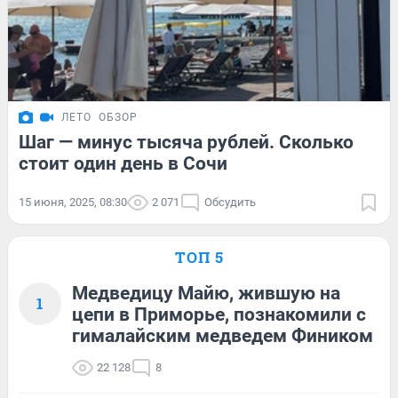
ЛЕТО
ОБЗОР
Шаг — минус тысяча рублей. Сколько
стоит один день в Сочи
15 июня, 2025, 08:30
2 071
Обсудить
ТОП 5
Медведицу Майю, жившую на
1
цепи в Приморье, познакомили с
гималайским медведем Фиником
22 128
8