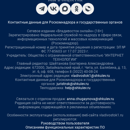
Контактные данные для Роскомнадзора и государственных органов
Сетевое издание «Владивосток онлайн» (18+)
Зарегистрировано Федеральной службой по надзору в сфере связи,
информационных технологий и массовых коммуникаций
(Роскомнадзор).
Регистрационный номер и дата принятия решения о регистрации: ЭЛ №
ФС 77-85603 от 17.07.2023 г.
Учредитель: Общество с ограниченной ответственностью "ИНТЕРНЕТ
ТЕХНОЛОГИИ"
Главный редактор: Шайтанова Екатерина Александровна
Адрес редакции: 672000, Забайкальский край, г. Чита, ул. Балябина, д. 13,
эт. 6, оф. 608, телефон 8 (3022) 40-08-24
Электронный адрес редакции:
vladivostok1@shkulev.ru
Контактные данные для Роскомнадзора и государственных
органов:
juristnsk@shkulev.ru
Техподдержка:
help@shkulev.ru
Связаться с отделом продаж:
anna.chugaynova@shkulev.ru
Редакция сайта не несет ответственности за достоверность
информации, содержащейся в рекламных объявлениях.
Особенности эксплуатации (использования) веб-сайта vladivostok1.ru
регулируются:
Руководством пользователя
Описанием функциональных характеристик ПО