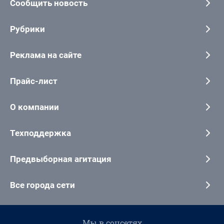
Сообщить новость
Рубрики
Реклама на сайте
Прайс-лист
О компании
Техподдержка
Предвыборная агитация
Все города сети
Мы в соцсетях