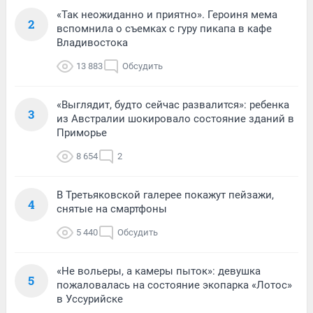
«Так неожиданно и приятно». Героиня мема
2
вспомнила о съемках с гуру пикапа в кафе
Владивостока
13 883
Обсудить
«Выглядит, будто сейчас развалится»: ребенка
3
из Австралии шокировало состояние зданий в
Приморье
8 654
2
В Третьяковской галерее покажут пейзажи,
4
снятые на смартфоны
5 440
Обсудить
«Не вольеры, а камеры пыток»: девушка
5
пожаловалась на состояние экопарка «Лотос»
в Уссурийске