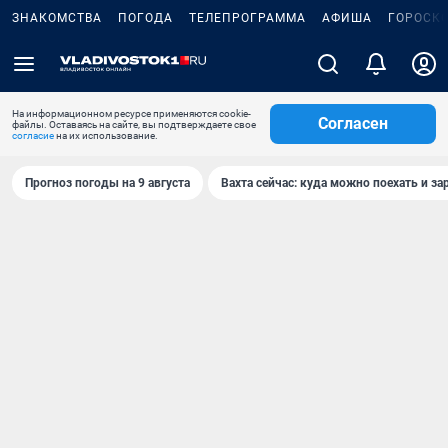
ЗНАКОМСТВА
ПОГОДА
ТЕЛЕПРОГРАММА
АФИША
ГОРОСК
На информационном ресурсе применяются cookie-
Согласен
файлы. Оставаясь на сайте, вы подтверждаете свое
согласие
на их использование.
Прогноз погоды на 9 августа
Вахта сейчас: куда можно поехать и за