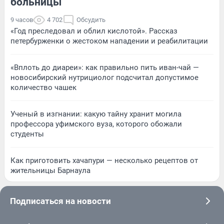
больницы
9 часов
4 702
Обсудить
«Год преследовал и облил кислотой». Рассказ
петербурженки о жестоком нападении и реабилитации
«Вплоть до диареи»: как правильно пить иван-чай —
новосибирский нутрициолог подсчитал допустимое
количество чашек
Ученый в изгнании: какую тайну хранит могила
профессора уфимского вуза, которого обожали
студенты
Как приготовить хачапури — несколько рецептов от
жительницы Барнаула
Подписаться на новости