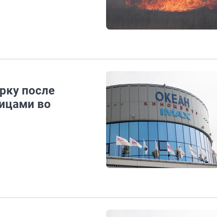
рку после
ицами во