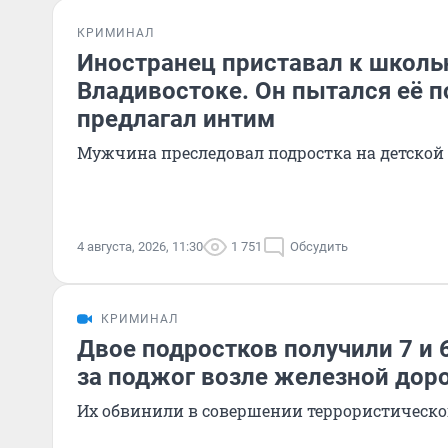
КРИМИНАЛ
Иностранец приставал к школь
Владивостоке. Он пытался её п
предлагал интим
Мужчина преследовал подростка на детской
4 августа, 2026, 11:30
1 751
Обсудить
КРИМИНАЛ
Двое подростков получили 7 и 6
за поджог возле железной дор
Их обвинили в совершении террористическо