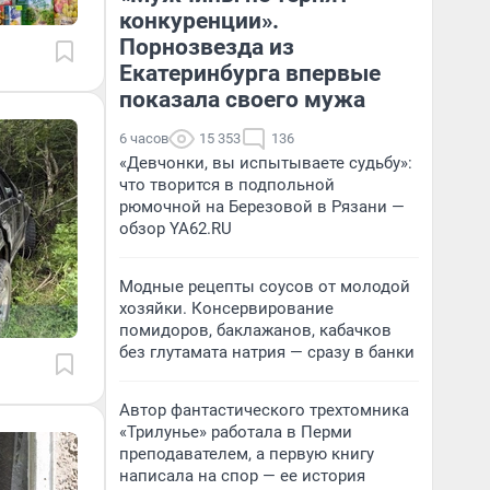
конкуренции».
Порнозвезда из
Екатеринбурга впервые
показала своего мужа
6 часов
15 353
136
«Девчонки, вы испытываете судьбу»:
что творится в подпольной
рюмочной на Березовой в Рязани —
обзор YA62.RU
Модные рецепты соусов от молодой
хозяйки. Консервирование
помидоров, баклажанов, кабачков
без глутамата натрия — сразу в банки
Автор фантастического трехтомника
«Трилунье» работала в Перми
преподавателем, а первую книгу
написала на спор — ее история