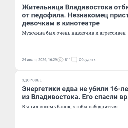
Жительница Владивостока отб
от педофила. Незнакомец прис
девочкам в кинотеатре
Мужчина был очень навязчив и агрессивен
24 июля, 2026, 16:29
811
Обсудить
ЗДОРОВЬЕ
Энергетики едва не убили 16-л
из Владивостока. Его спасли в
Выпил восемь банок, чтобы взбодриться