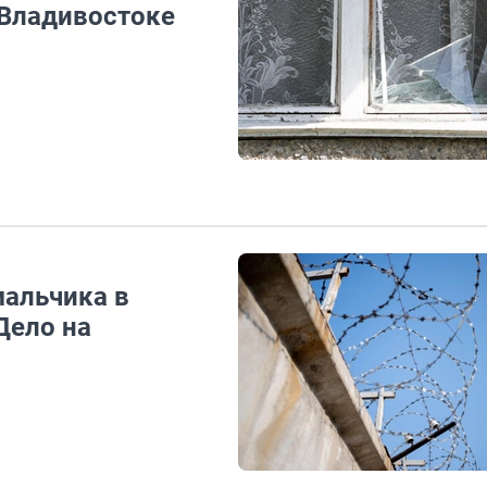
 Владивостоке
мальчика в
Дело на