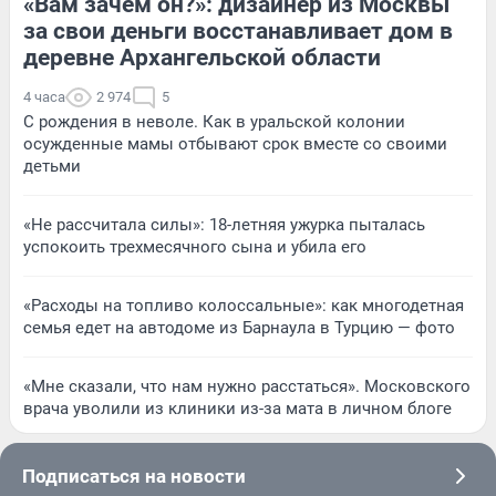
«Вам зачем он?»: дизайнер из Москвы
за свои деньги восстанавливает дом в
деревне Архангельской области
4 часа
2 974
5
С рождения в неволе. Как в уральской колонии
осужденные мамы отбывают срок вместе со своими
детьми
«Не рассчитала силы»: 18-летняя ужурка пыталась
успокоить трехмесячного сына и убила его
«Расходы на топливо колоссальные»: как многодетная
семья едет на автодоме из Барнаула в Турцию — фото
«Мне сказали, что нам нужно расстаться». Московского
врача уволили из клиники из-за мата в личном блоге
Подписаться на новости