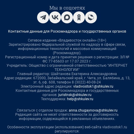
Мы в соцсетях
Контактные данные для Роскомнадзора и государственных органов
Сетевое издание «Владивосток онлайн» (18+)
Зарегистрировано Федеральной службой по надзору в сфере связи,
информационных технологий и массовых коммуникаций
(Роскомнадзор).
Регистрационный номер и дата принятия решения о регистрации: ЭЛ №
ФС 77-85603 от 17.07.2023 г.
Учредитель: Общество с ограниченной ответственностью "ИНТЕРНЕТ
ТЕХНОЛОГИИ"
Главный редактор: Шайтанова Екатерина Александровна
Адрес редакции: 672000, Забайкальский край, г. Чита, ул. Балябина, д. 13,
эт. 6, оф. 608, телефон 8 (3022) 40-08-24
Электронный адрес редакции:
vladivostok1@shkulev.ru
Контактные данные для Роскомнадзора и государственных
органов:
juristnsk@shkulev.ru
Техподдержка:
help@shkulev.ru
Связаться с отделом продаж:
anna.chugaynova@shkulev.ru
Редакция сайта не несет ответственности за достоверность
информации, содержащейся в рекламных объявлениях.
Особенности эксплуатации (использования) веб-сайта vladivostok1.ru
регулируются: