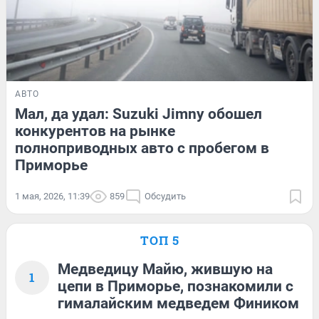
АВТО
Мал, да удал: Suzuki Jimny обошел
конкурентов на рынке
полноприводных авто с пробегом в
Приморье
1 мая, 2026, 11:39
859
Обсудить
ТОП 5
Медведицу Майю, жившую на
1
цепи в Приморье, познакомили с
гималайским медведем Фиником