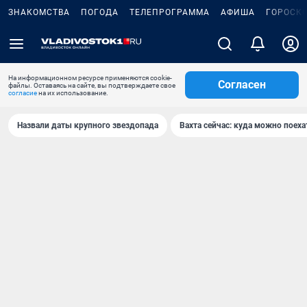
ЗНАКОМСТВА
ПОГОДА
ТЕЛЕПРОГРАММА
АФИША
ГОРОСК
На информационном ресурсе применяются cookie-
Согласен
файлы. Оставаясь на сайте, вы подтверждаете свое
согласие
на их использование.
Назвали даты крупного звездопада
Вахта сейчас: куда можно поеха