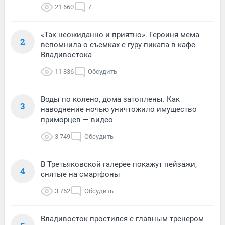
21 660
7
«Так неожиданно и приятно». Героиня мема
2
вспомнила о съемках с гуру пикапа в кафе
Владивостока
11 836
Обсудить
Воды по колено, дома затоплены. Как
3
наводнение ночью уничтожило имущество
приморцев — видео
3 749
Обсудить
В Третьяковской галерее покажут пейзажи,
4
снятые на смартфоны
3 752
Обсудить
Владивосток простился с главным тренером