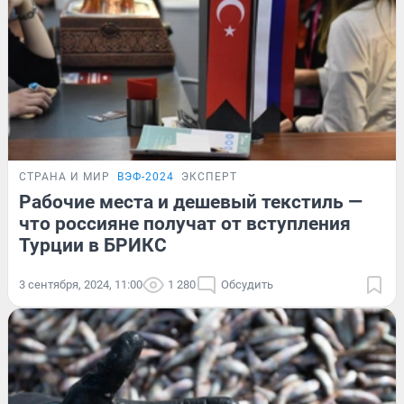
СТРАНА И МИР
ВЭФ-2024
ЭКСПЕРТ
Рабочие места и дешевый текстиль —
что россияне получат от вступления
Турции в БРИКС
3 сентября, 2024, 11:00
1 280
Обсудить