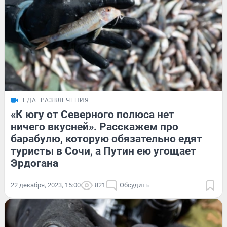
ЕДА
РАЗВЛЕЧЕНИЯ
«К югу от Северного полюса нет
ничего вкусней». Расскажем про
барабулю, которую обязательно едят
туристы в Сочи, а Путин ею угощает
Эрдогана
22 декабря, 2023, 15:00
821
Обсудить