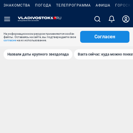
ЗНАКОМСТВА
ПОГОДА
ТЕЛЕПРОГРАММА
АФИША
ГОРОСК
На информационном ресурсе применяются cookie-
Согласен
файлы. Оставаясь на сайте, вы подтверждаете свое
согласие
на их использование.
Назвали даты крупного звездопада
Вахта сейчас: куда можно поеха