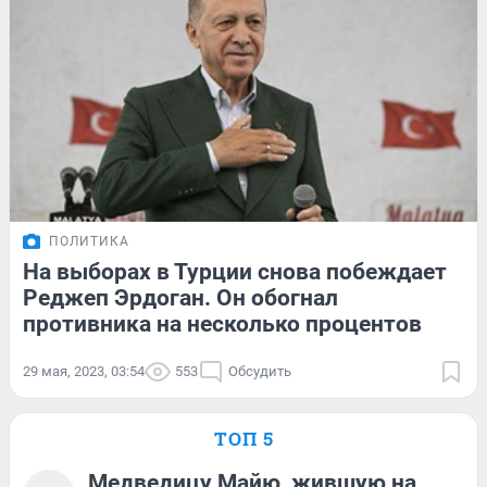
ПОЛИТИКА
На выборах в Турции снова побеждает
Реджеп Эрдоган. Он обогнал
противника на несколько процентов
29 мая, 2023, 03:54
553
Обсудить
ТОП 5
Медведицу Майю, жившую на