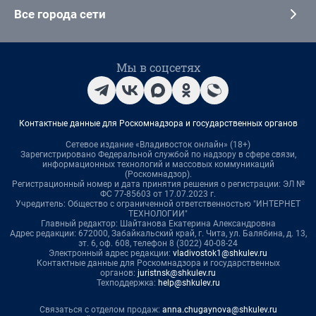
Все города сети
Мы в соцсетях
Контактные данные для Роскомнадзора и государственных органов
Сетевое издание «Владивосток онлайн» (18+)
Зарегистрировано Федеральной службой по надзору в сфере связи,
информационных технологий и массовых коммуникаций
(Роскомнадзор).
Регистрационный номер и дата принятия решения о регистрации: ЭЛ №
ФС 77-85603 от 17.07.2023 г.
Учредитель: Общество с ограниченной ответственностью "ИНТЕРНЕТ
ТЕХНОЛОГИИ"
Главный редактор: Шайтанова Екатерина Александровна
Адрес редакции: 672000, Забайкальский край, г. Чита, ул. Балябина, д. 13,
эт. 6, оф. 608, телефон 8 (3022) 40-08-24
Электронный адрес редакции:
vladivostok1@shkulev.ru
Контактные данные для Роскомнадзора и государственных
органов:
juristnsk@shkulev.ru
Техподдержка:
help@shkulev.ru
Связаться с отделом продаж:
anna.chugaynova@shkulev.ru