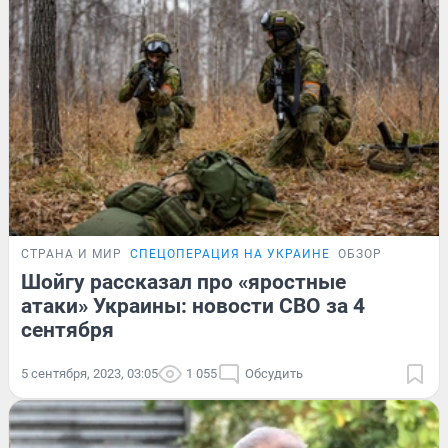
СТРАНА И МИР
СПЕЦОПЕРАЦИЯ НА УКРАИНЕ
ОБЗОР
Шойгу рассказал про «яростные
атаки» Украины: новости СВО за 4
сентября
5 сентября, 2023, 03:05
1 055
Обсудить