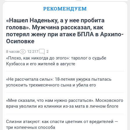
РЕКОМЕНДУЕМ
«Нашел Наденьку, а у нее пробита
голова». Мужчина рассказал, как
потерял жену при атаке БПЛА в Архипо-
Осиповке
8 часов
12 217
2
«Плохо, как никогда до этого»: таролог о судьбе
Кузбасса и его жителей в августе
«Не рассчитала силы»: 18-летняя ужурка пыталась
успокоить трехмесячного сына и убила его
«Мне сказали, что нам нужно расстаться». Московского
врача уволили из клиники из-за мата в личном блоге
Слизни атакуют: как спасти цветник от вредителей —
три копеечных способа