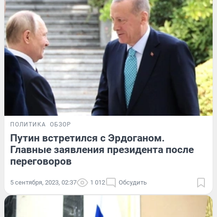
ПОЛИТИКА
ОБЗОР
Путин встретился с Эрдоганом.
Главные заявления президента после
переговоров
5 сентября, 2023, 02:37
1 012
Обсудить