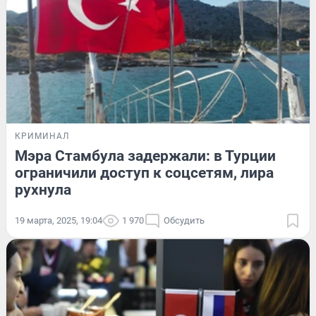
КРИМИНАЛ
Мэра Стамбула задержали: в Турции
ограничили доступ к соцсетям, лира
рухнула
19 марта, 2025, 19:04
1 970
Обсудить