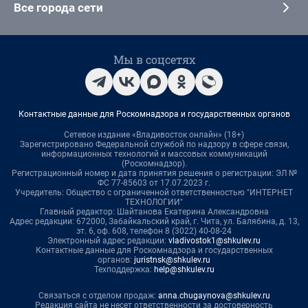
Все города сети
Мы в соцсетях
Контактные данные для Роскомнадзора и государственных органов
Сетевое издание «Владивосток онлайн» (18+)
Зарегистрировано Федеральной службой по надзору в сфере связи,
информационных технологий и массовых коммуникаций
(Роскомнадзор).
Регистрационный номер и дата принятия решения о регистрации: ЭЛ №
ФС 77-85603 от 17.07.2023 г.
Учредитель: Общество с ограниченной ответственностью "ИНТЕРНЕТ
ТЕХНОЛОГИИ"
Главный редактор: Шайтанова Екатерина Александровна
Адрес редакции: 672000, Забайкальский край, г. Чита, ул. Балябина, д. 13,
эт. 6, оф. 608, телефон 8 (3022) 40-08-24
Электронный адрес редакции:
vladivostok1@shkulev.ru
Контактные данные для Роскомнадзора и государственных
органов:
juristnsk@shkulev.ru
Техподдержка:
help@shkulev.ru
Связаться с отделом продаж:
anna.chugaynova@shkulev.ru
Редакция сайта не несет ответственности за достоверность