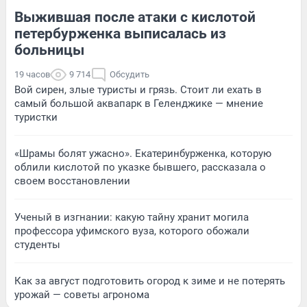
Выжившая после атаки с кислотой
петербурженка выписалась из
больницы
19 часов
9 714
Обсудить
Вой сирен, злые туристы и грязь. Стоит ли ехать в
самый большой аквапарк в Геленджике — мнение
туристки
«Шрамы болят ужасно». Екатеринбурженка, которую
облили кислотой по указке бывшего, рассказала о
своем восстановлении
Ученый в изгнании: какую тайну хранит могила
профессора уфимского вуза, которого обожали
студенты
Как за август подготовить огород к зиме и не потерять
урожай — советы агронома