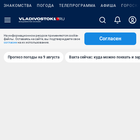
ЗНАКОМСТВА
ПОГОДА
ТЕЛЕПРОГРАММА
АФИША
ГОРОСК
На информационном ресурсе применяются cookie-
Согласен
файлы. Оставаясь на сайте, вы подтверждаете свое
согласие
на их использование.
Прогноз погоды на 9 августа
Вахта сейчас: куда можно поехать и за