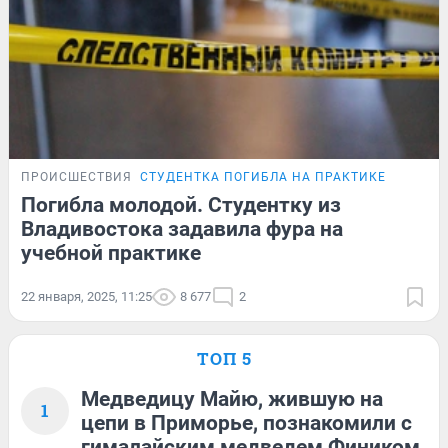
ПРОИСШЕСТВИЯ
СТУДЕНТКА ПОГИБЛА НА ПРАКТИКЕ
Погибла молодой. Студентку из
Владивостока задавила фура на
учебной практике
22 января, 2025, 11:25
8 677
2
ТОП 5
Медведицу Майю, жившую на
1
цепи в Приморье, познакомили с
гималайским медведем Фиником