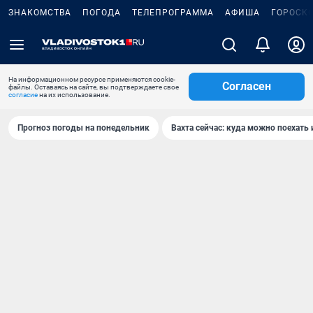
ЗНАКОМСТВА
ПОГОДА
ТЕЛЕПРОГРАММА
АФИША
ГОРОСК
На информационном ресурсе применяются cookie-
Согласен
файлы. Оставаясь на сайте, вы подтверждаете свое
согласие
на их использование.
Прогноз погоды на понедельник
Вахта сейчас: куда можно поехать 