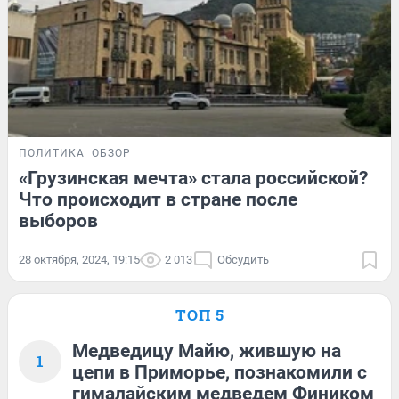
ПОЛИТИКА
ОБЗОР
«Грузинская мечта» стала российской?
Что происходит в стране после
выборов
28 октября, 2024, 19:15
2 013
Обсудить
ТОП 5
Медведицу Майю, жившую на
1
цепи в Приморье, познакомили с
гималайским медведем Фиником