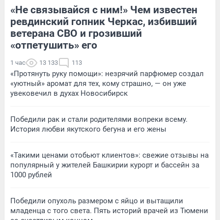
«Не связывайся с ним!» Чем известен
ревдинский гопник Черкас, избивший
ветерана СВО и грозивший
«отпетушить» его
1 час
13 133
113
«Протянуть руку помощи»: незрячий парфюмер создал
«уютный» аромат для тех, кому страшно, — он уже
увековечил в духах Новосибирск
Победили рак и стали родителями вопреки всему.
История любви якутского бегуна и его жены
«Такими ценами отобьют клиентов»: свежие отзывы на
популярный у жителей Башкирии курорт и бассейн за
1000 рублей
Победили опухоль размером с яйцо и вытащили
младенца с того света. Пять историй врачей из Тюмени