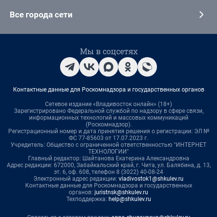
Все города сети
Мы в соцсетях
Контактные данные для Роскомнадзора и государственных органов
Сетевое издание «Владивосток онлайн» (18+)
Зарегистрировано Федеральной службой по надзору в сфере связи,
информационных технологий и массовых коммуникаций
(Роскомнадзор).
Регистрационный номер и дата принятия решения о регистрации: ЭЛ №
ФС 77-85603 от 17.07.2023 г.
Учредитель: Общество с ограниченной ответственностью "ИНТЕРНЕТ
ТЕХНОЛОГИИ"
Главный редактор: Шайтанова Екатерина Александровна
Адрес редакции: 672000, Забайкальский край, г. Чита, ул. Балябина, д. 13,
эт. 6, оф. 608, телефон 8 (3022) 40-08-24
Электронный адрес редакции:
vladivostok1@shkulev.ru
Контактные данные для Роскомнадзора и государственных
органов:
juristnsk@shkulev.ru
Техподдержка:
help@shkulev.ru