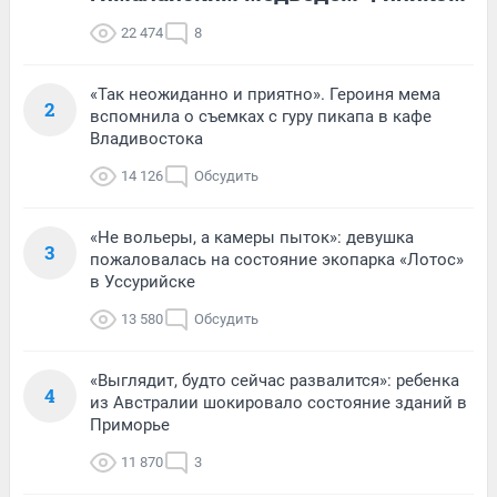
22 474
8
«Так неожиданно и приятно». Героиня мема
2
вспомнила о съемках с гуру пикапа в кафе
Владивостока
14 126
Обсудить
«Не вольеры, а камеры пыток»: девушка
3
пожаловалась на состояние экопарка «Лотос»
в Уссурийске
13 580
Обсудить
«Выглядит, будто сейчас развалится»: ребенка
4
из Австралии шокировало состояние зданий в
Приморье
11 870
3