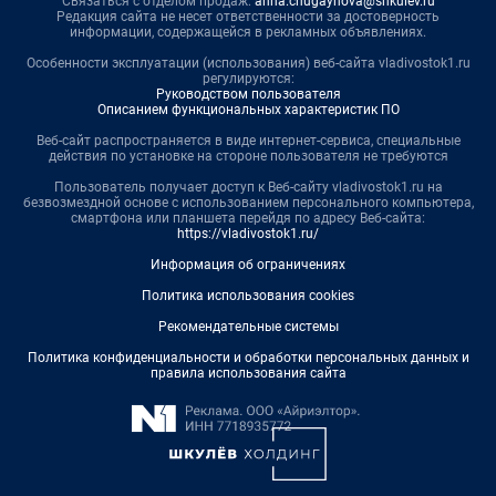
Связаться с отделом продаж:
anna.chugaynova@shkulev.ru
Редакция сайта не несет ответственности за достоверность
информации, содержащейся в рекламных объявлениях.
Особенности эксплуатации (использования) веб-сайта vladivostok1.ru
регулируются:
Руководством пользователя
Описанием функциональных характеристик ПО
Веб-сайт распространяется в виде интернет-сервиса, специальные
действия по установке на стороне пользователя не требуются
Пользователь получает доступ к Веб-сайту vladivostok1.ru на
безвозмездной основе с использованием персонального компьютера,
смартфона или планшета перейдя по адресу Веб-сайта:
https://vladivostok1.ru/
Информация об ограничениях
Политика использования cookies
Рекомендательные системы
Политика конфиденциальности и обработки персональных данных и
правила использования сайта