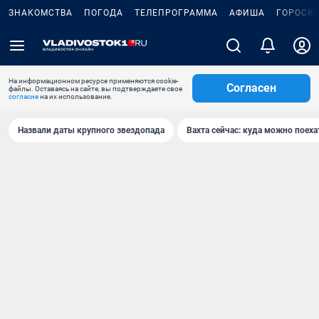
ЗНАКОМСТВА
ПОГОДА
ТЕЛЕПРОГРАММА
АФИША
ГОРОСК
На информационном ресурсе применяются cookie-
Согласен
файлы. Оставаясь на сайте, вы подтверждаете свое
согласие
на их использование.
Назвали даты крупного звездопада
Вахта сейчас: куда можно поеха