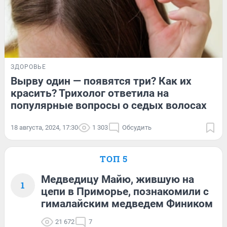
ЗДОРОВЬЕ
Вырву один — появятся три? Как их
красить? Трихолог ответила на
популярные вопросы о седых волосах
18 августа, 2024, 17:30
1 303
Обсудить
ТОП 5
Медведицу Майю, жившую на
1
цепи в Приморье, познакомили с
гималайским медведем Фиником
21 672
7