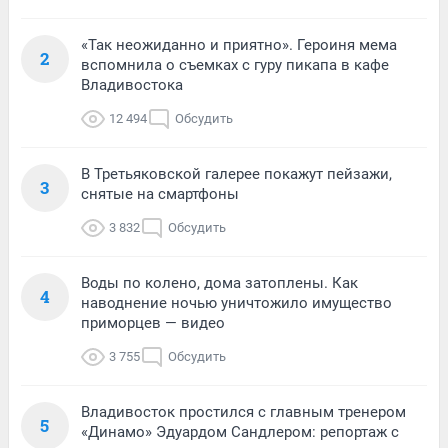
«Так неожиданно и приятно». Героиня мема
2
вспомнила о съемках с гуру пикапа в кафе
Владивостока
12 494
Обсудить
В Третьяковской галерее покажут пейзажи,
3
снятые на смартфоны
3 832
Обсудить
Воды по колено, дома затоплены. Как
4
наводнение ночью уничтожило имущество
приморцев — видео
3 755
Обсудить
Владивосток простился с главным тренером
5
«Динамо» Эдуардом Сандлером: репортаж с