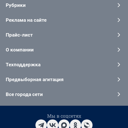
Рубрики
Реклама на сайте
Прайс-лист
О компании
Техподдержка
Предвыборная агитация
Все города сети
Мы в соцсетях