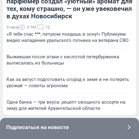
парфюмер создал «уютный» аромат для
тех, кому страшно, — он уже увековечил
в духах Новосибирск
3 часа
3 741
12
«Я тебя счас ***, петухом поедешь в зону!» Публикуем
видео нападения уральского гопника на ветерана СВО
Выжившая после атаки с кислотой петербурженка
выписалась из больницы
Как за август подготовить огород к зиме и не потерять
урожай — советы агронома
Одна банка — три вкуса: рецепт овощного ассорти на
зиму для жителей Архангельской области
Подписаться на новости