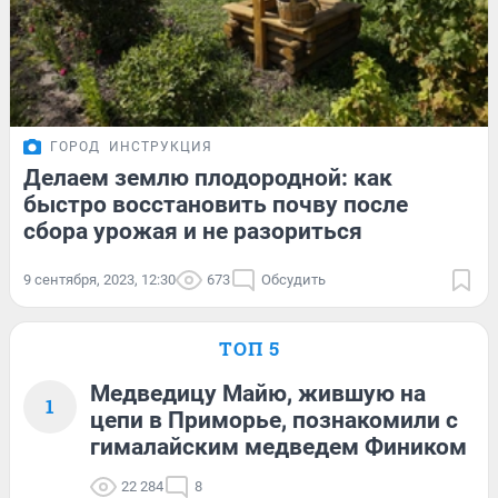
ГОРОД
ИНСТРУКЦИЯ
Делаем землю плодородной: как
быстро восстановить почву после
сбора урожая и не разориться
9 сентября, 2023, 12:30
673
Обсудить
ТОП 5
Медведицу Майю, жившую на
1
цепи в Приморье, познакомили с
гималайским медведем Фиником
22 284
8