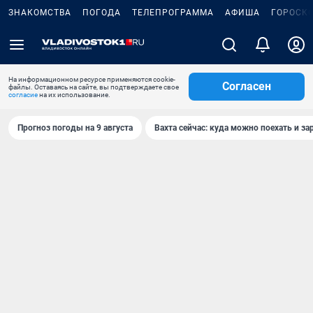
ЗНАКОМСТВА
ПОГОДА
ТЕЛЕПРОГРАММА
АФИША
ГОРОСК
На информационном ресурсе применяются cookie-
Согласен
файлы. Оставаясь на сайте, вы подтверждаете свое
согласие
на их использование.
Прогноз погоды на 9 августа
Вахта сейчас: куда можно поехать и за