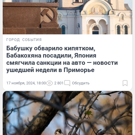
ГОРОД
СОБЫТИЯ
Бабушку обварило кипятком,
Бабакохяна посадили, Япония
смягчила санкции на авто — новости
ушедшей недели в Приморье
17 ноября, 2024, 18:00
2 801
Обсудить