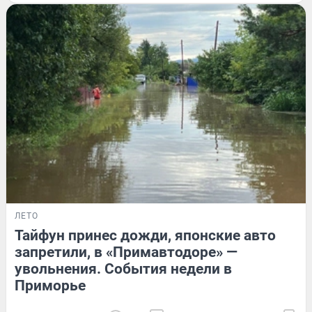
ЛЕТО
Тайфун принес дожди, японские авто
запретили, в «Примавтодоре» —
увольнения. События недели в
Приморье