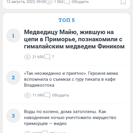
12 августа, 2023, 09:00
1 363
Обсудить
ТОП 5
Медведицу Майю, жившую на
1
цепи в Приморье, познакомили с
гималайским медведем Фиником
21 655
7
«Так неожиданно и приятно». Героиня мема
2
вспомнила о съемках с гуру пикапа в кафе
Владивостока
11 690
Обсудить
Воды по колено, дома затоплены. Как
3
наводнение ночью уничтожило имущество
приморцев — видео