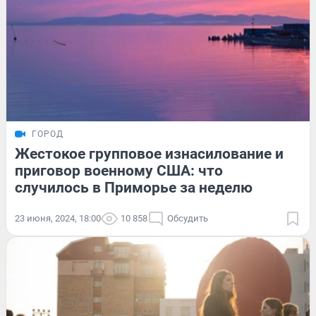
ГОРОД
Жестокое групповое изнасилование и
приговор военному США: что
случилось в Приморье за неделю
23 июня, 2024, 18:00
10 858
Обсудить