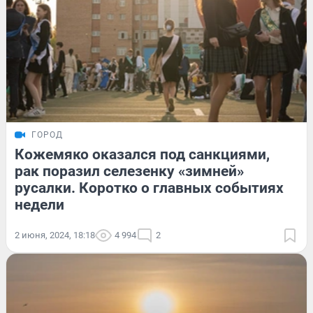
ГОРОД
Кожемяко оказался под санкциями,
рак поразил селезенку «зимней»
русалки. Коротко о главных событиях
недели
2 июня, 2024, 18:18
4 994
2