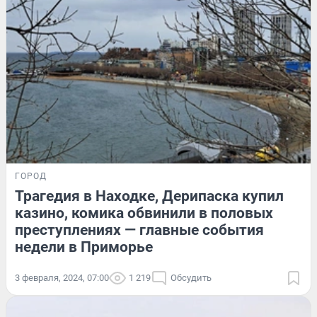
ГОРОД
Трагедия в Находке, Дерипаска купил
казино, комика обвинили в половых
преступлениях — главные события
недели в Приморье
3 февраля, 2024, 07:00
1 219
Обсудить