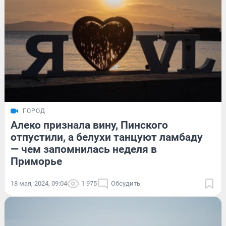
ГОРОД
Алеко признала вину, Пинского
отпустили, а белухи танцуют ламбаду
— чем запомнилась неделя в
Приморье
18 мая, 2024, 09:04
1 975
Обсудить