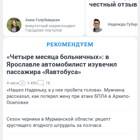
честный отзыв
Анна Голубницкая
Надежда Губарь
внештатный корреспондент
Городских порталов
РЕКОМЕНДУЕМ
«Четыре месяца больничных»: в
Ярославле автомобилист изувечил
пассажира «Яавтобуса»
4 часа
3 456
16
«Нашел Наденьку, а у нее пробита голова». Мужчина
рассказал, как потерял жену при атаке БПЛА в Архипо-
Осиповке
Сезон черники в Мурманской области: рецепт
хрустящего ягодного штрудель за полчаса