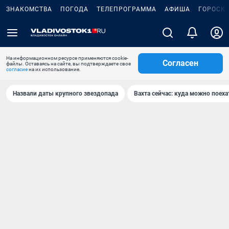
ЗНАКОМСТВА
ПОГОДА
ТЕЛЕПРОГРАММА
АФИША
ГОРОСК
На информационном ресурсе применяются cookie-
Согласен
файлы. Оставаясь на сайте, вы подтверждаете свое
согласие
на их использование.
Назвали даты крупного звездопада
Вахта сейчас: куда можно поеха