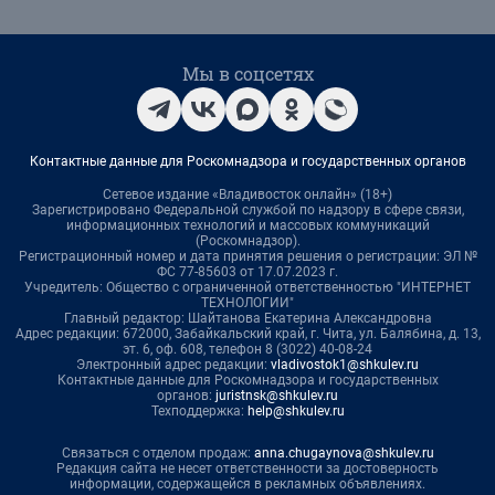
Мы в соцсетях
Контактные данные для Роскомнадзора и государственных органов
Сетевое издание «Владивосток онлайн» (18+)
Зарегистрировано Федеральной службой по надзору в сфере связи,
информационных технологий и массовых коммуникаций
(Роскомнадзор).
Регистрационный номер и дата принятия решения о регистрации: ЭЛ №
ФС 77-85603 от 17.07.2023 г.
Учредитель: Общество с ограниченной ответственностью "ИНТЕРНЕТ
ТЕХНОЛОГИИ"
Главный редактор: Шайтанова Екатерина Александровна
Адрес редакции: 672000, Забайкальский край, г. Чита, ул. Балябина, д. 13,
эт. 6, оф. 608, телефон 8 (3022) 40-08-24
Электронный адрес редакции:
vladivostok1@shkulev.ru
Контактные данные для Роскомнадзора и государственных
органов:
juristnsk@shkulev.ru
Техподдержка:
help@shkulev.ru
Связаться с отделом продаж:
anna.chugaynova@shkulev.ru
Редакция сайта не несет ответственности за достоверность
информации, содержащейся в рекламных объявлениях.