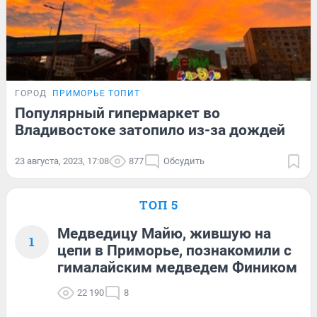
ГОРОД
ПРИМОРЬЕ ТОПИТ
Популярный гипермаркет во
Владивостоке затопило из-за дождей
23 августа, 2023, 17:08
877
Обсудить
ТОП 5
Медведицу Майю, жившую на
1
цепи в Приморье, познакомили с
гималайским медведем Фиником
22 190
8