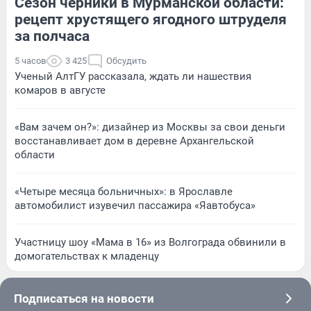
Сезон черники в Мурманской области:
рецепт хрустящего ягодного штруделя
за полчаса
5 часов
3 425
Обсудить
Ученый АлтГУ рассказала, ждать ли нашествия
комаров в августе
«Вам зачем он?»: дизайнер из Москвы за свои деньги
восстанавливает дом в деревне Архангельской
области
«Четыре месяца больничных»: в Ярославле
автомобилист изувечил пассажира «Яавтобуса»
Участницу шоу «Мама в 16» из Волгограда обвинили в
домогательствах к младенцу
Подписаться на новости