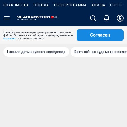
ЗНАКОМСТВА
ПОГОДА
ТЕЛЕПРОГРАММА
АФИША
ГОРОСК
На информационном ресурсе применяются cookie-
Согласен
файлы. Оставаясь на сайте, вы подтверждаете свое
согласие
на их использование.
Назвали даты крупного звездопада
Вахта сейчас: куда можно поеха