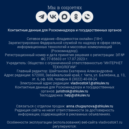
Мы в соцсетях
Контактные данные для Роскомнадзора и государственных органов
Сетевое издание «Владивосток онлайн» (18+)
Зарегистрировано Федеральной службой по надзору в сфере связи,
информационных технологий и массовых коммуникаций
(Роскомнадзор).
Регистрационный номер и дата принятия решения о регистрации: ЭЛ №
ФС 77-85603 от 17.07.2023 г.
Учредитель: Общество с ограниченной ответственностью "ИНТЕРНЕТ
ТЕХНОЛОГИИ"
Главный редактор: Шайтанова Екатерина Александровна
Адрес редакции: 672000, Забайкальский край, г. Чита, ул. Балябина, д. 13,
эт. 6, оф. 608, телефон 8 (3022) 40-08-24
Электронный адрес редакции:
vladivostok1@shkulev.ru
Контактные данные для Роскомнадзора и государственных
органов:
juristnsk@shkulev.ru
Техподдержка:
help@shkulev.ru
Связаться с отделом продаж:
anna.chugaynova@shkulev.ru
Редакция сайта не несет ответственности за достоверность
информации, содержащейся в рекламных объявлениях.
Особенности эксплуатации (использования) веб-сайта vladivostok1.ru
регулируются: