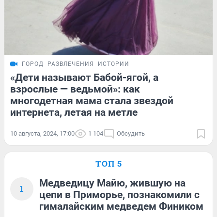
ГОРОД
РАЗВЛЕЧЕНИЯ
ИСТОРИИ
«Дети называют Бабой-ягой, а
взрослые — ведьмой»: как
многодетная мама стала звездой
интернета, летая на метле
10 августа, 2024, 17:00
1 104
Обсудить
ТОП 5
Медведицу Майю, жившую на
1
цепи в Приморье, познакомили с
гималайским медведем Фиником