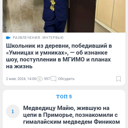
РАЗВЛЕЧЕНИЯ
ИНТЕРВЬЮ
Школьник из деревни, победивший в
«Умницах и умниках», — об изнанке
шоу, поступлении в МГИМО и планах
на жизнь
2 мая, 2024, 14:00
957
Обсудить
ТОП 5
Медведицу Майю, жившую на
1
цепи в Приморье, познакомили с
гималайским медведем Фиником