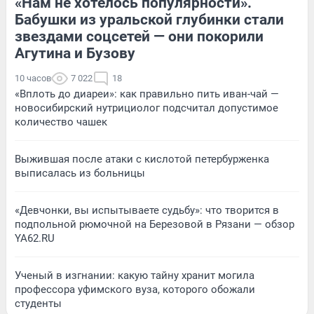
«Нам не хотелось популярности».
Бабушки из уральской глубинки стали
звездами соцсетей — они покорили
Агутина и Бузову
10 часов
7 022
18
«Вплоть до диареи»: как правильно пить иван-чай —
новосибирский нутрициолог подсчитал допустимое
количество чашек
Выжившая после атаки с кислотой петербурженка
выписалась из больницы
«Девчонки, вы испытываете судьбу»: что творится в
подпольной рюмочной на Березовой в Рязани — обзор
YA62.RU
Ученый в изгнании: какую тайну хранит могила
профессора уфимского вуза, которого обожали
студенты