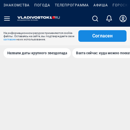
ЗНАКОМСТВА
ПОГОДА
ТЕЛЕПРОГРАММА
АФИША
ГОРОСК
На информационном ресурсе применяются cookie-
Согласен
файлы. Оставаясь на сайте, вы подтверждаете свое
согласие
на их использование.
Назвали даты крупного звездопада
Вахта сейчас: куда можно поеха