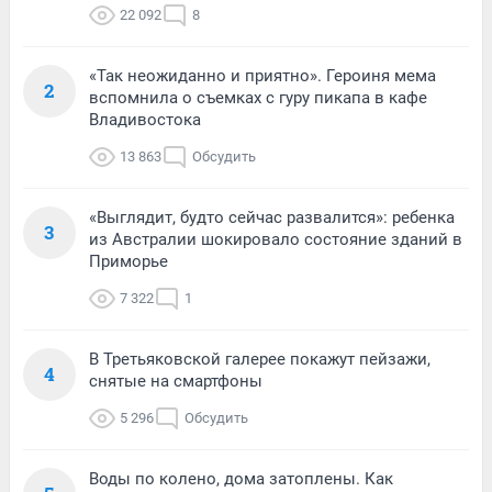
22 092
8
«Так неожиданно и приятно». Героиня мема
2
вспомнила о съемках с гуру пикапа в кафе
Владивостока
13 863
Обсудить
«Выглядит, будто сейчас развалится»: ребенка
3
из Австралии шокировало состояние зданий в
Приморье
7 322
1
В Третьяковской галерее покажут пейзажи,
4
снятые на смартфоны
5 296
Обсудить
Воды по колено, дома затоплены. Как