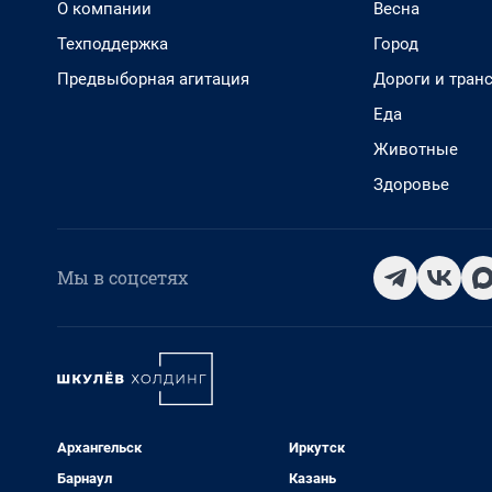
О компании
Весна
Техподдержка
Город
Предвыборная агитация
Дороги и тран
Еда
Животные
Здоровье
Мы в соцсетях
Архангельск
Иркутск
Барнаул
Казань