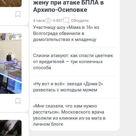
жену при атаке БПЛА в
Архипо-Осиповке
4 часа
6 857
Обсудить
Участницу шоу «Мама в 16» из
Волгограда обвинили в
домогательствах к младенцу
Слизни атакуют: как спасти цветник
от вредителей — три копеечных
способа
«Ну вот и всё»: звезда «Дома-2»
развелась с молодым мужем
«Мне сказали, что нам нужно
расстаться». Московского врача
уволили из клиники из-за мата в
личном блоге