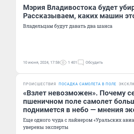
Мэрия Владивостока будет убир
Рассказываем, каких машин эт
Владельцам будут давать два шанса
10 июня, 2024, 17:58
1 401
Обсудить
ПРОИСШЕСТВИЯ
ПОСАДКА САМОЛЕТА В ПОЛЕ
ЭКСКЛ
«Взлет невозможен». Почему с
пшеничном поле самолет боль
поднимется в небо — мнения э
Еще одного чуда с лайнером «Уральских ави
уверены эксперты