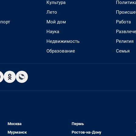
Культура
Политик
Лето
Происше
спорт
Мой дом
Работа
Наука
Развлеч
Недвижимость
Религия
Образование
Семья
Москва
Пермь
Мурманск
Ростов-на-Дону