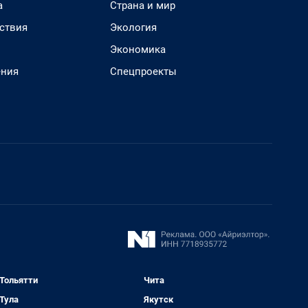
а
Страна и мир
ствия
Экология
Экономика
ения
Спецпроекты
Тольятти
Чита
Тула
Якутск