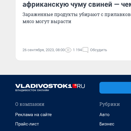
африканскую чуму свиней — че
Зараженные продукты убирают с прилавков 
мясо могут вырасти
26 сентября, 2023, 08:00
1 194
Обсудить
О компании
Рубрики
Реклама на сайте
Авто
Прайс-лист
Бизнес