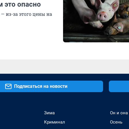
м это опасно
— из-за этого цены на
Подписаться на новости
Зима
Он и она
Криминал
Осень