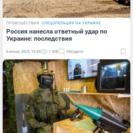
ПРОИСШЕСТВИЯ
СПЕЦОПЕРАЦИЯ НА УКРАИНЕ
Россия нанесла ответный удар по
Украине: последствия
6 июня, 2025, 19:39
1 928
Обсудить