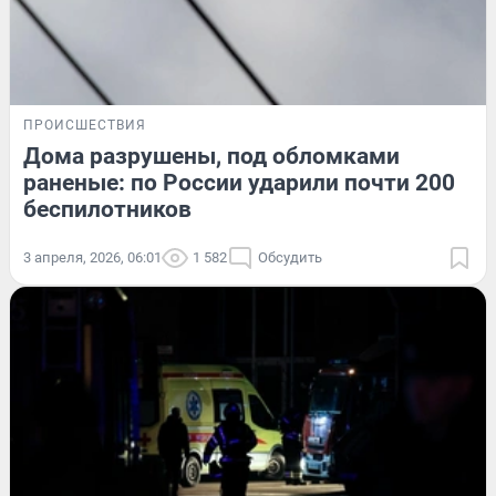
ПРОИСШЕСТВИЯ
Дома разрушены, под обломками
раненые: по России ударили почти 200
беспилотников
3 апреля, 2026, 06:01
1 582
Обсудить