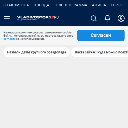
ЗНАКОМСТВА
ПОГОДА
ТЕЛЕПРОГРАММА
АФИША
ГОРОСК
На информационном ресурсе применяются cookie-
Согласен
файлы. Оставаясь на сайте, вы подтверждаете свое
согласие
на их использование.
Назвали даты крупного звездопада
Вахта сейчас: куда можно поеха