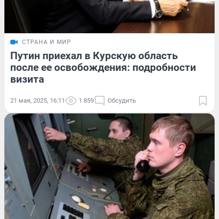
СТРАНА И МИР
Путин приехал в Курскую область
после ее освобождения: подробности
визита
21 мая, 2025, 16:11
1 859
Обсудить