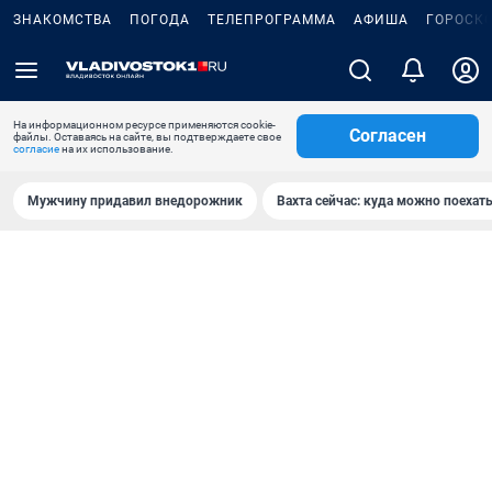
ЗНАКОМСТВА
ПОГОДА
ТЕЛЕПРОГРАММА
АФИША
ГОРОСК
На информационном ресурсе применяются cookie-
Согласен
файлы. Оставаясь на сайте, вы подтверждаете свое
согласие
на их использование.
Мужчину придавил внедорожник
Вахта сейчас: куда можно поехать