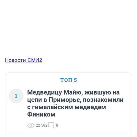
Новости СМИ2
ТОП 5
Медведицу Майю, жившую на
1
цепи в Приморье, познакомили
с гималайским медведем
Фиником
22 582
8