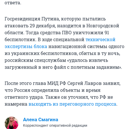
ответа.
Госрезиденция Путина, которую пытались
атаковать 29 декабря, находится в Новгородской
области. Тогда средства ПВО уничтожили 91
беспилотник. В ходе специальной
технической
экспертизы блока
навигационной системы одного
из украинских беспилотников, сбитых в ту ночь,
российским спецслужбам «удалось извлечь
загруженный в него файл с полетным заданием».
После этого глава МИД РФ Сергей Лавров заявил,
что Россия определила объекты и время
ответного удара. Также он уточнил, что РФ не
намерена
выходить из переговорного процесса
.
Алена Смагина
Корреспондент оперативной редакции