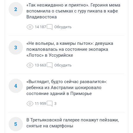
«Так неожиданно и приятно». Героиня мема
2
вспомнила о съемках с гуру пикапа в кафе
Владивостока
14 187
Обсудить
«Не вольеры, а камеры пыток»: девушка
3
пожаловалась на состояние экопарка
«Лотос» в Уссурийске
13 663
Обсудить
«Выглядит, будто сейчас развалится»:
4
ребенка из Австралии шокировало
состояние зданий в Приморье
11 959
3
В Третьяковской галерее покажут пейзажи,
5
снятые на смартфоны