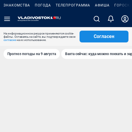
ЗНАКОМСТВА
ПОГОДА
ТЕЛЕПРОГРАММА
АФИША
ГОРОСК
На информационном ресурсе применяются cookie-
Согласен
файлы. Оставаясь на сайте, вы подтверждаете свое
согласие
на их использование.
Прогноз погоды на 9 августа
Вахта сейчас: куда можно поехать и за