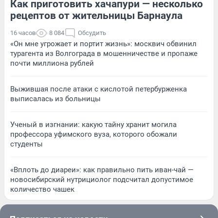
Как приготовить хачапури — несколько
рецептов от жительницы Барнаула
16 часов
8 084
Обсудить
«Он мне угрожает и портит жизнь»: москвич обвинил
турагента из Волгограда в мошенничестве и пропаже
почти миллиона рублей
Выжившая после атаки с кислотой петербурженка
выписалась из больницы
Ученый в изгнании: какую тайну хранит могила
профессора уфимского вуза, которого обожали
студенты
«Вплоть до диареи»: как правильно пить иван-чай —
новосибирский нутрициолог подсчитал допустимое
количество чашек