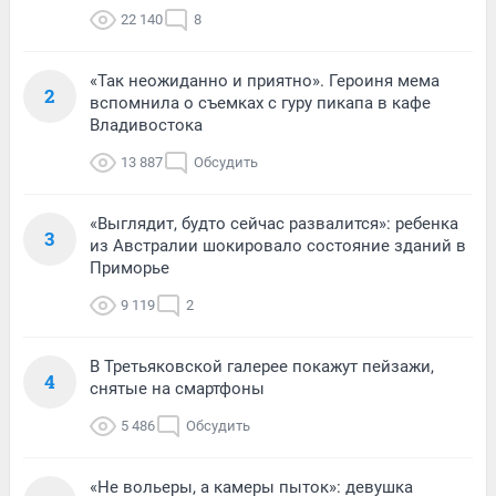
22 140
8
«Так неожиданно и приятно». Героиня мема
2
вспомнила о съемках с гуру пикапа в кафе
Владивостока
13 887
Обсудить
«Выглядит, будто сейчас развалится»: ребенка
3
из Австралии шокировало состояние зданий в
Приморье
9 119
2
В Третьяковской галерее покажут пейзажи,
4
снятые на смартфоны
5 486
Обсудить
«Не вольеры, а камеры пыток»: девушка