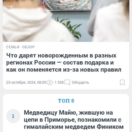
СЕМЬЯ
ОБЗОР
Что дарят новорожденным в разных
регионах России — состав подарка и
как он поменяется из-за новых правил
23 октября, 2024, 08:00
1 538
Обсудить
ТОП 5
Медведицу Майю, жившую на
1
цепи в Приморье, познакомили с
гималайским медведем Фиником