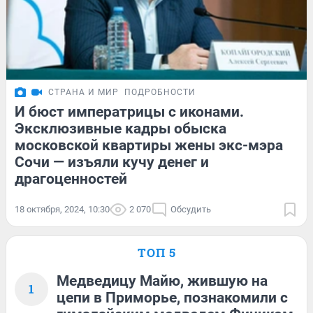
СТРАНА И МИР
ПОДРОБНОСТИ
И бюст императрицы с иконами.
Эксклюзивные кадры обыска
московской квартиры жены экс-мэра
Сочи — изъяли кучу денег и
драгоценностей
18 октября, 2024, 10:30
2 070
Обсудить
ТОП 5
Медведицу Майю, жившую на
1
цепи в Приморье, познакомили с