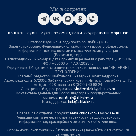
Мы в соцсетях
Контактные данные для Роскомнадзора и государственных органов
Сетевое издание «Владивосток онлайн» (18+)
Зарегистрировано Федеральной службой по надзору в сфере связи,
информационных технологий и массовых коммуникаций
(Роскомнадзор).
Регистрационный номер и дата принятия решения о регистрации: ЭЛ №
ФС 77-85603 от 17.07.2023 г.
Учредитель: Общество с ограниченной ответственностью "ИНТЕРНЕТ
ТЕХНОЛОГИИ"
Главный редактор: Шайтанова Екатерина Александровна
Адрес редакции: 672000, Забайкальский край, г. Чита, ул. Балябина, д. 13,
эт. 6, оф. 608, телефон 8 (3022) 40-08-24
Электронный адрес редакции:
vladivostok1@shkulev.ru
Контактные данные для Роскомнадзора и государственных
органов:
juristnsk@shkulev.ru
Техподдержка:
help@shkulev.ru
Связаться с отделом продаж:
anna.chugaynova@shkulev.ru
Редакция сайта не несет ответственности за достоверность
информации, содержащейся в рекламных объявлениях.
Особенности эксплуатации (использования) веб-сайта vladivostok1.ru
регулируются: