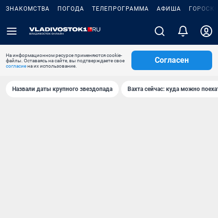
ЗНАКОМСТВА
ПОГОДА
ТЕЛЕПРОГРАММА
АФИША
ГОРОСК
На информационном ресурсе применяются cookie-
Согласен
файлы. Оставаясь на сайте, вы подтверждаете свое
согласие
на их использование.
Назвали даты крупного звездопада
Вахта сейчас: куда можно поеха