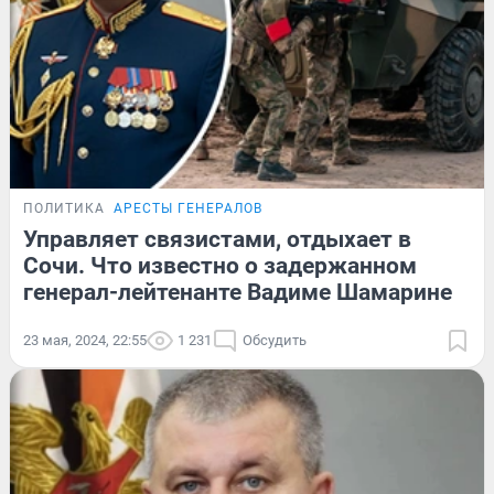
ПОЛИТИКА
АРЕСТЫ ГЕНЕРАЛОВ
Управляет связистами, отдыхает в
Сочи. Что известно о задержанном
генерал-лейтенанте Вадиме Шамарине
23 мая, 2024, 22:55
1 231
Обсудить