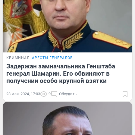
КРИМИНАЛ
АРЕСТЫ ГЕНЕРАЛОВ
Задержан замначальника Генштаба
генерал Шамарин. Его обвиняют в
получении особо крупной взятки
23 мая, 2024, 17:03
9
Обсудить