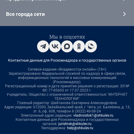
Все города сети
Мы в соцсетях
Контактные данные для Роскомнадзора и государственных органов
Сетевое издание «Владивосток онлайн» (18+)
Зарегистрировано Федеральной службой по надзору в сфере связи,
информационных технологий и массовых коммуникаций
(Роскомнадзор).
Регистрационный номер и дата принятия решения о регистрации: ЭЛ №
ФС 77-85603 от 17.07.2023 г.
Учредитель: Общество с ограниченной ответственностью "ИНТЕРНЕТ
ТЕХНОЛОГИИ"
Главный редактор: Шайтанова Екатерина Александровна
Адрес редакции: 672000, Забайкальский край, г. Чита, ул. Балябина, д. 13,
эт. 6, оф. 608, телефон 8 (3022) 40-08-24
Электронный адрес редакции:
vladivostok1@shkulev.ru
Контактные данные для Роскомнадзора и государственных
органов:
juristnsk@shkulev.ru
Техподдержка:
help@shkulev.ru