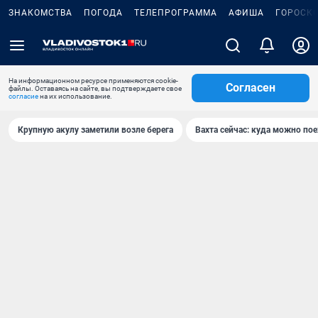
ЗНАКОМСТВА
ПОГОДА
ТЕЛЕПРОГРАММА
АФИША
ГОРОСК
На информационном ресурсе применяются cookie-
Согласен
файлы. Оставаясь на сайте, вы подтверждаете свое
согласие
на их использование.
Крупную акулу заметили возле берега
Вахта сейчас: куда можно пое