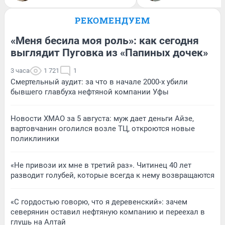
РЕКОМЕНДУЕМ
«Меня бесила моя роль»: как сегодня
выглядит Пуговка из «Папиных дочек»
3 часа
1 721
1
Смертельный аудит: за что в начале 2000-х убили
бывшего главбуха нефтяной компании Уфы
Новости ХМАО за 5 августа: муж дает деньги Айзе,
вартовчанин оголился возле ТЦ, откроются новые
поликлиники
«Не привози их мне в третий раз». Читинец 40 лет
разводит голубей, которые всегда к нему возвращаются
«С гордостью говорю, что я деревенский»: зачем
северянин оставил нефтяную компанию и переехал в
глушь на Алтай