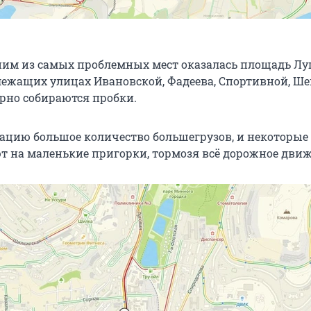
дним из самых проблемных мест оказалась площадь Лу
злежащих улицах Ивановской, Фадеева, Спортивной, Ш
ярно собираются пробки.
ацию большое количество большегрузов, и некоторые 
т на маленькие пригорки, тормозя всё дорожное движ