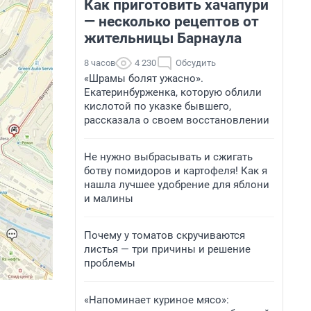
Как приготовить хачапури
— несколько рецептов от
жительницы Барнаула
8 часов
4 230
Обсудить
«Шрамы болят ужасно».
Екатеринбурженка, которую облили
кислотой по указке бывшего,
рассказала о своем восстановлении
Не нужно выбрасывать и сжигать
ботву помидоров и картофеля! Как я
нашла лучшее удобрение для яблони
и малины
Почему у томатов скручиваются
листья — три причины и решение
проблемы
«Напоминает куриное мясо»: