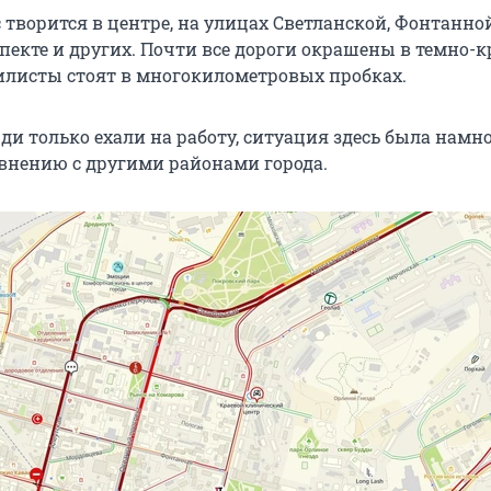
творится в центре, на улицах Светланской, Фонтанной
пекте и других. Почти все дороги окрашены в темно-
билисты стоят в многокилометровых пробках.
ди только ехали на работу, ситуация здесь была намно
авнению с другими районами города.