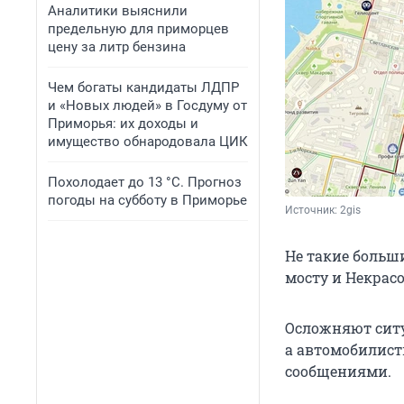
Аналитики выяснили
предельную для приморцев
цену за литр бензина
Чем богаты кандидаты ЛДПР
и «Новых людей» в Госдуму от
Приморья: их доходы и
имущество обнародовала ЦИК
Похолодает до 13 °C. Прогноз
погоды на субботу в Приморье
Источник: 
2gis
Не такие больш
мосту и Некрас
Осложняют ситу
а автомобилист
сообщениями.