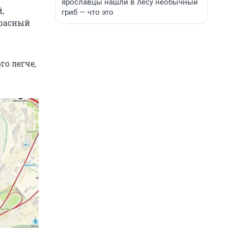
ярославцы нашли в лесу необычный
,
гриб — что это
красный
го легче,