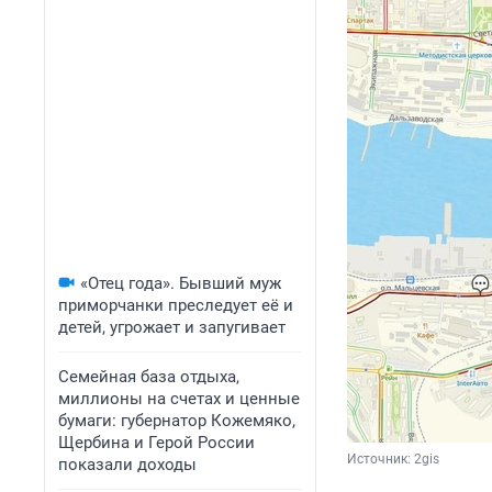
«Отец года». Бывший муж
приморчанки преследует её и
детей, угрожает и запугивает
Семейная база отдыха,
миллионы на счетах и ценные
бумаги: губернатор Кожемяко,
Щербина и Герой России
Источник: 
2gis
показали доходы