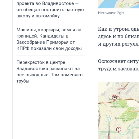
проекта во Владивостоке —
он обещал построить частную
Источник: 
2gis
школу и автомойку
Как и утром, о
Машины, квартиры, земля за
здесь и на бли
границей. Кандидаты в
Заксобрание Приморья от
и других регул
КПРФ показали свои доходы
Осложняет ситу
Перекресток в центре
трудом заезжаю
Владивостока раскопают на
все выходные. Там поменяют
трубы