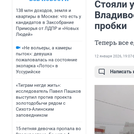
Стояли у
138 млн доходов, земля и
Владиво
квартиры в Москве: что есть у
кандидатов в Заксобрание
пробки
Приморья от ЛДПР и «Новых
Людей»
Теперь все 
«Не вольеры, а камеры
пыток»: девушка
12 января 2026, 19:07
пожаловалась на состояние
экопарка «Лотос» в
Написать
Уссурийске
«Тиграм негде жить»:
исследователь Павел Пашков
выступил против проекта
золотодобычи рядом с
Сихотэ-Алинским
заповедником
15-летняя девочка пропала во