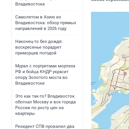
Владивостока
Самолетом в Азию из
Владивостока: обзор прямых
направлений в 2026 году
Наконец-то без дождя:
воскресенье порадует
приморцев погодой
Мурал с портретами морпеха
РФ и бойца КНДР украсит
опору Золотого моста во
Владивостоке
Это как так-то? Владивосток
обогнал Москву и все города
России по росту цен на
квартиры
Резидент СПВ провалил два