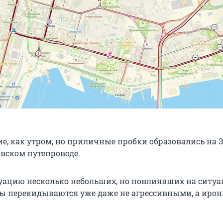
ие, как утром, но приличные пробки образовались на 
овском путепроводе.
ацию несколько небольших, но повлиявших на ситуа
ы перекидываются уже даже не агрессивными, а ир