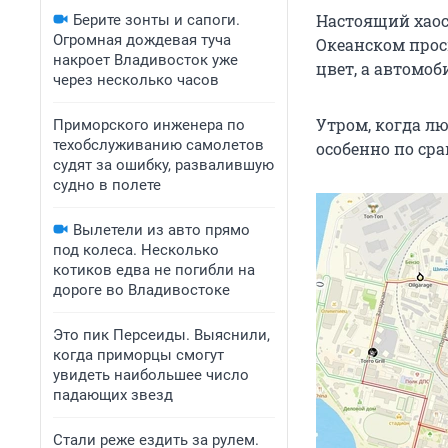
Настоящий хаос 
Берите зонты и сапоги.
Огромная дождевая туча
Океанском прос
накроет Владивосток уже
цвет, а автомо
через несколько часов
Утром, когда лю
Приморского инженера по
техобслуживанию самолетов
особенно по ср
судят за ошибку, развалившую
судно в полете
Вылетели из авто прямо
под колеса. Несколько
котиков едва не погибли на
дороге во Владивостоке
Это пик Персеиды. Выяснили,
когда приморцы смогут
увидеть наибольшее число
падающих звезд
Стали реже ездить за рулем.