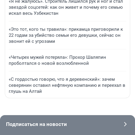
«Я не жалуюсь». Строитель лишился рук и ног и стал
звездой соцсетей: как он живет и почему его семью
искал весь Узбекистан
«Это тот, кого ты травила»: прикамца приговорили к
22 годам за убийство семьи его девушки, сейчас он
звонит ей с угрозами
«Четырех мужей потеряла»: Прохор Шаляпин
проболтался о новой возлюбленной
«С гордостью говорю, что я деревенский»: зачем
северянин оставил нефтяную компанию и переехал в
глушь на Алтай
Подписаться на новости