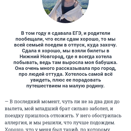
В том году я сдавала ЕГЭ, и родители
пообещали, что если сдам хорошо, то мы
всей семьей поедем в отпуск, куда захочу.
Сдала я хорошо, мы взяли билеты в
Нижний Новгород, где я всегда хотела
побывать, ведь там выросла моя бабушка.
Она очень много рассказывала про город,
про людей оттуда. Хотелось самой всё
увидеть, плюс ее порадовать
путешествием на малую родину.
— В последний момент, чуть ли не за два дня до
вылета, мой младший брат сильно заболел, и
поездку пришлось отложить. У него обострилась
аллергия, и мы решили, что лучше подождем.
Хорошо, что у меня был тариф, по которому