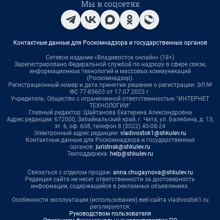
Мы в соцсетях
Контактные данные для Роскомнадзора и государственных органов
Сетевое издание «Владивосток онлайн» (18+)
Зарегистрировано Федеральной службой по надзору в сфере связи,
информационных технологий и массовых коммуникаций
(Роскомнадзор).
Регистрационный номер и дата принятия решения о регистрации: ЭЛ №
ФС 77-85603 от 17.07.2023 г.
Учредитель: Общество с ограниченной ответственностью "ИНТЕРНЕТ
ТЕХНОЛОГИИ"
Главный редактор: Шайтанова Екатерина Александровна
Адрес редакции: 672000, Забайкальский край, г. Чита, ул. Балябина, д. 13,
эт. 6, оф. 608, телефон 8 (3022) 40-08-24
Электронный адрес редакции:
vladivostok1@shkulev.ru
Контактные данные для Роскомнадзора и государственных
органов:
juristnsk@shkulev.ru
Техподдержка:
help@shkulev.ru
Связаться с отделом продаж:
anna.chugaynova@shkulev.ru
Редакция сайта не несет ответственности за достоверность
информации, содержащейся в рекламных объявлениях.
Особенности эксплуатации (использования) веб-сайта vladivostok1.ru
регулируются:
Руководством пользователя