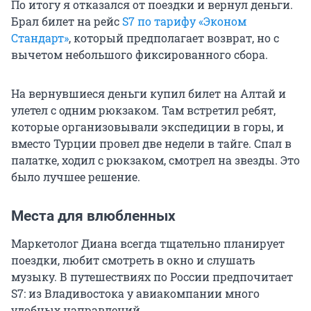
По итогу я отказался от поездки и вернул деньги.
Брал билет на рейс
S7 по тарифу «Эконом
Стандарт»
, который предполагает возврат, но с
вычетом небольшого фиксированного сбора.
На вернувшиеся деньги купил билет на Алтай и
улетел с одним рюкзаком. Там встретил ребят,
которые организовывали экспедиции в горы, и
вместо Турции провел две недели в тайге. Спал в
палатке, ходил с рюкзаком, смотрел на звезды. Это
было лучшее решение.
Места для влюбленных
Маркетолог Диана всегда тщательно планирует
поездки, любит смотреть в окно и слушать
музыку. В путешествиях по России предпочитает
S7: из Владивостока у авиакомпании много
удобных направлений.