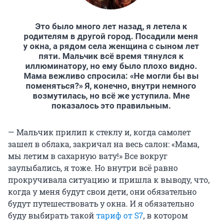
Это было много лет назад, я летела к
родителям в другой город. Посадили меня
у окна, а рядом села женщина с сыном лет
пяти. Мальчик всё время тянулся к
иллюминатору, но ему было плохо видно.
Мама вежливо спросила: «Не могли бы вы
поменяться?» Я, конечно, внутри немного
возмутилась, но всё же уступила. Мне
показалось это правильным.
— Мальчик прилип к стеклу и, когда самолет
зашел в облака, закричал на весь салон: «Мама,
мы летим в сахарную вату!» Все вокруг
заулыбались, я тоже. Но внутри всё равно
прокручивала ситуацию и пришла к выводу, что,
когда у меня будут свои дети, они обязательно
будут путешествовать у окна. И я обязательно
буду выбирать такой
тариф от S7
, в котором