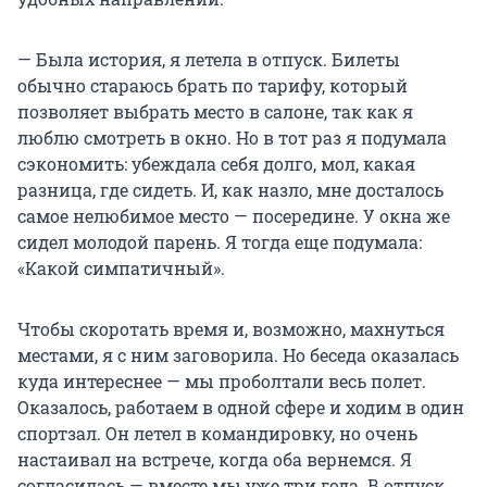
— Была история, я летела в отпуск. Билеты
обычно стараюсь брать по тарифу, который
позволяет выбрать место в салоне, так как я
люблю смотреть в окно. Но в тот раз я подумала
сэкономить: убеждала себя долго, мол, какая
разница, где сидеть. И, как назло, мне досталось
самое нелюбимое место — посередине. У окна же
сидел молодой парень. Я тогда еще подумала:
«Какой симпатичный».
Чтобы скоротать время и, возможно, махнуться
местами, я с ним заговорила. Но беседа оказалась
куда интереснее — мы проболтали весь полет.
Оказалось, работаем в одной сфере и ходим в один
спортзал. Он летел в командировку, но очень
настаивал на встрече, когда оба вернемся. Я
согласилась — вместе мы уже три года. В отпуск