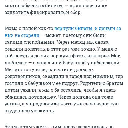
можно обменять билеты, — пришлось лишь
заплатить фиксированный сбор.
Мама с папой как-то
вернули билеты, и деньги за
них не сгорели
— может, поэтому они были
такими спокойными. Через месяц мы снова
решили полететь, в этот раз уже точно. У меня с
той поездки до сих пор куча фоток в галерее. Мои
любимые — с довольной бабушкой у набережной.
Мы много гуляли, навестили дальних
родственников, съездили в город под Нижним, где
гостили с бабушкой у ее подруг. Родители с братом
потом уехали, а мы с ба остались, чтобы я здесь
обжилась потихоньку. Через полгода она тоже
уехала, а я продолжила жить уже свою взрослую
студенческую жизнь.
Этим летом уже я к ним поеду: соскучилась по