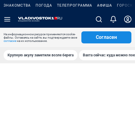
ЗНАКОМСТВА
ПОГОДА
ТЕЛЕПРОГРАММА
АФИША
ГОРОСК
На информационном ресурсе применяются cookie-
Согласен
файлы. Оставаясь на сайте, вы подтверждаете свое
согласие
на их использование.
Крупную акулу заметили возле берега
Вахта сейчас: куда можно пое