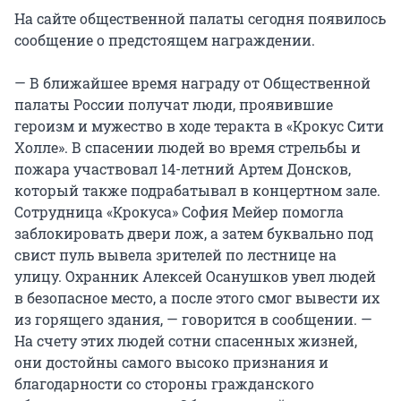
На сайте общественной палаты сегодня появилось
сообщение о предстоящем награждении.
— В ближайшее время награду от Общественной
палаты России получат люди, проявившие
героизм и мужество в ходе теракта в «Крокус Сити
Холле». В спасении людей во время стрельбы и
пожара участвовал 14-летний Артем Донсков,
который также подрабатывал в концертном зале.
Сотрудница «Крокуса» София Мейер помогла
заблокировать двери лож, а затем буквально под
свист пуль вывела зрителей по лестнице на
улицу. Охранник Алексей Осанушков увел людей
в безопасное место, а после этого смог вывести их
из горящего здания, — говорится в сообщении. —
На счету этих людей сотни спасенных жизней,
они достойны самого высоко признания и
благодарности со стороны гражданского