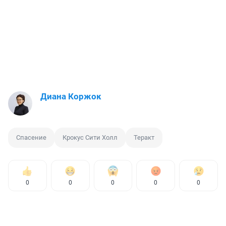
Диана Коржок
Спасение
Крокус Сити Холл
Теракт
0
0
0
0
0