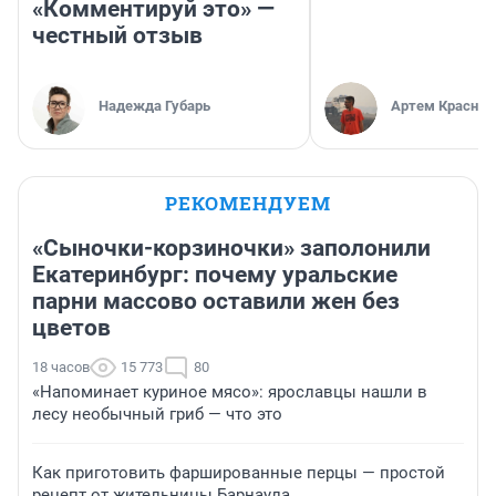
«Комментируй это» —
честный отзыв
Надежда Губарь
Артем Краснов
РЕКОМЕНДУЕМ
«Сыночки-корзиночки» заполонили
Екатеринбург: почему уральские
парни массово оставили жен без
цветов
18 часов
15 773
80
«Напоминает куриное мясо»: ярославцы нашли в
лесу необычный гриб — что это
Как приготовить фаршированные перцы — простой
рецепт от жительницы Барнаула