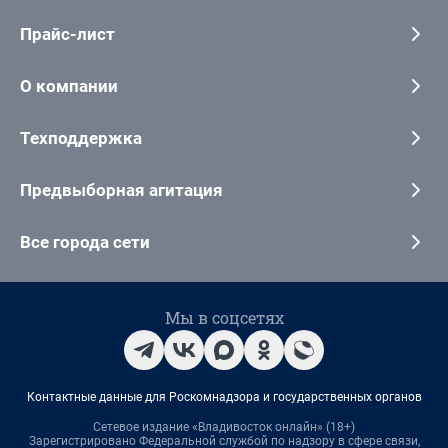
Прайс-лист
О компании
Техподдержка
Предвыборная агитация
Все города сети
Мы в соцсетях
Контактные данные для Роскомнадзора и государственных органов
Сетевое издание «Владивосток онлайн» (18+)
Зарегистрировано Федеральной службой по надзору в сфере связи,