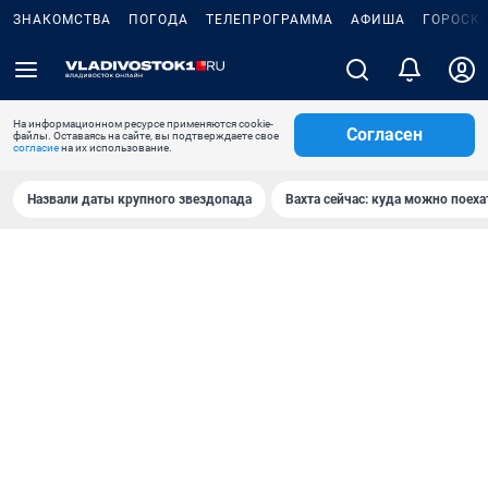
ЗНАКОМСТВА
ПОГОДА
ТЕЛЕПРОГРАММА
АФИША
ГОРОСК
На информационном ресурсе применяются cookie-
Согласен
файлы. Оставаясь на сайте, вы подтверждаете свое
согласие
на их использование.
Назвали даты крупного звездопада
Вахта сейчас: куда можно поеха