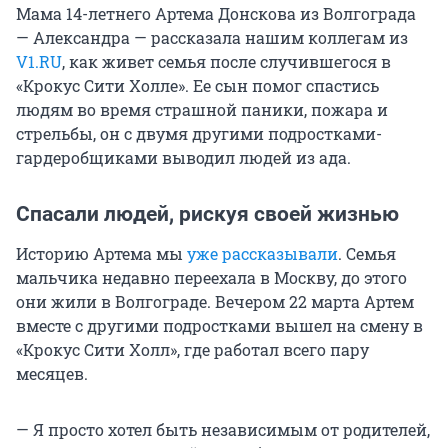
Мама 14-летнего Артема Донскова из Волгограда
— Александра — рассказала нашим коллегам из
V1.RU
, как живет семья после случившегося в
«Крокус Сити Холле». Ее сын помог спастись
людям во время страшной паники, пожара и
стрельбы, он с двумя другими подростками-
гардеробщиками выводил людей из ада.
Спасали людей, рискуя своей жизнью
Историю Артема мы
уже рассказывали
. Семья
мальчика недавно переехала в Москву, до этого
они жили в Волгограде. Вечером 22 марта Артем
вместе с другими подростками вышел на смену в
«Крокус Сити Холл», где работал всего пару
месяцев.
— Я просто хотел быть независимым от родителей,