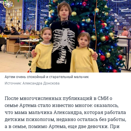
Артем очень спокойный и старательный мальчик
Источник: 
Александра Донскова
После многочисленных публикаций в СМИ о
семье Артема стало известно многое: оказалось,
что мама мальчика Александра, которая работала
детским психологом, недавно осталась без работы,
а в семье, помимо Артема, еще две девочки. При