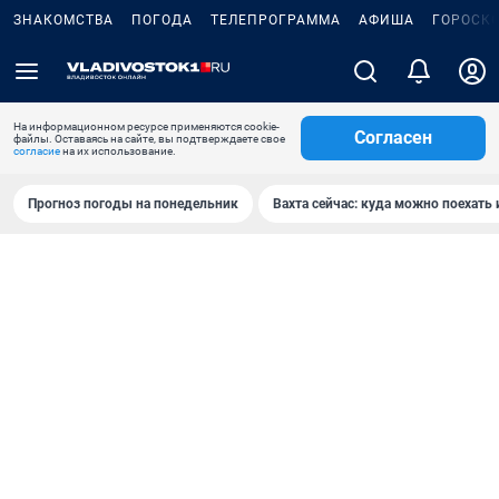
ЗНАКОМСТВА
ПОГОДА
ТЕЛЕПРОГРАММА
АФИША
ГОРОСК
На информационном ресурсе применяются cookie-
Согласен
файлы. Оставаясь на сайте, вы подтверждаете свое
согласие
на их использование.
Прогноз погоды на понедельник
Вахта сейчас: куда можно поехать 