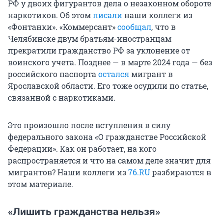
РФ у двоих фигурантов дела о незаконном обороте
наркотиков. Об этом
писали
наши коллеги из
«Фонтанки». «Коммерсант»
сообщал
, что в
Челябинске двум братьям-иностранцам
прекратили гражданство РФ за уклонение от
воинского учета. Позднее — в марте 2024 года — без
российского паспорта
остался
мигрант в
Ярославской области. Его тоже осудили по статье,
связанной с наркотиками.
Это произошло после вступления в силу
федерального закона «О гражданстве Российской
Федерации». Как он работает, на кого
распространяется и что на самом деле значит для
мигрантов? Наши коллеги из
76.RU
разбираются в
этом материале.
«Лишить гражданства нельзя»