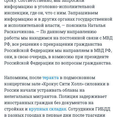
сроку. Соответственно, мы запросили
информацию в уголовно-исполнительной
инспекции, где он, что с ним. Запрашиваем
информацию и в других органах государственной
и исполнительной власти, — пояснила Наталья
Расказчикова. — По данному направлению
работы мы находимся на постоянной связи с МВД
РФ, все решения о прекращении гражданства
Российской Федерации мы направляем в МВД РФ,
они, в свою очередь, в комиссию при президенте
Российской Федерации по вопросам гражданства.
Напомним, после
теракта
в подмосковном
концертном зале «Крокус Сити Холл» силовики в
России начали устраивать облавы на
нелегальных мигрантов. Полиция задерживает
иностранных граждан без документов на
стройках и
крупных складах
. Сотрудники ГИБДД
в разных городах в первые дни после трагедии