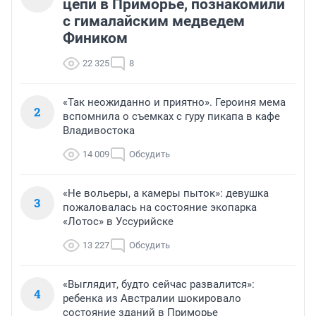
цепи в Приморье, познакомили
с гималайским медведем
Фиником
22 325
8
«Так неожиданно и приятно». Героиня мема
2
вспомнила о съемках с гуру пикапа в кафе
Владивостока
14 009
Обсудить
«Не вольеры, а камеры пыток»: девушка
3
пожаловалась на состояние экопарка
«Лотос» в Уссурийске
13 227
Обсудить
«Выглядит, будто сейчас развалится»:
4
ребенка из Австралии шокировало
состояние зданий в Приморье