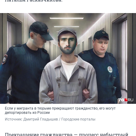
Если у мигранта в тюрьме прекращают гражданство, его могут
депортировать из России
Источник: 
Дмитрий Гладышев / Городские порталы
Прекращение гражданства — процесс небыстрый.