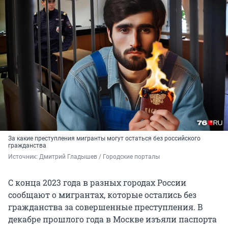
За какие преступления мигранты могут остаться без российского
гражданства
Источник: 
Дмитрий Гладышев / Городские порталы
С конца 2023 года в разных городах России
сообщают о мигрантах, которые остались без
гражданства за совершенные преступления. В
декабре прошлого года в Москве изъяли паспорта