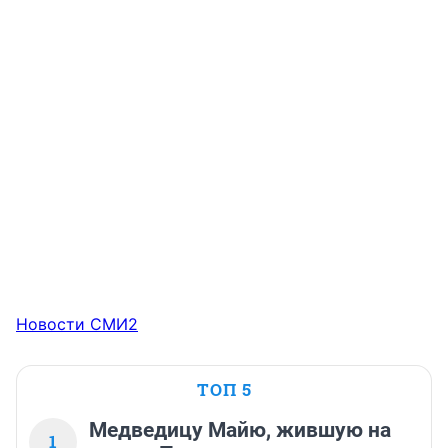
Новости СМИ2
ТОП 5
Медведицу Майю, жившую на
1