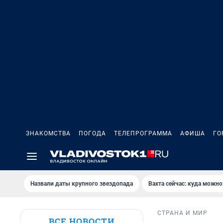
ЗНАКОМСТВА
ПОГОДА
ТЕЛЕПРОГРАММА
АФИША
ГО
Назвали даты крупного звездопада
Вахта сейчас: куда можно
СТРАНА И МИР
ВСЕ НОВОСТИ