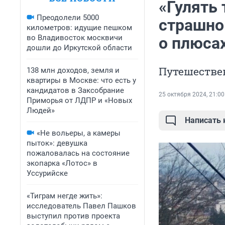
«Гулять
Преодолели 5000
страшно!
километров: идущие пешком
во Владивосток москвичи
о плюсах
дошли до Иркутской области
Путешестве
138 млн доходов, земля и
квартиры в Москве: что есть у
кандидатов в Заксобрание
25 октября 2024, 21:00
Приморья от ЛДПР и «Новых
Людей»
Написать
«Не вольеры, а камеры
пыток»: девушка
пожаловалась на состояние
экопарка «Лотос» в
Уссурийске
«Тиграм негде жить»:
исследователь Павел Пашков
выступил против проекта