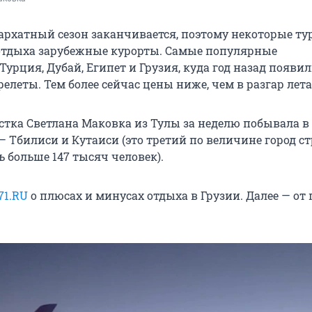
бархатный сезон заканчивается, поэтому некоторые т
отдыха зарубежные курорты. Самые популярные
урция, Дубай, Египет и Грузия, куда год назад появи
леты. Тем более сейчас цены ниже, чем в разгар лета
стка Светлана Маковка из Тулы за неделю побывала в
— Тбилиси и Кутаиси (это третий по величине город ст
 больше 147 тысяч человек).
71.RU
о плюсах и минусах отдыха в Грузии. Далее — от 