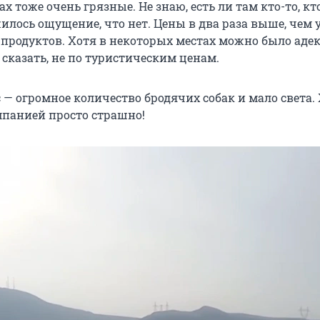
х тоже очень грязные. Не знаю, есть ли там кто-то, кт
жилось ощущение, что нет. Цены в два раза выше, чем у
 продуктов. Хотя в некоторых местах можно было аде
 сказать, не по туристическим ценам.
 — огромное количество бродячих собак и мало света.
панией просто страшно!