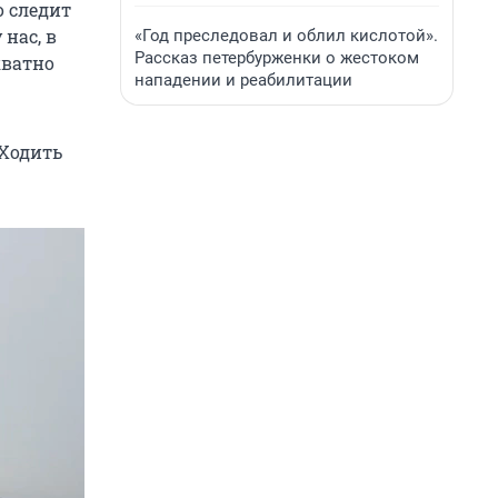
о следит
 нас, в
«Год преследовал и облил кислотой».
Рассказ петербурженки о жестоком
кватно
нападении и реабилитации
 Ходить