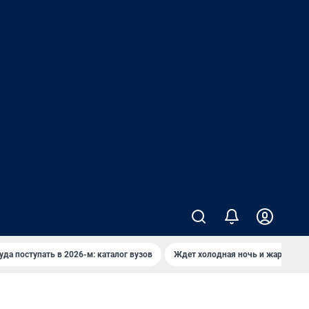
уда поступать в 2026-м: каталог вузов
Ждет холодная ночь и жаркий де