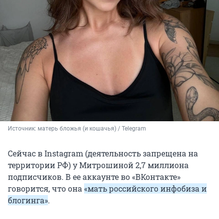
Источник: 
матерь бложья (и кошачья) / Telegram
Сейчас в Instagram (деятельность запрещена на
территории РФ) у Митрошиной
2,7 миллиона
подписчиков. В ее аккаунте во «ВКонтакте»
говорится, что она
«мать российского инфобиза и
блогинга»
.