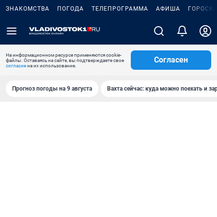
ЗНАКОМСТВА
ПОГОДА
ТЕЛЕПРОГРАММА
АФИША
ГОРОСК
На информационном ресурсе применяются cookie-
Согласен
файлы. Оставаясь на сайте, вы подтверждаете свое
согласие
на их использование.
Прогноз погоды на 9 августа
Вахта сейчас: куда можно поехать и за