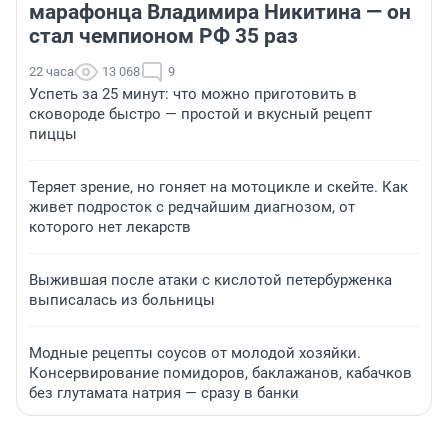
марафонца Владимира Никитина — он
стал чемпионом РФ 35 раз
22 часа
13 068
9
Успеть за 25 минут: что можно приготовить в
сковороде быстро — простой и вкусный рецепт
пиццы
Теряет зрение, но гоняет на мотоцикле и скейте. Как
живет подросток с редчайшим диагнозом, от
которого нет лекарств
Выжившая после атаки с кислотой петербурженка
выписалась из больницы
Модные рецепты соусов от молодой хозяйки.
Консервирование помидоров, баклажанов, кабачков
без глутамата натрия — сразу в банки