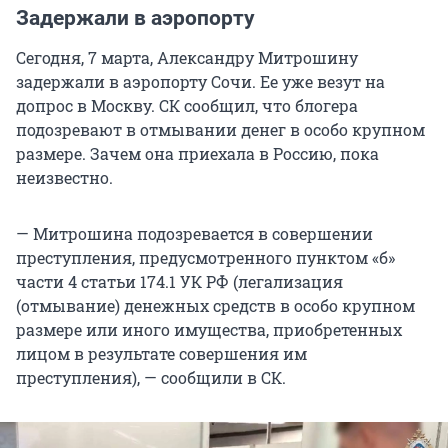
Задержали в аэропорту
Сегодня, 7 марта, Александру Митрошину
задержали в аэропорту Сочи. Ее уже везут на
допрос в Москву. СК сообщил, что блогера
подозревают в отмывании денег в особо крупном
размере. Зачем она приехала в Россию, пока
неизвестно.
— Митрошина подозревается в совершении
преступления, предусмотренного
пунктом «б»
части 4
статьи 174.1
УК РФ
(легализация
(отмывание) денежных средств в особо крупном
размере или иного имущества, приобретенных
лицом в результате совершения им
преступления), — сообщили в СК.