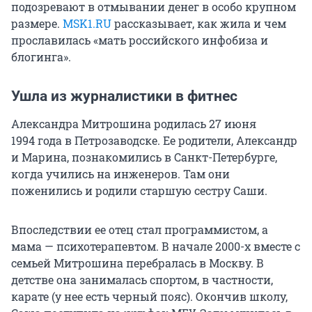
подозревают в отмывании денег в особо крупном
размере.
MSK1.RU
рассказывает, как жила и чем
прославилась «мать российского инфобиза и
блогинга».
Ушла из журналистики в фитнес
Александра Митрошина родилась
27 июня
1994 года
в Петрозаводске. Ее родители, Александр
и Марина, познакомились в Санкт-Петербурге,
когда учились на инженеров. Там они
поженились и родили старшую сестру Саши.
Впоследствии ее отец стал программистом, а
мама — психотерапевтом. В начале 2000-х вместе с
семьей Митрошина перебралась в Москву. В
детстве она занималась спортом, в частности,
карате (у нее есть черный пояс). Окончив школу,