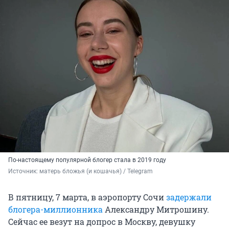
По-настоящему популярной блогер стала в 2019 году
Источник: 
матерь бложья (и кошачья) / Telegram
В пятницу, 7 марта, в аэропорту Сочи
задержали
блогера-миллионника
Александру Митрошину.
Сейчас ее везут на допрос в Москву, девушку