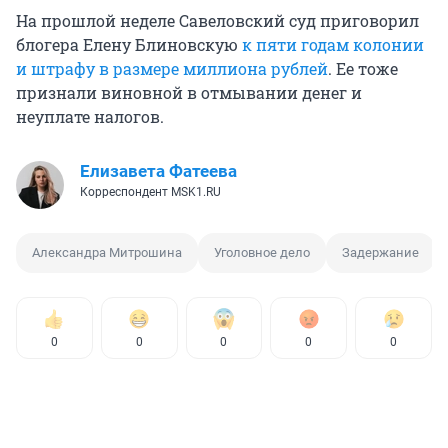
На прошлой неделе Савеловский суд приговорил
блогера Елену Блиновскую
к пяти годам колонии
и штрафу в размере миллиона рублей
. Ее тоже
признали виновной в отмывании денег и
неуплате налогов.
Елизавета Фатеева
Корреспондент MSK1.RU
Александра Митрошина
Уголовное дело
Задержание
0
0
0
0
0