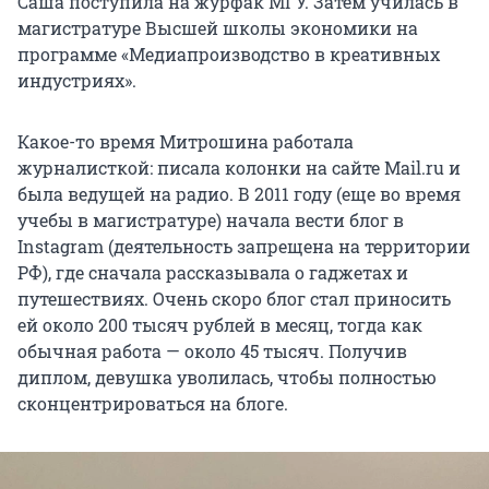
Саша поступила на журфак МГУ. Затем училась в
магистратуре Высшей школы экономики на
программе «Медиапроизводство в креативных
индустриях».
Какое-то время Митрошина работала
журналисткой: писала колонки на сайте Mail.ru и
была ведущей на радио. В 2011 году (еще во время
учебы в магистратуре) начала вести блог в
Instagram (деятельность запрещена на территории
РФ), где сначала рассказывала о гаджетах и
путешествиях. Очень скоро блог стал приносить
ей около
200 тысяч
рублей в месяц, тогда как
обычная работа — около
45 тысяч
. Получив
диплом, девушка уволилась, чтобы полностью
сконцентрироваться на блоге.