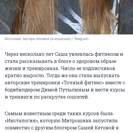
Источник: 
матерь бложья (и кошачья) / Telegram
Через несколько лет Саша увлеклась фитнесом и
стала рассказывать в блоге о здоровом образе
жизни и тренировках. Число ее подписчиков
кратно выросло. Тогда же она стала выпускать
авторские тренировки «Точный фитнес» вместе с
бодибилдером Димой Путылиным и вести курсы
и тренинги по раскрутке соцсетей.
Самым известным среди таких курсов была
«Инсталогия», которую Митрошина запустила
совместно с другим блогером Сашей Кетовой в