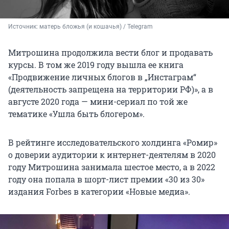
Источник: 
матерь бложья (и кошачья) / Telegram
Митрошина продолжила вести блог и продавать
курсы. В том же 2019 году вышла ее книга
«Продвижение личных блогов в „Инстаграм“
(деятельность запрещена на территории РФ)», а в
августе 2020 года — мини-сериал по той же
тематике «Ушла быть блогером».
В рейтинге исследовательского холдинга «Ромир»
о доверии аудитории к интернет-деятелям в 2020
году Митрошина занимала шестое место, а в 2022
году она попала в шорт-лист премии «30 из 30»
издания Forbes в категории «Новые медиа».