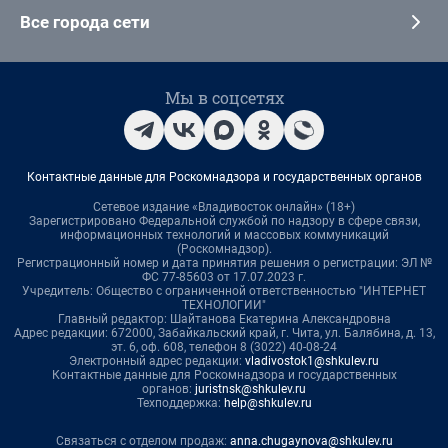
Все города сети
Мы в соцсетях
Контактные данные для Роскомнадзора и государственных органов
Сетевое издание «Владивосток онлайн» (18+)
Зарегистрировано Федеральной службой по надзору в сфере связи,
информационных технологий и массовых коммуникаций
(Роскомнадзор).
Регистрационный номер и дата принятия решения о регистрации: ЭЛ №
ФС 77-85603 от 17.07.2023 г.
Учредитель: Общество с ограниченной ответственностью "ИНТЕРНЕТ
ТЕХНОЛОГИИ"
Главный редактор: Шайтанова Екатерина Александровна
Адрес редакции: 672000, Забайкальский край, г. Чита, ул. Балябина, д. 13,
эт. 6, оф. 608, телефон 8 (3022) 40-08-24
Электронный адрес редакции:
vladivostok1@shkulev.ru
Контактные данные для Роскомнадзора и государственных
органов:
juristnsk@shkulev.ru
Техподдержка:
help@shkulev.ru
Связаться с отделом продаж:
anna.chugaynova@shkulev.ru