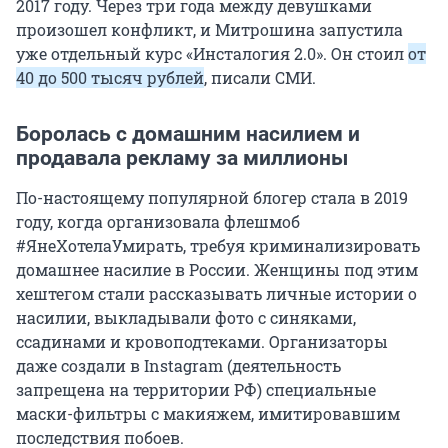
2017 году. Через три года между девушками
произошел конфликт, и Митрошина запустила
уже отдельный курс «
Инсталогия 2.0
». Он стоил
от
40 до
500 тысяч
рублей
, писали СМИ.
Боролась с домашним насилием и
продавала рекламу за миллионы
По-настоящему популярной блогер стала в 2019
году, когда организовала флешмоб
#ЯнеХотелаУмирать, требуя криминализировать
домашнее насилие в России. Женщины под этим
хештегом стали рассказывать личные истории о
насилии, выкладывали фото с синяками,
ссадинами и кровоподтеками. Организаторы
даже создали в Instagram (деятельность
запрещена на территории РФ) специальные
маски-фильтры с макияжем, имитировавшим
последствия побоев.