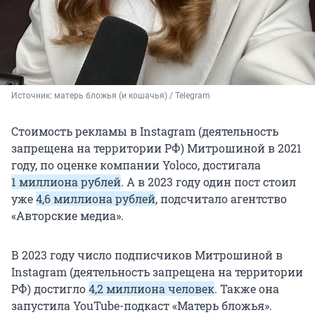
Источник: 
матерь бложья (и кошачья) / Telegram
Стоимость рекламы в Instagram (деятельность
запрещена на территории РФ) Митрошиной в 2021
году, по оценке компании Yoloco, достигала
1 миллиона
рублей
. А в 2023 году один пост стоил
уже
4,6 миллиона
рублей
, подсчитало агентство
«Авторские медиа».
В 2023 году число подписчиков Митрошиной в
Instagram (деятельность запрещена на территории
РФ) достигло
4,2 миллиона
человек
. Также она
запустила YouTube-подкаст «Матерь бложья».