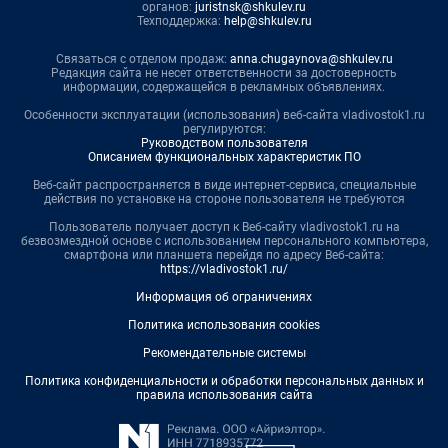
органов:
juristnsk@shkulev.ru
Техподдержка:
help@shkulev.ru
Связаться с отделом продаж:
anna.chugaynova@shkulev.ru
Редакция сайта не несет ответственности за достоверность
информации, содержащейся в рекламных объявлениях.
Особенности эксплуатации (использования) веб-сайта vladivostok1.ru
регулируются:
Руководством пользователя
Описанием функциональных характеристик ПО
Веб-сайт распространяется в виде интернет-сервиса, специальные
действия по установке на стороне пользователя не требуются
Пользователь получает доступ к Веб-сайту vladivostok1.ru на
безвозмездной основе с использованием персонального компьютера,
смартфона или планшета перейдя по адресу Веб-сайта:
https://vladivostok1.ru/
Информация об ограничениях
Политика использования cookies
Рекомендательные системы
Политика конфиденциальности и обработки персональных данных и
правила использования сайта