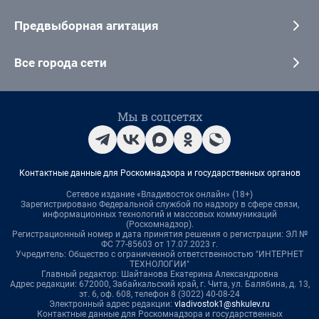
Предвыборная агитация
Все города сети
Мы в соцсетях
Контактные данные для Роскомнадзора и государственных органов
Сетевое издание «Владивосток онлайн» (18+)
Зарегистрировано Федеральной службой по надзору в сфере связи,
информационных технологий и массовых коммуникаций
(Роскомнадзор).
Регистрационный номер и дата принятия решения о регистрации: ЭЛ №
ФС 77-85603 от 17.07.2023 г.
Учредитель: Общество с ограниченной ответственностью "ИНТЕРНЕТ
ТЕХНОЛОГИИ"
Главный редактор: Шайтанова Екатерина Александровна
Адрес редакции: 672000, Забайкальский край, г. Чита, ул. Балябина, д. 13,
эт. 6, оф. 608, телефон 8 (3022) 40-08-24
Электронный адрес редакции:
vladivostok1@shkulev.ru
Контактные данные для Роскомнадзора и государственных