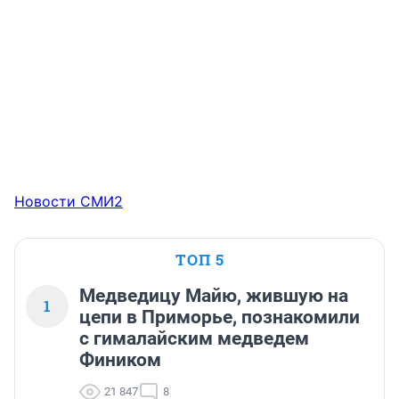
Новости СМИ2
ТОП 5
Медведицу Майю, жившую на
1
цепи в Приморье, познакомили
с гималайским медведем
Фиником
21 847
8