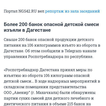
Портал NGS42.RU вел
репортаж из зала заседаний
Более 200 банок опасной детской смеси
изъяли в Дагестане
Свыше 200 банок опасной продукции детского
питания на 106 килограммов изъято из оборота в
Дагестане. Об этом сообщили в Telegram-канале
управления Роспотребнадзора по республике.
«Роспотребнадзор Дагестана принял меры по
изъятию из оборота 106 килограмм опасной
детской смеси… В ходе надзорных мероприятий в
складском помещении представительства
ООО „Авенир“ (г. Махачкала) были обнаружены
партии сухих смесей для детского лечебного и
диетического питания в объеме 215 банок на