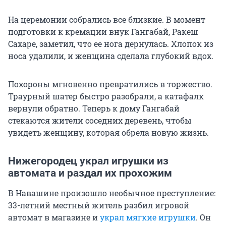
На церемонии собрались все близкие. В момент
подготовки к кремации внук Гангабай, Ракеш
Сахаре, заметил, что ее нога дернулась. Хлопок из
носа удалили, и женщина сделала глубокий вдох.
Похороны мгновенно превратились в торжество.
Траурный шатер быстро разобрали, а катафалк
вернули обратно. Теперь к дому Гангабай
стекаются жители соседних деревень, чтобы
увидеть женщину, которая обрела новую жизнь.
Нижегородец украл игрушки из
автомата и раздал их прохожим
В Навашине произошло необычное преступление:
33-летний
местный житель разбил игровой
автомат в магазине и
украл мягкие игрушки
. Он