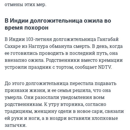
отмены этих мер.
В Индии долгожительница ожила во
время похорон
В Индии 103-летняя долгожительница Гангабай
Сахаре из Нагпура обманула смерть. В день, когда
ее готовились проводить в последний путь, она
внезапно ожила. Родственники вместо кремации
устроили праздник с тортом, сообщает NDTV.
До этого долгожительница перестала подавать
признаки жизни, и ее семья решила, что она
умерла. Они разослали уведомления всем
родственникам. К утру вторника, согласно
традициям, женщину одели в новое сари, связали
ей руки и ноги, а в ноздри вставили хлопковые
затычки.