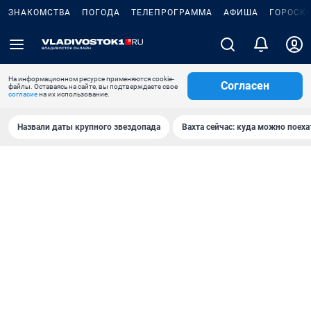
ЗНАКОМСТВА
ПОГОДА
ТЕЛЕПРОГРАММА
АФИША
ГОРОСК
На информационном ресурсе применяются cookie-
Согласен
файлы. Оставаясь на сайте, вы подтверждаете свое
согласие
на их использование.
Назвали даты крупного звездопада
Вахта сейчас: куда можно поеха