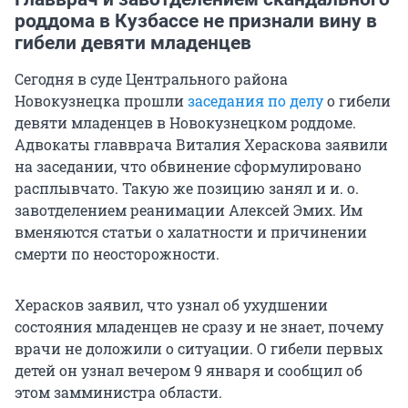
роддома в Кузбассе не признали вину в
гибели девяти младенцев
Сегодня в суде Центрального района
Новокузнецка прошли
заседания по делу
о гибели
девяти младенцев в Новокузнецком роддоме.
Адвокаты главврача Виталия Хераскова заявили
на заседании, что обвинение сформулировано
расплывчато. Такую же позицию занял и и. о.
завотделением реанимации Алексей Эмих. Им
вменяются статьи о халатности и причинении
смерти по неосторожности.
Херасков заявил, что узнал об ухудшении
состояния младенцев не сразу и не знает, почему
врачи не доложили о ситуации. О гибели первых
детей он узнал вечером 9 января и сообщил об
этом замминистра области.