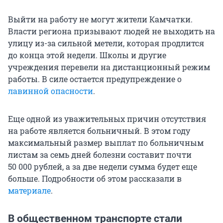
Выйти на работу не могут жители Камчатки.
Власти региона призывают людей не выходить на
улицу из-за сильной метели, которая продлится
до конца этой недели. Школы и другие
учреждения перевели на дистанционный режим
работы. В силе остается предупреждение о
лавинной опасности
.
Еще одной из уважительных причин отсутствия
на работе является больничный. В этом году
максимальный размер выплат по больничным
листам за семь дней болезни составит почти
50 000
рублей, а за две недели сумма будет еще
больше. Подробности об этом рассказали в
материале
.
В общественном транспорте стали