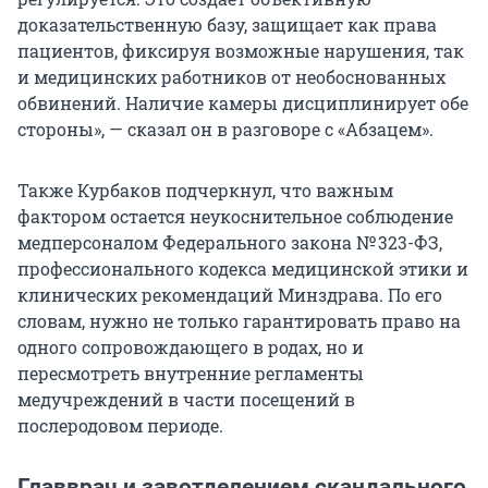
доказательственную базу, защищает как права
пациентов, фиксируя возможные нарушения, так
и медицинских работников от необоснованных
обвинений. Наличие камеры дисциплинирует обе
стороны», — сказал он в разговоре с «Абзацем».
Также Курбаков подчеркнул, что важным
фактором остается неукоснительное соблюдение
медперсоналом Федерального закона
№ 323-ФЗ
,
профессионального кодекса медицинской этики и
клинических рекомендаций Минздрава. По его
словам, нужно не только гарантировать право на
одного сопровождающего в родах, но и
пересмотреть внутренние регламенты
медучреждений в части посещений в
послеродовом периоде.
Главврач и завотделением скандального