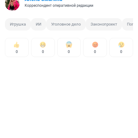
Корреспондент оперативной редакции
Игрушка
ИИ
Уголовное дело
Законопроект
Погод
0
0
0
0
0