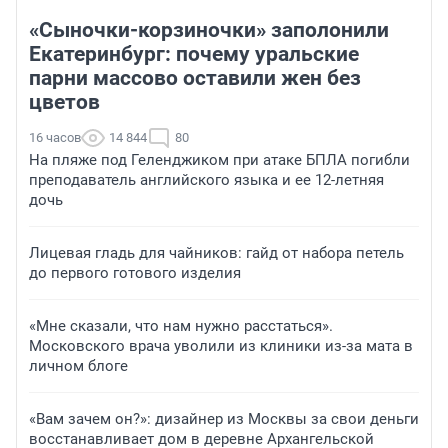
«Сыночки-корзиночки» заполонили
Екатеринбург: почему уральские
парни массово оставили жен без
цветов
16 часов
14 844
80
На пляже под Геленджиком при атаке БПЛА погибли
преподаватель английского языка и ее 12-летняя
дочь
Лицевая гладь для чайников: гайд от набора петель
до первого готового изделия
«Мне сказали, что нам нужно расстаться».
Московского врача уволили из клиники из-за мата в
личном блоге
«Вам зачем он?»: дизайнер из Москвы за свои деньги
восстанавливает дом в деревне Архангельской