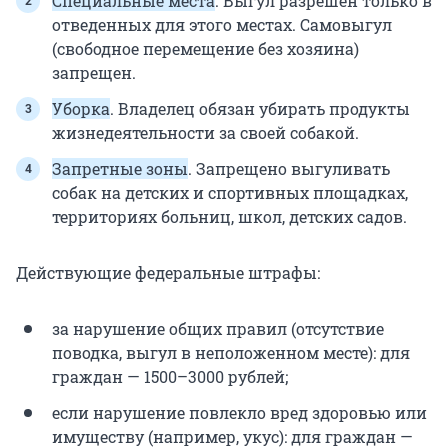
Специальные места
. Выгул разрешен только в
отведенных для этого местах. Самовыгул
(свободное перемещение без хозяина)
запрещен.
Уборка
. Владелец обязан убирать продукты
жизнедеятельности за своей собакой.
Запретные зоны
. Запрещено выгуливать
собак на детских и спортивных площадках,
территориях больниц, школ, детских садов.
Действующие федеральные штрафы:
за нарушение общих правил (отсутствие
поводка, выгул в неположенном месте): для
граждан — 1500–3000 рублей;
если нарушение повлекло вред здоровью или
имуществу (например, укус): для граждан —