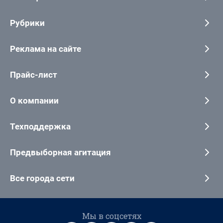
Рубрики
Реклама на сайте
Прайс-лист
О компании
Техподдержка
Предвыборная агитация
Все города сети
Мы в соцсетях