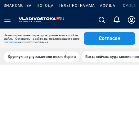
ЗНАКОМСТВА
ПОГОДА
ТЕЛЕПРОГРАММА
АФИША
ГОРОСК
На информационном ресурсе применяются cookie-
Согласен
файлы. Оставаясь на сайте, вы подтверждаете свое
согласие
на их использование.
Крупную акулу заметили возле берега
Вахта сейчас: куда можно пое