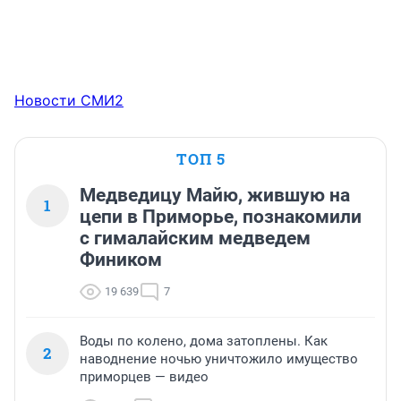
Новости СМИ2
ТОП 5
Медведицу Майю, жившую на
1
цепи в Приморье, познакомили
с гималайским медведем
Фиником
19 639
7
Воды по колено, дома затоплены. Как
2
наводнение ночью уничтожило имущество
приморцев — видео