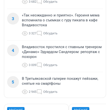
3 682
Обсудить
«Так неожиданно и приятно». Героиня мема
3
вспомнила о съемках с гуру пикапа в кафе
Владивостока
3 327
Обсудить
Владивосток простился с главным тренером
4
«Динамо» Эдуардом Сандлером: репортаж с
похорон
3 009
Обсудить
В Третьяковской галерее покажут пейзажи,
5
снятые на смартфоны
2 945
Обсудить