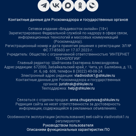
Контактные данные для Роскомнадзора и государственных органов
Сетевое издание «Владивосток онлайн» (18+)
Зарегистрировано Федеральной службой по надзору в сфере связи,
информационных технологий и массовых коммуникаций
(Роскомнадзор).
Регистрационный номер и дата принятия решения о регистрации: ЭЛ №
ФС 77-85603 от 17.07.2023 г.
Учредитель: Общество с ограниченной ответственностью "ИНТЕРНЕТ
ТЕХНОЛОГИИ"
Главный редактор: Шайтанова Екатерина Александровна
Адрес редакции: 672000, Забайкальский край, г. Чита, ул. Балябина, д. 13,
эт. 6, оф. 608, телефон 8 (3022) 40-08-24
Электронный адрес редакции:
vladivostok1@shkulev.ru
Контактные данные для Роскомнадзора и государственных
органов:
juristnsk@shkulev.ru
Техподдержка:
help@shkulev.ru
Связаться с отделом продаж:
anna.chugaynova@shkulev.ru
Редакция сайта не несет ответственности за достоверность
информации, содержащейся в рекламных объявлениях.
Особенности эксплуатации (использования) веб-сайта vladivostok1.ru
регулируются:
Руководством пользователя
Описанием функциональных характеристик ПО