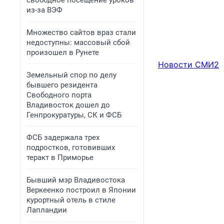
свободное посещение уроков
из-за ВЭФ
Множество сайтов враз стали
недоступны: массовый сбой
произошел в Рунете
Новости СМИ2
Земельный спор по делу
бывшего резидента
Свободного порта
Владивосток дошел до
Генпрокуратуры, СК и ФСБ
ФСБ задержала трех
подростков, готовивших
теракт в Приморье
Бывший мэр Владивостока
Веркеенко построил в Японии
курортный отель в стиле
Лапландии