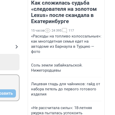
Как сложилась судьба
«следователя на золотом
Lexus» после скандала в
Екатеринбурге
15 часов
24 395
117
«Расходы на топливо колоссальные»:
как многодетная семья едет на
автодоме из Барнаула в Турцию —
фото
Соль земли забайкальской.
Нижегородцевы
Лицевая гладь для чайников: гайд от
набора петель до первого готового
равить
изделия
«Не рассчитала силы»: 18-летняя
ужурка пыталась успокоить