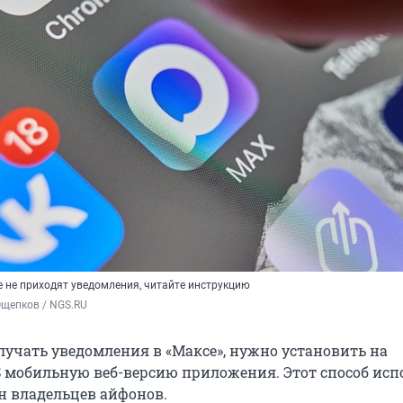
е не приходят уведомления, читайте инструкцию
Ощепков / NGS.RU
лучать уведомления в «Максе», нужно установить на
OS мобильную веб-версию приложения. Этот способ ис
н владельцев айфонов.