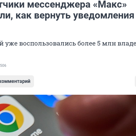
тчики мессенджера «Макс»
ли, как вернуть уведомления
 уже воспользовались более 5 млн влад
506
 комментарий