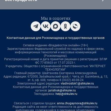
Мы в соцсетях
Контактные данные для Роскомнадзора и государственных органов
Сетевое издание «Владивосток онлайн» (18+)
Зарегистрировано Федеральной службой по надзору в сфере связи,
информационных технологий и массовых коммуникаций
(Роскомнадзор).
Регистрационный номер и дата принятия решения о регистрации: ЭЛ №
ФС 77-85603 от 17.07.2023 г.
Учредитель: Общество с ограниченной ответственностью "ИНТЕРНЕТ
ТЕХНОЛОГИИ"
Главный редактор: Шайтанова Екатерина Александровна
Адрес редакции: 672000, Забайкальский край, г. Чита, ул. Балябина, д. 13,
эт. 6, оф. 608, телефон 8 (3022) 40-08-24
Электронный адрес редакции:
vladivostok1@shkulev.ru
Контактные данные для Роскомнадзора и государственных
органов:
juristnsk@shkulev.ru
Техподдержка:
help@shkulev.ru
Связаться с отделом продаж:
anna.chugaynova@shkulev.ru
Редакция сайта не несет ответственности за достоверность
информации, содержащейся в рекламных объявлениях.