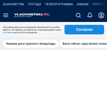
ЗНАКОМСТВА
ПОГОДА
ТЕЛЕПРОГРАММА
АФИША
ГОРОСК
На информационном ресурсе применяются cookie-
Согласен
файлы. Оставаясь на сайте, вы подтверждаете свое
согласие
на их использование.
Назвали даты крупного звездопада
Вахта сейчас: куда можно поеха