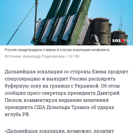
Россия предупредила о мерах в случае эскалации конфликта
Источник: 
Александр Подопригора / 161.RU
Дальнейшая эскалация со стороны Киева продлит
спецоперацию и вынудит Россию расширять
буферную зону на границе с Украиной. Об этом
сообщил пресс-секретарь президента Дмитрий
Песков, комментируя недавние заявления
президента США Дональда Трампа об ударах
вглубь РФ.
«Дальнейшая эскалация, возможно, продлит