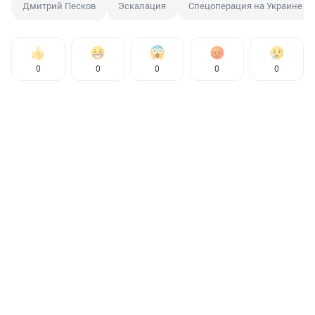
Дмитрий Песков
Эскалация
Спецоперация на Украине
0
0
0
0
0