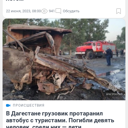
22 июня, 2023, 08:00
941
Обсудить
ПРОИСШЕСТВИЯ
В Дагестане грузовик протаранил
автобус с туристами. Погибли девять
человек, среди них — дети