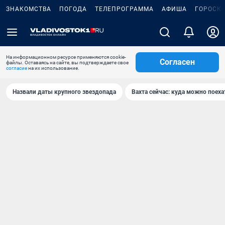
ЗНАКОМСТВА
ПОГОДА
ТЕЛЕПРОГРАММА
АФИША
ГОРОСК
На информационном ресурсе применяются cookie-
Согласен
файлы. Оставаясь на сайте, вы подтверждаете свое
согласие
на их использование.
Назвали даты крупного звездопада
Вахта сейчас: куда можно поеха