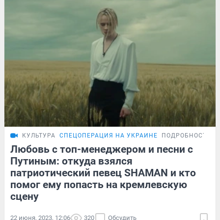
КУЛЬТУРА
СПЕЦОПЕРАЦИЯ НА УКРАИНЕ
ПОДРОБНОСТИ
Любовь с топ-менеджером и песни с
Путиным: откуда взялся
патриотический певец SHAMAN и кто
помог ему попасть на кремлевскую
сцену
22 июня, 2023, 12:06
320
Обсудить