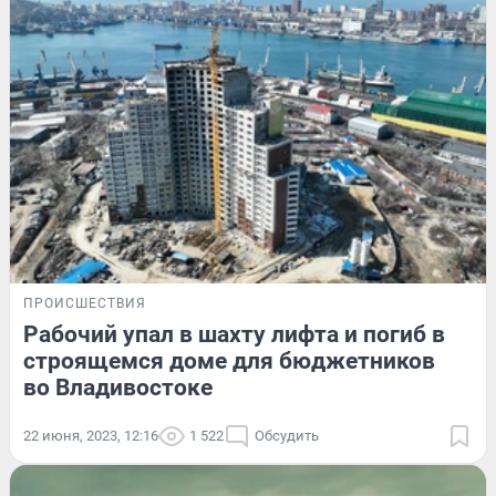
ПРОИСШЕСТВИЯ
Рабочий упал в шахту лифта и погиб в
строящемся доме для бюджетников
во Владивостоке
22 июня, 2023, 12:16
1 522
Обсудить