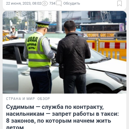
22 июня, 2023, 08:02
734
Обсудить
СТРАНА И МИР
ОБЗОР
Судимым — служба по контракту,
насильникам — запрет работы в такси:
8 законов, по которым начнем жить
летом