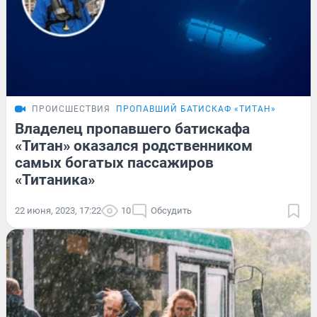
ПРОИСШЕСТВИЯ
ПРОПАВШИЙ БАТИСКАФ «ТИТАН»
Владелец пропавшего батискафа
«Титан» оказался родственником
самых богатых пассажиров
«Титаника»
22 июня, 2023, 17:22
10
Обсудить