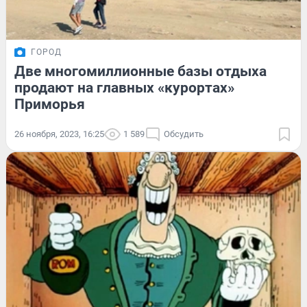
ГОРОД
Две многомиллионные базы отдыха
продают на главных «курортах»
Приморья
26 ноября, 2023, 16:25
1 589
Обсудить