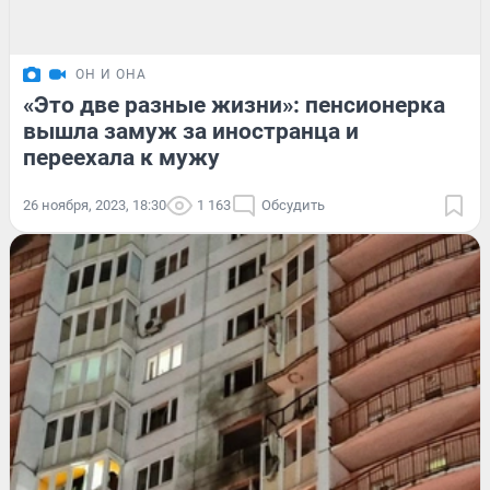
ОН И ОНА
«Это две разные жизни»: пенсионерка
вышла замуж за иностранца и
переехала к мужу
26 ноября, 2023, 18:30
1 163
Обсудить