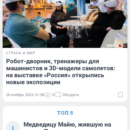
СТРАНА И МИР
Робот-дворник, тренажеры для
машинистов и 3D-модели самолетов:
на выставке «Россия» открылись
новые экспозиции
26 ноября, 2023, 01:58
9
Обсудить
ТОП 5
Медведицу Майю, жившую на
1