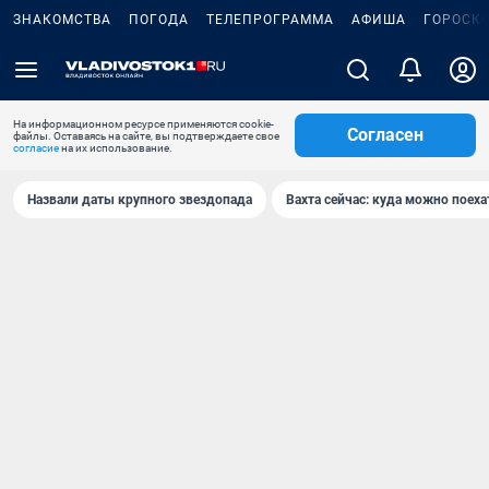
ЗНАКОМСТВА
ПОГОДА
ТЕЛЕПРОГРАММА
АФИША
ГОРОСК
На информационном ресурсе применяются cookie-
Согласен
файлы. Оставаясь на сайте, вы подтверждаете свое
согласие
на их использование.
Назвали даты крупного звездопада
Вахта сейчас: куда можно поеха