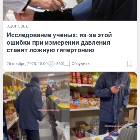
ЗДОРОВЬЕ
Исследование ученых: из-за этой
ошибки при измерении давления
ставят ложную гипертонию
26 ноября, 2023, 15:00
860
Обсудить