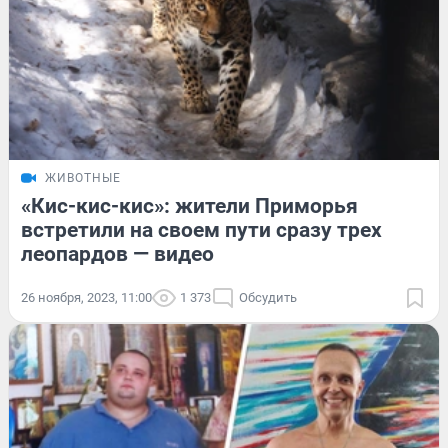
ЖИВОТНЫЕ
«Кис-кис-кис»: жители Приморья
встретили на своем пути сразу трех
леопардов — видео
26 ноября, 2023, 11:00
1 373
Обсудить