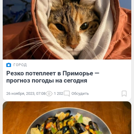
ГОРОД
Резко потеплеет в Приморье —
прогноз погоды на сегодня
26 ноября, 2023, 07:08
1 202
Обсудить