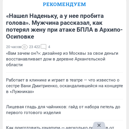
РЕКОМЕНДУЕМ
«Нашел Наденьку, а у нее пробита
голова». Мужчина рассказал, как
потерял жену при атаке БПЛА в Архипо-
Осиповке
20 часов
23 422
4
«Вам зачем он?»: дизайнер из Москвы за свои деньги
восстанавливает дом в деревне Архангельской
области
Работает в клинике и играет в театре — что известно о
сестре Вани Дмитриенко, оскандалившейся на концерте
в «Лужниках»
Лицевая гладь для чайников: гайд от набора петель до
первого готового изделия
Как приготовить хачапури — несколько рецептов от