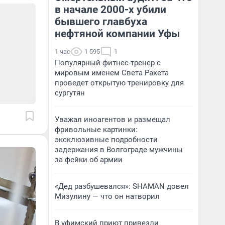
в начале 2000-х убили
бывшего главбуха
нефтяной компании Уфы
1 час
1 595
1
Популярный фитнес-тренер с
мировым именем Света Ракета
проведет открытую тренировку для
сургутян
Уважал иноагентов и размещал
фривольные картинки:
эксклюзивные подробности
задержания в Волгограде мужчины
за фейки об армии
«Дед разбушевался»: SHAMAN довел
Мизулину — что он натворил
В уфимский приют привезли