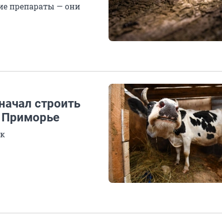
ие препараты — они
начал строить
 Приморье
ок