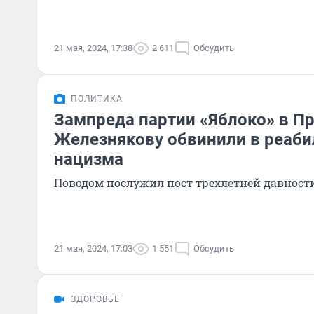
21 мая, 2024, 17:38
2 611
Обсудить
ПОЛИТИКА
Зампреда партии «Яблоко» в П
Железнякову обвинили в реаб
нацизма
Поводом послужил пост трехлетней давност
21 мая, 2024, 17:03
1 551
Обсудить
ЗДОРОВЬЕ