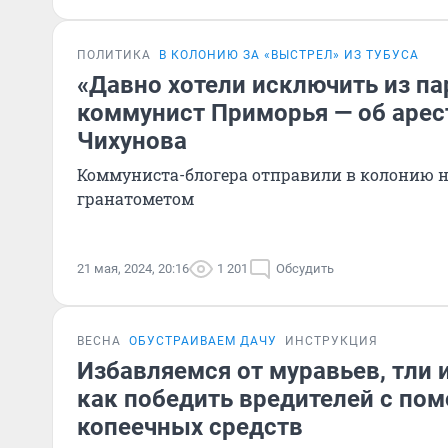
ПОЛИТИКА
В КОЛОНИЮ ЗА «ВЫСТРЕЛ» ИЗ ТУБУСА
«Давно хотели исключить из па
коммунист Приморья — об аре
Чихунова
Коммуниста-блогера отправили в колонию на 
гранатометом
21 мая, 2024, 20:16
1 201
Обсудить
ВЕСНА
ОБУСТРАИВАЕМ ДАЧУ
ИНСТРУКЦИЯ
Избавляемся от муравьев, тли 
как победить вредителей с по
копеечных средств