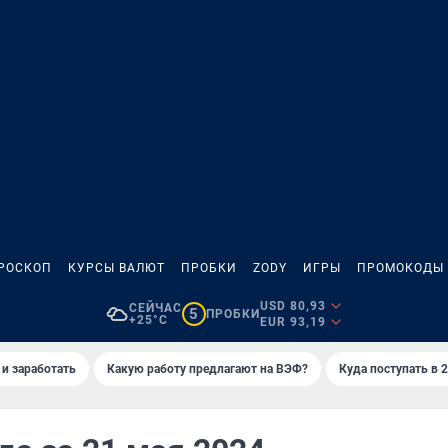
РОСКОП
КУРСЫ ВАЛЮТ
ПРОБКИ
ZODY
ИГРЫ
ПРОМОКОДЫ
USD 80,93
СЕЙЧАС
5
ПРОБКИ
+25°C
EUR 93,19
 и заработать
Какую работу предлагают на ВЭФ?
Куда поступать в 2