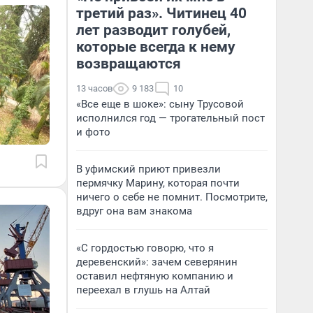
третий раз». Читинец 40
лет разводит голубей,
которые всегда к нему
возвращаются
13 часов
9 183
10
«Все еще в шоке»: сыну Трусовой
исполнился год — трогательный пост
и фото
В уфимский приют привезли
пермячку Марину, которая почти
ничего о себе не помнит. Посмотрите,
вдруг она вам знакома
«С гордостью говорю, что я
деревенский»: зачем северянин
оставил нефтяную компанию и
переехал в глушь на Алтай