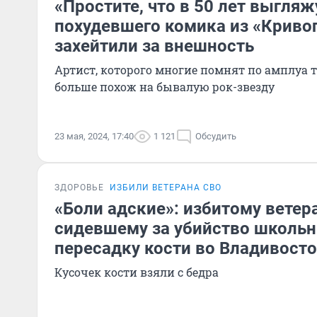
«Простите, что в 50 лет выгляж
похудевшего комика из «Криво
захейтили за внешность
Артист, которого многие помнят по амплуа т
больше похож на бывалую рок-звезду
23 мая, 2024, 17:40
1 121
Обсудить
ЗДОРОВЬЕ
ИЗБИЛИ ВЕТЕРАНА СВО
«Боли адские»: избитому ветер
сидевшему за убийство школьн
пересадку кости во Владивост
Кусочек кости взяли с бедра