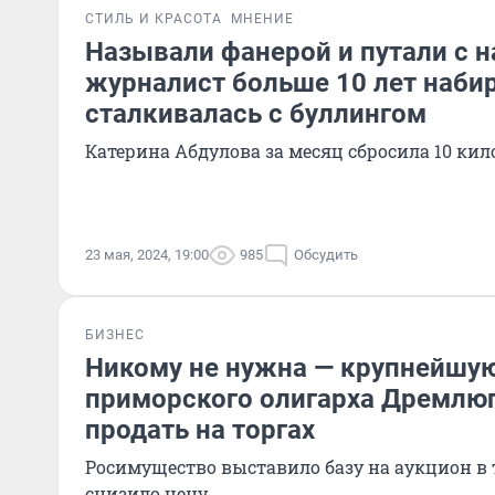
СТИЛЬ И КРАСОТА
МНЕНИЕ
Называли фанерой и путали с 
журналист больше 10 лет набир
сталкивалась с буллингом
Катерина Абдулова за месяц сбросила 10 ки
23 мая, 2024, 19:00
985
Обсудить
БИЗНЕС
Никому не нужна — крупнейшую
приморского олигарха Дремлюг
продать на торгах
Росимущество выставило базу на аукцион в 
снизило цену