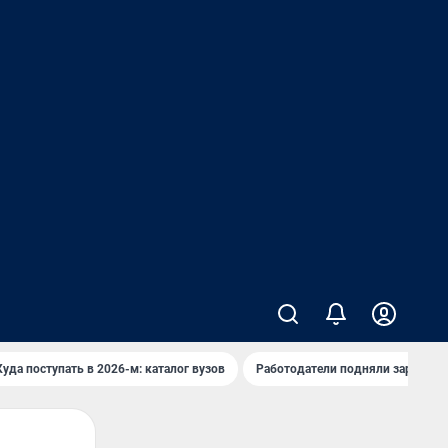
Куда поступать в 2026-м: каталог вузов
Работодатели подняли зарплаты