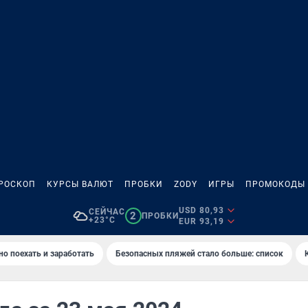
РОСКОП
КУРСЫ ВАЛЮТ
ПРОБКИ
ZODY
ИГРЫ
ПРОМОКОДЫ
USD 80,93
СЕЙЧАС
2
ПРОБКИ
+23°C
EUR 93,19
но поехать и заработать
Безопасных пляжей стало больше: список