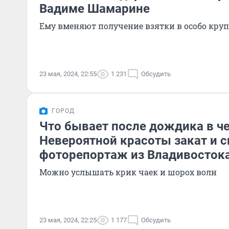
Вадиме Шамарине
Ему вменяют получение взятки в особо кру
23 мая, 2024, 22:55
1 231
Обсудить
ГОРОД
Что бывает после дождика в ч
Невероятной красоты закат и 
фоторепортаж из Владивосток
Можно услышать крик чаек и шорох волн
23 мая, 2024, 22:25
1 177
Обсудить