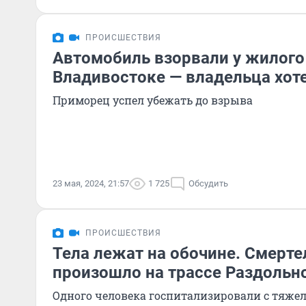
ПРОИСШЕСТВИЯ
Автомобиль взорвали у жилого
Владивостоке — владельца хот
Приморец успел убежать до взрыва
23 мая, 2024, 21:57
1 725
Обсудить
ПРОИСШЕСТВИЯ
Тела лежат на обочине. Смерт
произошло на трассе Раздольн
Одного человека госпитализировали с тяж