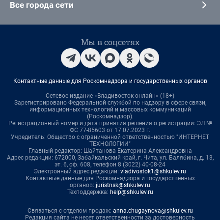
Все города сети
Мы в соцсетях
Контактные данные для Роскомнадзора и государственных органов
Сетевое издание «Владивосток онлайн» (18+)
Зарегистрировано Федеральной службой по надзору в сфере связи,
информационных технологий и массовых коммуникаций
(Роскомнадзор).
Регистрационный номер и дата принятия решения о регистрации: ЭЛ №
ФС 77-85603 от 17.07.2023 г.
Учредитель: Общество с ограниченной ответственностью "ИНТЕРНЕТ
ТЕХНОЛОГИИ"
Главный редактор: Шайтанова Екатерина Александровна
Адрес редакции: 672000, Забайкальский край, г. Чита, ул. Балябина, д. 13,
эт. 6, оф. 608, телефон 8 (3022) 40-08-24
Электронный адрес редакции:
vladivostok1@shkulev.ru
Контактные данные для Роскомнадзора и государственных
органов:
juristnsk@shkulev.ru
Техподдержка:
help@shkulev.ru
Связаться с отделом продаж:
anna.chugaynova@shkulev.ru
Редакция сайта не несет ответственности за достоверность