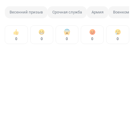
Весенний призыв
Срочная служба
Армия
Военкомат
0
0
0
0
0