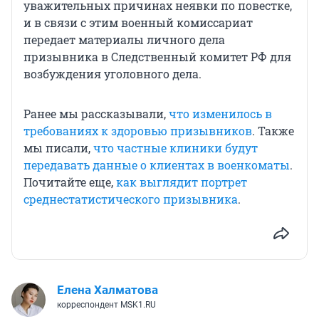
уважительных причинах неявки по повестке,
и в связи с этим военный комиссариат
передает материалы личного дела
призывника в Следственный комитет РФ для
возбуждения уголовного дела.
Ранее мы рассказывали,
что изменилось в
требованиях к здоровью призывников
. Также
мы писали,
что частные клиники будут
передавать данные о клиентах в военкоматы
.
Почитайте еще,
как выглядит портрет
среднестатистического призывника
.
Елена Халматова
корреспондент MSK1.RU