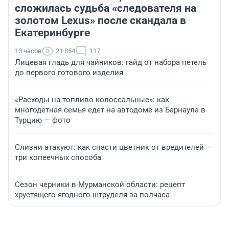
сложилась судьба «следователя на
золотом Lexus» после скандала в
Екатеринбурге
13 часов
21 854
117
Лицевая гладь для чайников: гайд от набора петель
до первого готового изделия
«Расходы на топливо колоссальные»: как
многодетная семья едет на автодоме из Барнаула в
Турцию — фото
Слизни атакуют: как спасти цветник от вредителей —
три копеечных способа
Сезон черники в Мурманской области: рецепт
хрустящего ягодного штруделя за полчаса