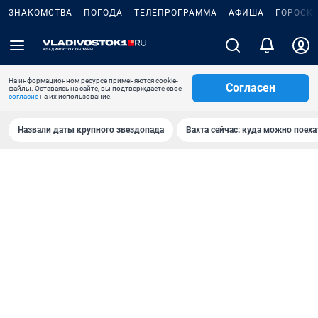
ЗНАКОМСТВА
ПОГОДА
ТЕЛЕПРОГРАММА
АФИША
ГОРОСК
На информационном ресурсе применяются cookie-
Согласен
файлы. Оставаясь на сайте, вы подтверждаете свое
согласие
на их использование.
Назвали даты крупного звездопада
Вахта сейчас: куда можно поеха