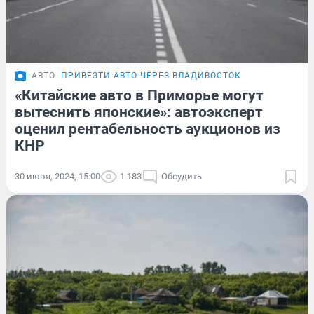
АВТО
ПРИВЕЗТИ АВТО ЧЕРЕЗ ВЛАДИВОСТОК
«Китайские авто в Приморье могут
вытеснить японские»: автоэксперт
оценил рентабельность аукционов из
КНР
30 июня, 2024, 15:00
1 183
Обсудить