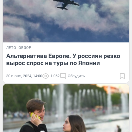
ЛЕТО
ОБЗОР
Альтернатива Европе. У россиян резко
вырос спрос на туры по Японии
30 июня, 2024, 14:00
1 062
Обсудить