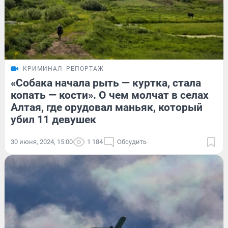
КРИМИНАЛ
РЕПОРТАЖ
«Собака начала рыть — куртка, стала
копать — кости». О чем молчат в селах
Алтая, где орудовал маньяк, который
убил 11 девушек
30 июня, 2024, 15:00
1 184
Обсудить