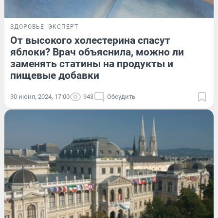
ЗДОРОВЬЕ
ЭКСПЕРТ
От высокого холестерина спасут
яблоки? Врач объяснила, можно ли
заменять статины на продукты и
пищевые добавки
30 июня, 2024, 17:00
943
Обсудить