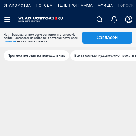
ЗНАКОМСТВА
ПОГОДА
ТЕЛЕПРОГРАММА
АФИША
ГОРОСК
На информационном ресурсе применяются cookie-
Согласен
файлы. Оставаясь на сайте, вы подтверждаете свое
согласие
на их использование.
Прогноз погоды на понедельник
Вахта сейчас: куда можно поехать 