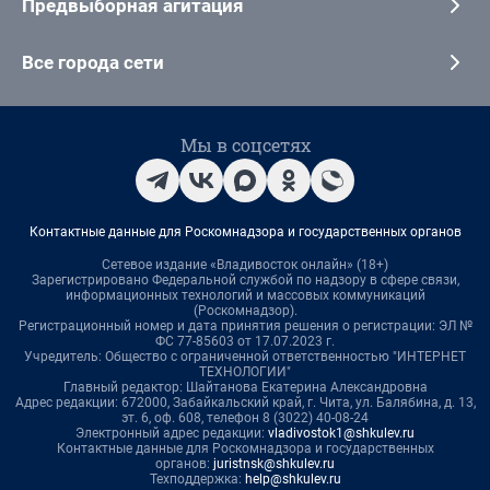
Предвыборная агитация
Все города сети
Мы в соцсетях
Контактные данные для Роскомнадзора и государственных органов
Сетевое издание «Владивосток онлайн» (18+)
Зарегистрировано Федеральной службой по надзору в сфере связи,
информационных технологий и массовых коммуникаций
(Роскомнадзор).
Регистрационный номер и дата принятия решения о регистрации: ЭЛ №
ФС 77-85603 от 17.07.2023 г.
Учредитель: Общество с ограниченной ответственностью "ИНТЕРНЕТ
ТЕХНОЛОГИИ"
Главный редактор: Шайтанова Екатерина Александровна
Адрес редакции: 672000, Забайкальский край, г. Чита, ул. Балябина, д. 13,
эт. 6, оф. 608, телефон 8 (3022) 40-08-24
Электронный адрес редакции:
vladivostok1@shkulev.ru
Контактные данные для Роскомнадзора и государственных
органов:
juristnsk@shkulev.ru
Техподдержка:
help@shkulev.ru