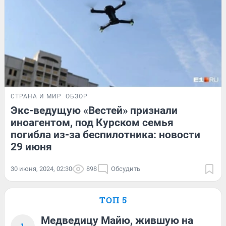
СТРАНА И МИР
ОБЗОР
Экс-ведущую «Вестей» признали
иноагентом, под Курском семья
погибла из-за беспилотника: новости
29 июня
30 июня, 2024, 02:30
898
Обсудить
ТОП 5
Медведицу Майю, жившую на