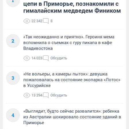
1
цепи в Приморье, познакомили с
гималайским медведем Фиником
22 342
8
«Так неожиданно и приятно». Героиня мема
2
вспомнила о съемках с гуру пикапа в кафе
Владивостока
14 023
Обсудить
«Не вольеры, а камеры пыток»: девушка
3
пожаловалась на состояние экопарка «Лотос»
в Уссурийске
13 294
Обсудить
«Выглядит, будто сейчас развалится»: ребенка
4
из Австралии шокировало состояние зданий в
Приморье