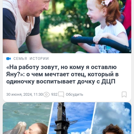
СЕМЬЯ
ИСТОРИИ
«На работу зовут, но кому я оставлю
Яну?»: о чем мечтает отец, который в
одиночку воспитывает дочку с ДЦП
30 июня, 2024, 11:30
932
Обсудить