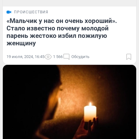
ПРОИСШЕСТВИЯ
«Мальчик у нас он очень хороший».
Стало известно почему молодой
парень жестоко избил пожилую
женщину
19 июля, 2024, 16:45
1 566
Обсудить