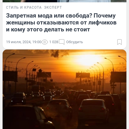
СТИЛЬ И КРАСОТА
ЭКСПЕРТ
Запретная мода или свобода? Почему
женщины отказываются от лифчиков
и кому этого делать не стоит
19 июля, 2024, 19:00
1 028
Обсудить