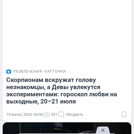
РАЗВЛЕЧЕНИЯ
КАРТОЧКИ
Скорпионам вскружат голову
незнакомцы, а Девы увлекутся
экспериментами: гороскоп любви на
выходные, 20–21 июля
19 июля, 2024, 06:00
921
Обсудить