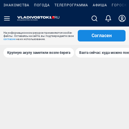
ЗНАКОМСТВА
ПОГОДА
ТЕЛЕПРОГРАММА
АФИША
ГОРОСК
На информационном ресурсе применяются cookie-
Согласен
файлы. Оставаясь на сайте, вы подтверждаете свое
согласие
на их использование.
Крупную акулу заметили возле берега
Вахта сейчас: куда можно пое