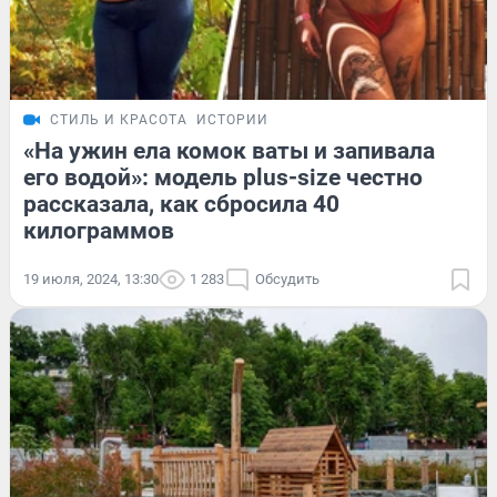
СТИЛЬ И КРАСОТА
ИСТОРИИ
«На ужин ела комок ваты и запивала
его водой»: модель plus-size честно
рассказала, как сбросила 40
килограммов
19 июля, 2024, 13:30
1 283
Обсудить