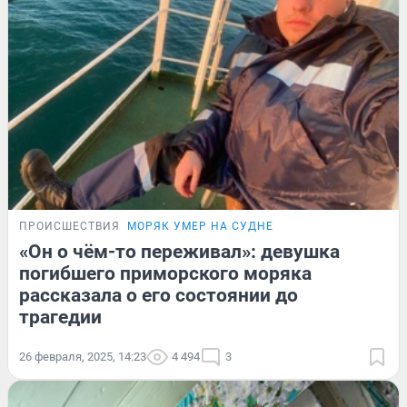
ПРОИСШЕСТВИЯ
МОРЯК УМЕР НА СУДНЕ
«Он о чём-то переживал»: девушка
погибшего приморского моряка
рассказала о его состоянии до
трагедии
26 февраля, 2025, 14:23
4 494
3