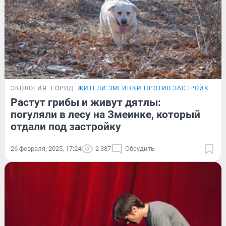
ЭКОЛОГИЯ
ГОРОД
ЖИТЕЛИ ЗМЕИНКИ ПРОТИВ ЗАСТРОЙКИ
Ф
Растут грибы и живут дятлы:
погуляли в лесу на Змеинке, который
отдали под застройку
26 февраля, 2025, 17:24
2 387
Обсудить