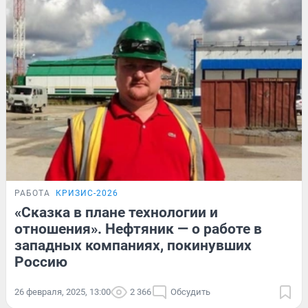
РАБОТА
КРИЗИС-2026
«Сказка в плане технологии и
отношения». Нефтяник — о работе в
западных компаниях, покинувших
Россию
26 февраля, 2025, 13:00
2 366
Обсудить