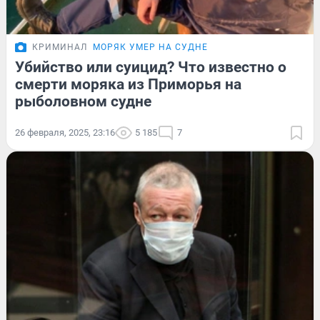
КРИМИНАЛ
МОРЯК УМЕР НА СУДНЕ
Убийство или суицид? Что известно о
смерти моряка из Приморья на
рыболовном судне
26 февраля, 2025, 23:16
5 185
7