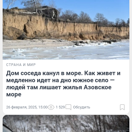
СТРАНА И МИР
Дом соседа канул в море. Как живет и
медленно идет на дно южное село —
людей там лишает жилья Азовское
море
26 февраля, 2025, 15:00
1 529
Обсудить