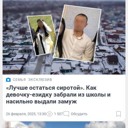
СЕМЬЯ
ЭКСКЛЮЗИВ
«Лучше остаться сиротой». Как
девочку-езидку забрали из школы и
насильно выдали замуж
26 февраля, 2025, 13:30
1 507
Обсудить