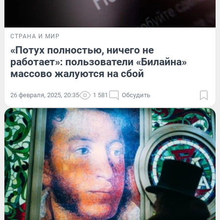
СТРАНА И МИР
«Потух полностью, ничего не
работает»: пользователи «Билайна»
массово жалуются на сбой
26 февраля, 2025, 20:35
1 581
Обсудить