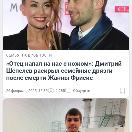
СЕМЬЯ
ПОДРОБНОСТИ
«Отец напал на нас с ножом»: Дмитрий
Шепелев раскрыл семейные дрязги
после смерти Жанны Фриске
26 февраля, 2025, 15:35
1 285
Обсудить