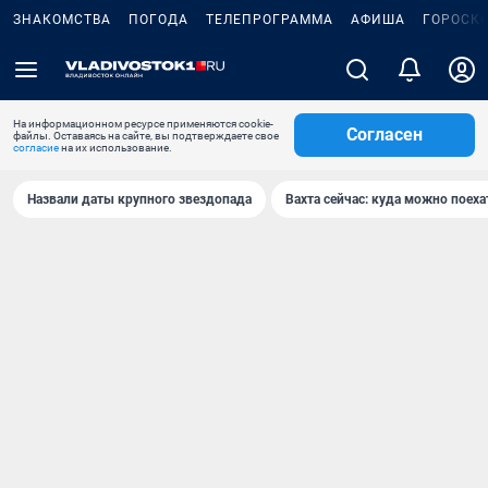
ЗНАКОМСТВА
ПОГОДА
ТЕЛЕПРОГРАММА
АФИША
ГОРОСК
На информационном ресурсе применяются cookie-
Согласен
файлы. Оставаясь на сайте, вы подтверждаете свое
согласие
на их использование.
Назвали даты крупного звездопада
Вахта сейчас: куда можно поеха