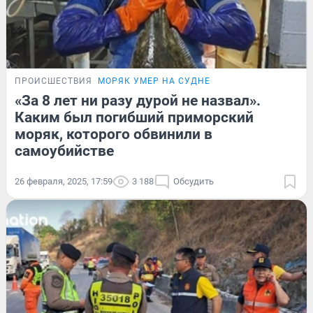
ПРОИСШЕСТВИЯ
МОРЯК УМЕР НА СУДНЕ
«За 8 лет ни разу дурой не назвал».
Каким был погибший приморский
моряк, которого обвинили в
самоубийстве
26 февраля, 2025, 17:59
3 188
Обсудить