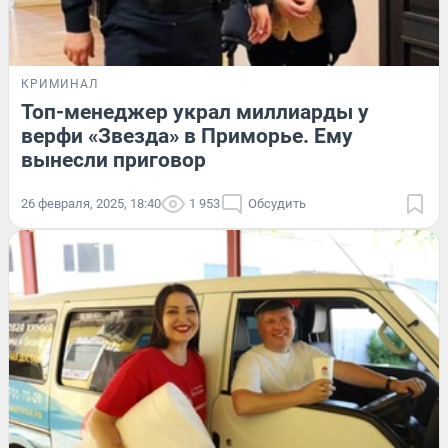
КРИМИНАЛ
Топ-менеджер украл миллиарды у
верфи «Звезда» в Приморье. Ему
вынесли приговор
26 февраля, 2025, 18:40
1 953
Обсудить