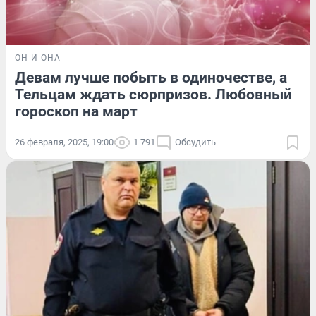
ОН И ОНА
Девам лучше побыть в одиночестве, а
Тельцам ждать сюрпризов. Любовный
гороскоп на март
26 февраля, 2025, 19:00
1 791
Обсудить