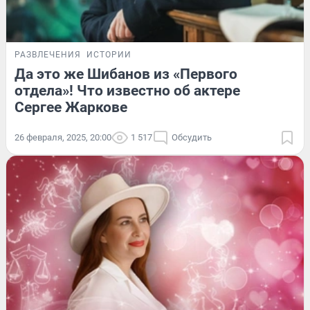
РАЗВЛЕЧЕНИЯ
ИСТОРИИ
Да это же Шибанов из «Первого
отдела»! Что известно об актере
Сергее Жаркове
26 февраля, 2025, 20:00
1 517
Обсудить