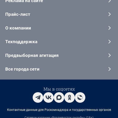
Реклама на сайте
Прайс-лист
О компании
Техподдержка
Предвыборная агитация
Все города сети
Мы в соцсетях
Контактные данные для Роскомнадзора и государственных органов
Сетевое издание «Владивосток онлайн» (18+)