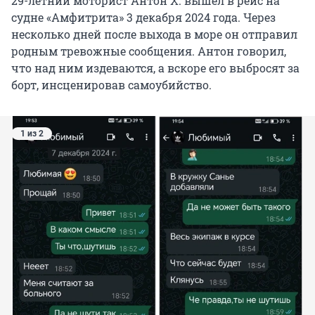
29-летний моторист Антон Х. вышел в рейс на
судне «Амфитрита» 3 декабря 2024 года. Через
несколько дней после выхода в море он отправил
родным тревожные сообщения. Антон говорил,
что над ним издеваются, а вскоре его выбросят за
борт, инсценировав самоубийство.
1 из 2