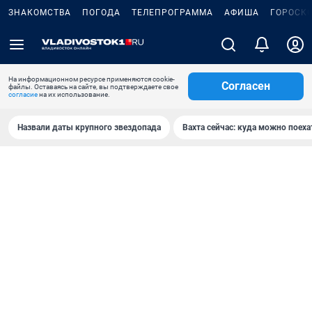
ЗНАКОМСТВА
ПОГОДА
ТЕЛЕПРОГРАММА
АФИША
ГОРОСК
На информационном ресурсе применяются cookie-
Согласен
файлы. Оставаясь на сайте, вы подтверждаете свое
согласие
на их использование.
Назвали даты крупного звездопада
Вахта сейчас: куда можно поеха