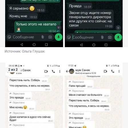
Источник: 
Ольга Глушак
2 из 2