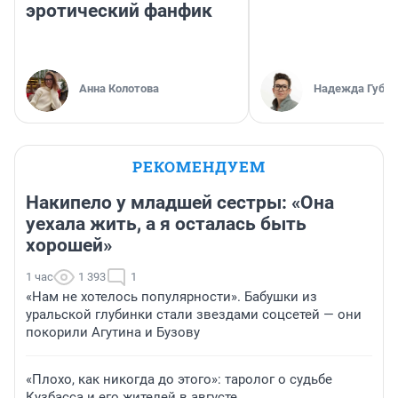
эротический фанфик
Анна Колотова
Надежда Губар
РЕКОМЕНДУЕМ
Накипело у младшей сестры: «Она
уехала жить, а я осталась быть
хорошей»
1 час
1 393
1
«Нам не хотелось популярности». Бабушки из
уральской глубинки стали звездами соцсетей — они
покорили Агутина и Бузову
«Плохо, как никогда до этого»: таролог о судьбе
Кузбасса и его жителей в августе