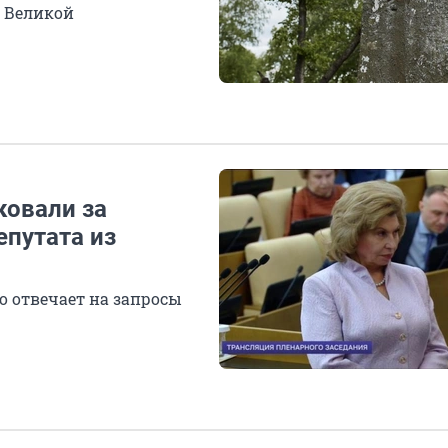
 Великой
ковали за
епутата из
 отвечает на запросы