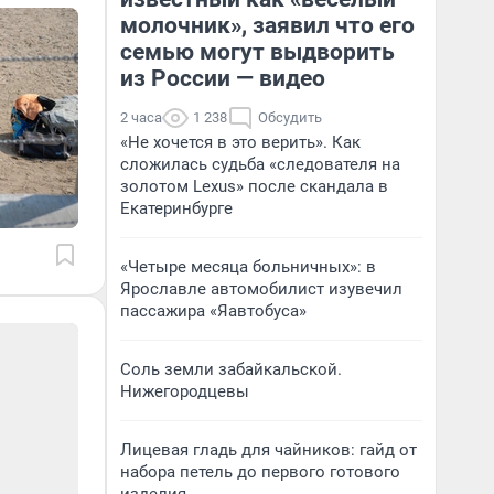
молочник», заявил что его
семью могут выдворить
из России — видео
2 часа
1 238
Обсудить
«Не хочется в это верить». Как
сложилась судьба «следователя на
золотом Lexus» после скандала в
Екатеринбурге
«Четыре месяца больничных»: в
Ярославле автомобилист изувечил
пассажира «Яавтобуса»
Соль земли забайкальской.
Нижегородцевы
Лицевая гладь для чайников: гайд от
набора петель до первого готового