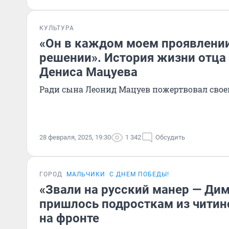
КУЛЬТУРА
«Он в каждом моем проявлени
решении». История жизни отца
Дениса Мацуева
Ради сына Леонид Мацуев пожертвовал свое
28 февраля, 2025, 19:30
1 342
Обсудить
ГОРОД
МАЛЬЧИКИ
С ДНЕМ ПОБЕДЫ!
«Звали на русский манер — Дим
пришлось подросткам из читин
на фронте