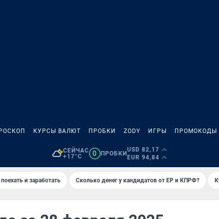
РОСКОП
КУРСЫ ВАЛЮТ
ПРОБКИ
ZODY
ИГРЫ
ПРОМОКОДЫ
USD 82,17
СЕЙЧАС
0
ПРОБКИ
+17°C
EUR 94,84
 поехать и заработать
Сколько денег у кандидатов от ЕР и КПРФ?
К