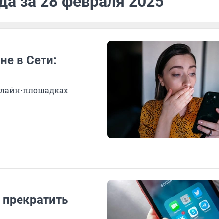
да за 28 февраля 2025
не в Сети:
нлайн-площадках
л прекратить