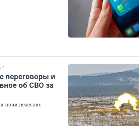
ОР
е переговоры и
вное об СВО за
 и политические