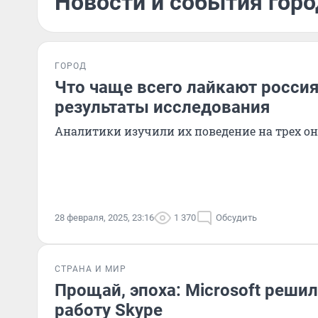
Новости и события горо
ГОРОД
Что чаще всего лайкают россия
результаты исследования
Аналитики изучили их поведение на трех о
28 февраля, 2025, 23:16
1 370
Обсудить
СТРАНА И МИР
Прощай, эпоха: Microsoft реши
работу Skype