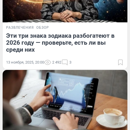
РАЗВЛЕЧЕНИЯ
ОБЗОР
Эти три знака зодиака разбогатеют в
2026 году — проверьте, есть ли вы
среди них
13 ноября, 2025, 20:00
2 492
3