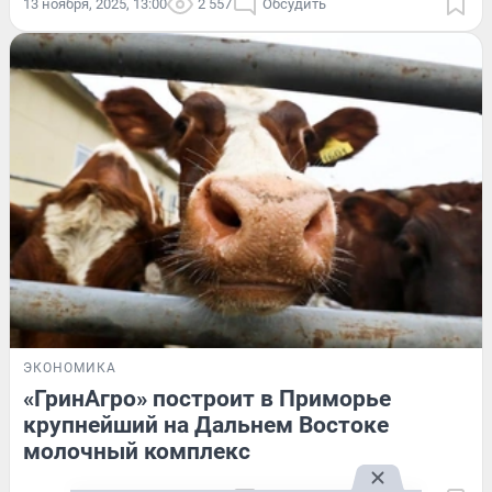
13 ноября, 2025, 13:00
2 557
Обсудить
ЭКОНОМИКА
«ГринАгро» построит в Приморье
крупнейший на Дальнем Востоке
молочный комплекс