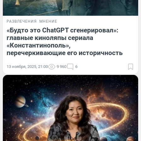
РАЗВЛЕЧЕНИЯ
МНЕНИЕ
«Будто это ChatGPT сгенерировал»:
главные киноляпы сериала
«Константинополь»,
перечеркивающие его историчность
13 ноября, 2025, 21:00
9 960
6