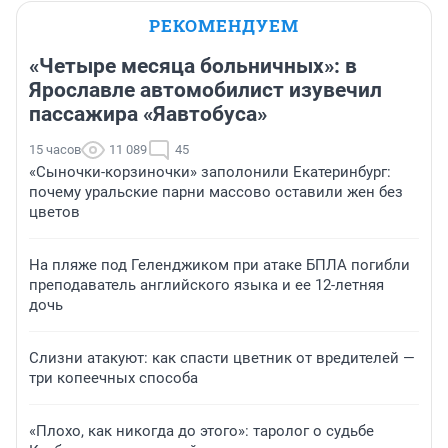
РЕКОМЕНДУЕМ
«Четыре месяца больничных»: в
Ярославле автомобилист изувечил
пассажира «Яавтобуса»
15 часов
11 089
45
«Сыночки-корзиночки» заполонили Екатеринбург:
почему уральские парни массово оставили жен без
цветов
На пляже под Геленджиком при атаке БПЛА погибли
преподаватель английского языка и ее 12-летняя
дочь
Слизни атакуют: как спасти цветник от вредителей —
три копеечных способа
«Плохо, как никогда до этого»: таролог о судьбе