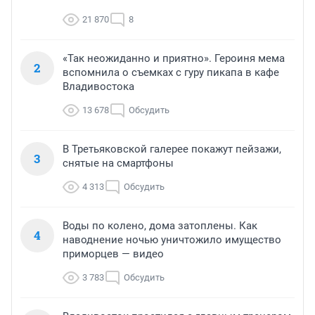
21 870
8
«Так неожиданно и приятно». Героиня мема
2
вспомнила о съемках с гуру пикапа в кафе
Владивостока
13 678
Обсудить
В Третьяковской галерее покажут пейзажи,
3
снятые на смартфоны
4 313
Обсудить
Воды по колено, дома затоплены. Как
4
наводнение ночью уничтожило имущество
приморцев — видео
3 783
Обсудить