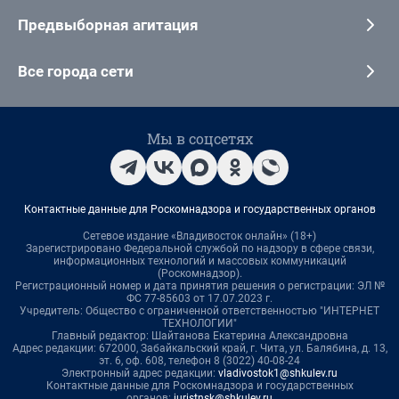
Предвыборная агитация
Все города сети
Мы в соцсетях
Контактные данные для Роскомнадзора и государственных органов
Сетевое издание «Владивосток онлайн» (18+)
Зарегистрировано Федеральной службой по надзору в сфере связи,
информационных технологий и массовых коммуникаций
(Роскомнадзор).
Регистрационный номер и дата принятия решения о регистрации: ЭЛ №
ФС 77-85603 от 17.07.2023 г.
Учредитель: Общество с ограниченной ответственностью "ИНТЕРНЕТ
ТЕХНОЛОГИИ"
Главный редактор: Шайтанова Екатерина Александровна
Адрес редакции: 672000, Забайкальский край, г. Чита, ул. Балябина, д. 13,
эт. 6, оф. 608, телефон 8 (3022) 40-08-24
Электронный адрес редакции:
vladivostok1@shkulev.ru
Контактные данные для Роскомнадзора и государственных
органов:
juristnsk@shkulev.ru