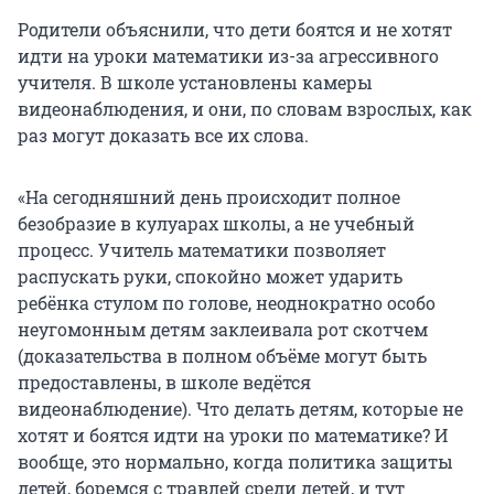
Родители объяснили, что дети боятся и не хотят
идти на уроки математики из-за агрессивного
учителя. В школе установлены камеры
видеонаблюдения, и они, по словам взрослых, как
раз могут доказать все их слова.
«На сегодняшний день происходит полное
безобразие в кулуарах школы, а не учебный
процесс. Учитель математики позволяет
распускать руки, спокойно может ударить
ребёнка стулом по голове, неоднократно особо
неугомонным детям заклеивала рот скотчем
(доказательства в полном объёме могут быть
предоставлены, в школе ведётся
видеонаблюдение). Что делать детям, которые не
хотят и боятся идти на уроки по математике? И
вообще, это нормально, когда политика защиты
детей, боремся с травлей среди детей, и тут