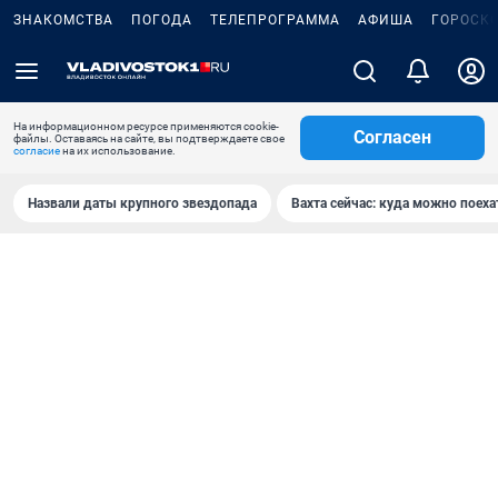
ЗНАКОМСТВА
ПОГОДА
ТЕЛЕПРОГРАММА
АФИША
ГОРОСК
На информационном ресурсе применяются cookie-
Согласен
файлы. Оставаясь на сайте, вы подтверждаете свое
согласие
на их использование.
Назвали даты крупного звездопада
Вахта сейчас: куда можно поеха