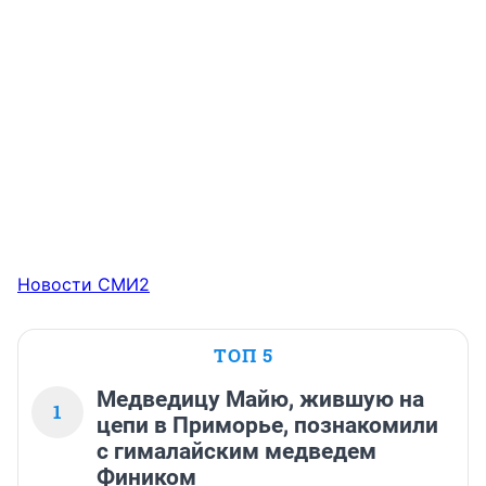
Новости СМИ2
ТОП 5
Медведицу Майю, жившую на
1
цепи в Приморье, познакомили
с гималайским медведем
Фиником