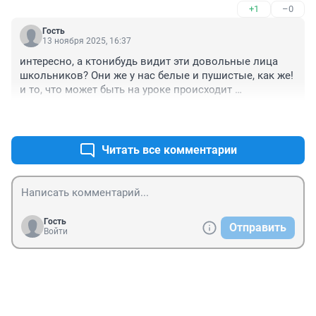
+1
–0
Гость
13 ноября 2025, 16:37
интересно, а ктонибудь видит эти довольные лица 
школьников? Они же у нас белые и пушистые, как же! 
и то, что может быть на уроке происходит 
систематическая провокация на камере не видно.
+1
–0
Читать все комментарии
Гость
Отправить
Войти