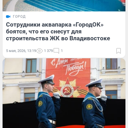
ГОРОД
Сотрудники аквапарка «ГородОК»
боятся, что его снесут для
строительства ЖК во Владивостоке
5 мая, 2026, 13:19
1 379
1