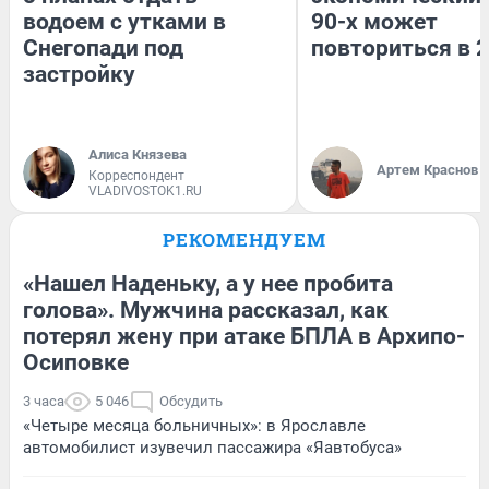
водоем с утками в
90-х может
Снегопади под
повториться в 
застройку
Алиса Князева
Артем Краснов
Корреспондент
VLADIVOSTOK1.RU
РЕКОМЕНДУЕМ
«Нашел Наденьку, а у нее пробита
голова». Мужчина рассказал, как
потерял жену при атаке БПЛА в Архипо-
Осиповке
3 часа
5 046
Обсудить
«Четыре месяца больничных»: в Ярославле
автомобилист изувечил пассажира «Яавтобуса»