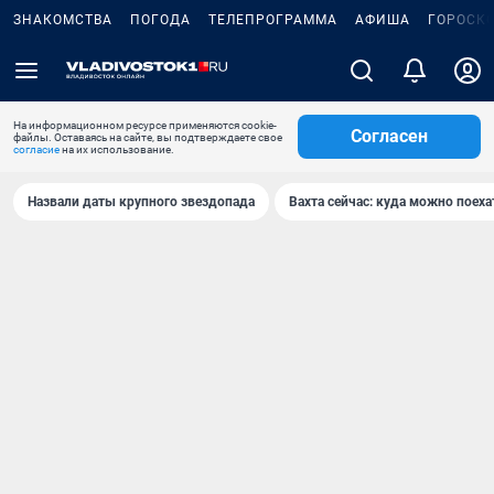
ЗНАКОМСТВА
ПОГОДА
ТЕЛЕПРОГРАММА
АФИША
ГОРОСК
На информационном ресурсе применяются cookie-
Согласен
файлы. Оставаясь на сайте, вы подтверждаете свое
согласие
на их использование.
Назвали даты крупного звездопада
Вахта сейчас: куда можно поеха