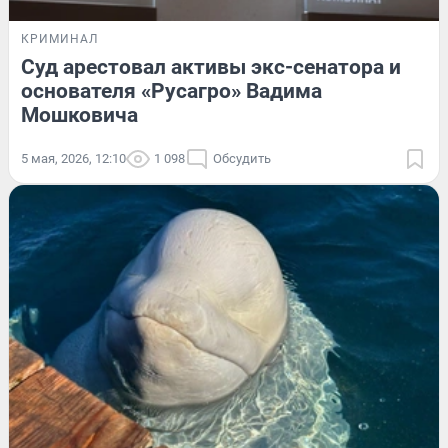
КРИМИНАЛ
Суд арестовал активы экс-сенатора и
основателя «Русагро» Вадима
Мошковича
5 мая, 2026, 12:10
1 098
Обсудить