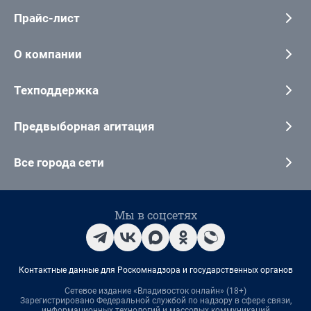
Прайс-лист
О компании
Техподдержка
Предвыборная агитация
Все города сети
Мы в соцсетях
Контактные данные для Роскомнадзора и государственных органов
Сетевое издание «Владивосток онлайн» (18+)
Зарегистрировано Федеральной службой по надзору в сфере связи,
информационных технологий и массовых коммуникаций