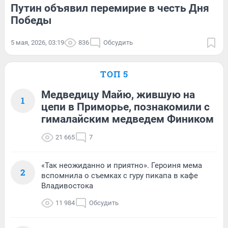
Путин объявил перемирие в честь Дня
Победы
5 мая, 2026, 03:19
836
Обсудить
ТОП 5
Медведицу Майю, жившую на
1
цепи в Приморье, познакомили с
гималайским медведем Фиником
21 665
7
«Так неожиданно и приятно». Героиня мема
2
вспомнила о съемках с гуру пикапа в кафе
Владивостока
11 984
Обсудить