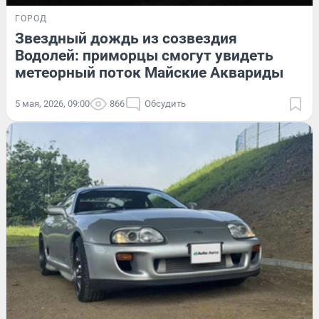
ГОРОД
Звездный дождь из созвездия
Водолей: приморцы смогут увидеть
метеорный поток Майские Аквариды
5 мая, 2026, 09:00
866
Обсудить