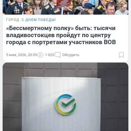
ГОРОД
С ДНЕМ ПОБЕДЫ!
«Бессмертному полку» быть: тысячи
владивостокцев пройдут по центру
города с портретами участников ВОВ
5 мая, 2026, 20:35
1 023
Обсудить