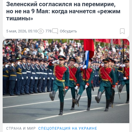
Зеленский согласился на перемирие,
но не на 9 Мая: когда начнется «режим
тишины»
5 мая, 2026, 05:10
778
Обсудить
СТРАНА И МИР
СПЕЦОПЕРАЦИЯ НА УКРАИНЕ