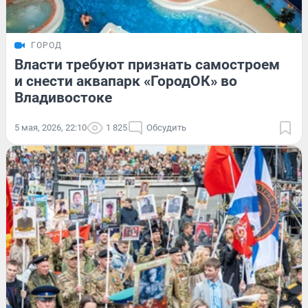
ГОРОД
Власти требуют признать самостроем
и снести аквапарк «ГородОК» во
Владивостоке
5 мая, 2026, 22:10
1 825
Обсудить