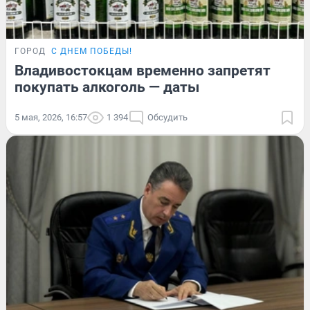
ГОРОД
С ДНЕМ ПОБЕДЫ!
Владивостокцам временно запретят
покупать алкоголь — даты
5 мая, 2026, 16:57
1 394
Обсудить