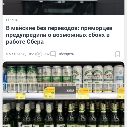
ГОРОД
В майские без переводов: приморцев
предупредили о возможных сбоях в
работе Сбера
5 мая, 2026, 18:23
982
Обсудить