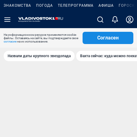
ЗНАКОМСТВА
ПОГОДА
ТЕЛЕПРОГРАММА
АФИША
ГОРОСК
На информационном ресурсе применяются cookie-
Согласен
файлы. Оставаясь на сайте, вы подтверждаете свое
согласие
на их использование.
Назвали даты крупного звездопада
Вахта сейчас: куда можно поеха