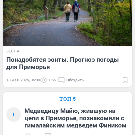
ВЕСНА
Понадобятся зонты. Прогноз погоды
для Приморья
18 мая, 2026, 06:33
1 561
Обсудить
ТОП 5
Медведицу Майю, жившую на
1
цепи в Приморье, познакомили с
гималайским медведем Фиником