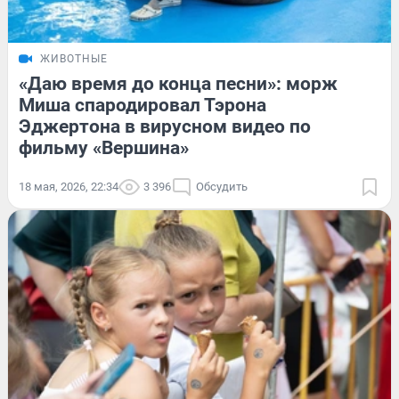
ЖИВОТНЫЕ
«Даю время до конца песни»: морж
Миша спародировал Тэрона
Эджертона в вирусном видео по
фильму «Вершина»⁠
18 мая, 2026, 22:34
3 396
Обсудить