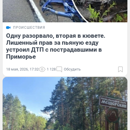
ПРОИСШЕСТВИЯ
Одну разорвало, вторая в кювете.
Лишенный прав за пьяную езду
устроил ДТП с пострадавшими в
Приморье
18 мая, 2026, 17:32
1 128
Обсудить