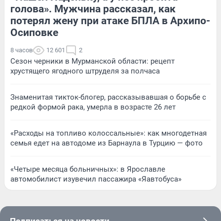
голова». Мужчина рассказал, как
потерял жену при атаке БПЛА в Архипо-
Осиповке
8 часов
12 601
2
Сезон черники в Мурманской области: рецепт
хрустящего ягодного штруделя за полчаса
Знаменитая тикток-блогер, рассказывавшая о борьбе с
редкой формой рака, умерла в возрасте 26 лет
«Расходы на топливо колоссальные»: как многодетная
семья едет на автодоме из Барнаула в Турцию — фото
«Четыре месяца больничных»: в Ярославле
автомобилист изувечил пассажира «Яавтобуса»
Подписаться на новости