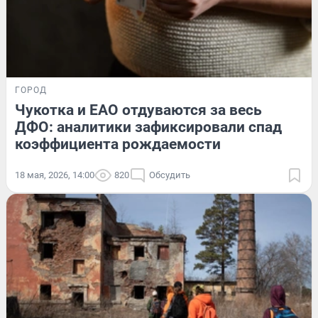
ГОРОД
Чукотка и ЕАО отдуваются за весь
ДФО: аналитики зафиксировали спад
коэффициента рождаемости
18 мая, 2026, 14:00
820
Обсудить