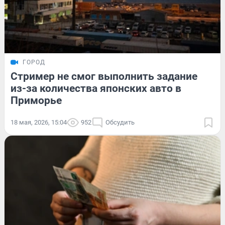
ГОРОД
Стример не смог выполнить задание
из-за количества японских авто в
Приморье
18 мая, 2026, 15:04
952
Обсудить