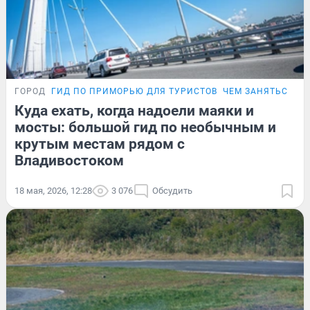
ГОРОД
ГИД ПО ПРИМОРЬЮ ДЛЯ ТУРИСТОВ
ЧЕМ ЗАНЯТЬСЯ ВО
Куда ехать, когда надоели маяки и
мосты: большой гид по необычным и
крутым местам рядом с
Владивостоком
18 мая, 2026, 12:28
3 076
Обсудить