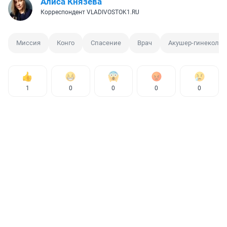
Алиса Князева
Корреспондент VLADIVOSTOK1.RU
Миссия
Конго
Спасение
Врач
Акушер-гинеколог
1
0
0
0
0