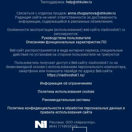
Техподдержка:
help@shkulev.ru
Связаться с отделом продаж:
anna.chugaynova@shkulev.ru
Редакция сайта не несет ответственности за достоверность
информации, содержащейся в рекламных объявлениях.
Особенности эксплуатации (использования) веб-сайта vladivostok1.ru
регулируются:
Руководством пользователя
Описанием функциональных характеристик ПО
Веб-сайт распространяется в виде интернет-сервиса, специальные
действия по установке на стороне пользователя не требуются
Пользователь получает доступ к Веб-сайту vladivostok1.ru на
безвозмездной основе с использованием персонального компьютера,
смартфона или планшета перейдя по адресу Веб-сайта:
https://vladivostok1.ru/
Информация об ограничениях
Политика использования cookies
Рекомендательные системы
Политика конфиденциальности и обработки персональных данных и
правила использования сайта