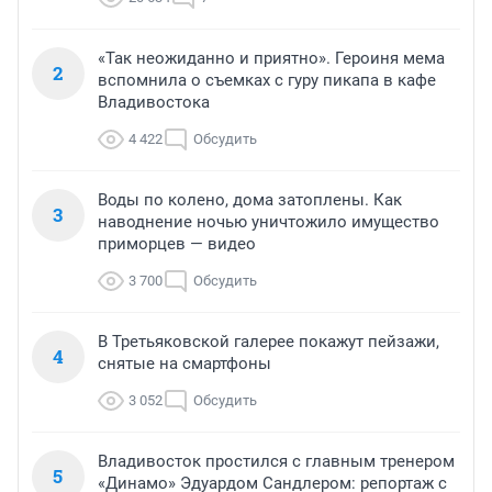
«Так неожиданно и приятно». Героиня мема
2
вспомнила о съемках с гуру пикапа в кафе
Владивостока
4 422
Обсудить
Воды по колено, дома затоплены. Как
3
наводнение ночью уничтожило имущество
приморцев — видео
3 700
Обсудить
В Третьяковской галерее покажут пейзажи,
4
снятые на смартфоны
3 052
Обсудить
Владивосток простился с главным тренером
5
«Динамо» Эдуардом Сандлером: репортаж с