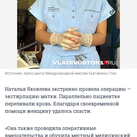
Источник: 
пресс-центр Международной миссии Екатерины Глок
Наталья Яковлева экстренно провела операцию —
экстирпацию матки. Параллельно пациентке
переливали кровь. Благодаря своевременной
помощи женщину удалось спасти.
«Она также проводила оперативные
вмешательства и обучила местный медицинский