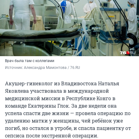
Врач была там с коллегами
Источник: 
Александра Мамонтова / 76.RU
Акушер-гинеколог из Владивостока Наталья
Яковлева участвовала в международной
медицинской миссии в Республике Конго в
команде Екатерины Глок. За две недели она
успела спасти две жизни — провела операцию по
удалению матки у женщины, чей ребёнок уже
погиб, но остался в утробе, и спасла пациентку от
сепсиса после экстренной операции.