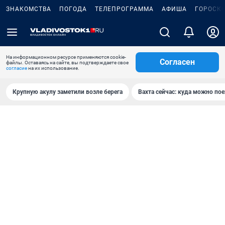
ЗНАКОМСТВА
ПОГОДА
ТЕЛЕПРОГРАММА
АФИША
ГОРОСК
На информационном ресурсе применяются cookie-
Согласен
файлы. Оставаясь на сайте, вы подтверждаете свое
согласие
на их использование.
Крупную акулу заметили возле берега
Вахта сейчас: куда можно пое