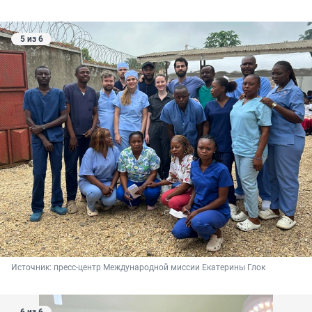
5 из 6
Источник: 
пресс-центр Международной миссии Екатерины Глок