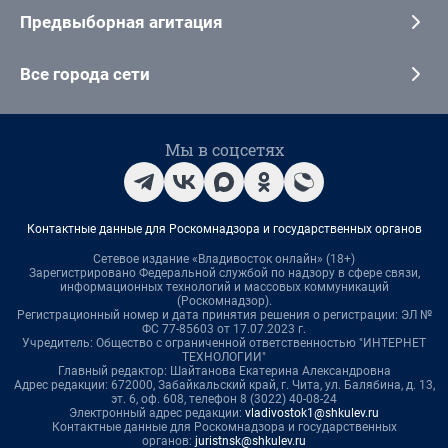
Предвыборная агитация
Все города сети
Мы в соцсетях
Контактные данные для Роскомнадзора и государственных органов
Сетевое издание «Владивосток онлайн» (18+)
Зарегистрировано Федеральной службой по надзору в сфере связи,
информационных технологий и массовых коммуникаций
(Роскомнадзор).
Регистрационный номер и дата принятия решения о регистрации: ЭЛ №
ФС 77-85603 от 17.07.2023 г.
Учредитель: Общество с ограниченной ответственностью "ИНТЕРНЕТ
ТЕХНОЛОГИИ"
Главный редактор: Шайтанова Екатерина Александровна
Адрес редакции: 672000, Забайкальский край, г. Чита, ул. Балябина, д. 13,
эт. 6, оф. 608, телефон 8 (3022) 40-08-24
Электронный адрес редакции:
vladivostok1@shkulev.ru
Контактные данные для Роскомнадзора и государственных
органов:
juristnsk@shkulev.ru