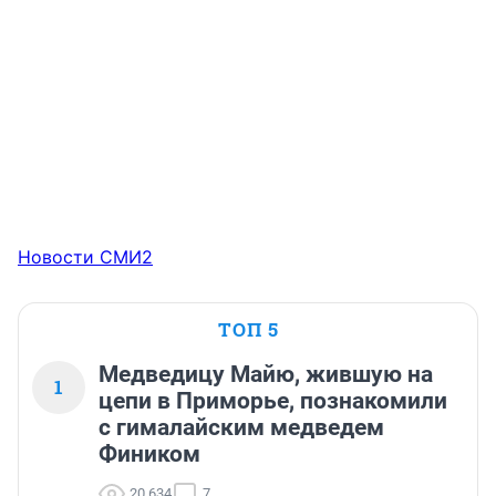
Новости СМИ2
ТОП 5
Медведицу Майю, жившую на
1
цепи в Приморье, познакомили
с гималайским медведем
Фиником
20 634
7