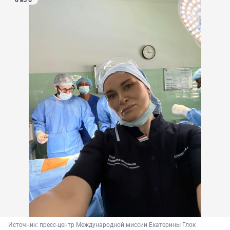
6 из 6
Источник: 
пресс-центр Международной миссии Екатерины Глок