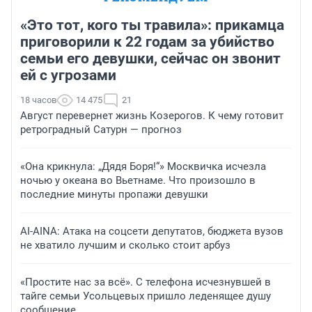
«Это тот, кого ты травила»: прикамца
приговорили к 22 годам за убийство
семьи его девушки, сейчас он звонит
ей с угрозами
18 часов
14 475
21
Август перевернет жизнь Козерогов. К чему готовит
ретроградный Сатурн — прогноз
«Она крикнула: „Дядя Боря!“» Москвичка исчезла
ночью у океана во Вьетнаме. Что произошло в
последние минуты пропажи девушки
AI-AINA: Атака на соцсети депутатов, бюджета вузов
не хватило лучшим и сколько стоит арбуз
«Простите нас за всё». С телефона исчезнувшей в
тайге семьи Усольцевых пришло леденящее душу
сообщение