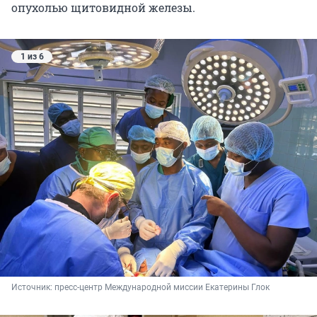
опухолью щитовидной железы.
1 из 6
Источник: 
пресс-центр Международной миссии Екатерины Глок