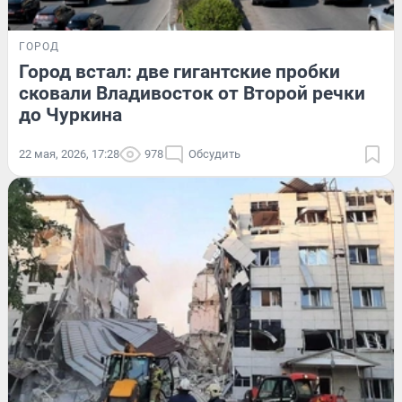
ГОРОД
Город встал: две гигантские пробки
сковали Владивосток от Второй речки
до Чуркина
22 мая, 2026, 17:28
978
Обсудить