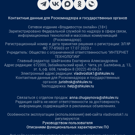
Контактные данные для Роскомнадзора и государственных органов
Сетевое издание «Владивосток онлайн» (18+)
Зарегистрировано Федеральной службой по надзору в сфере связи,
информационных технологий и массовых коммуникаций
(Роскомнадзор).
Регистрационный номер и дата принятия решения о регистрации: ЭЛ №
ФС 77-85603 от 17.07.2023 г.
Учредитель: Общество с ограниченной ответственностью "ИНТЕРНЕТ
ТЕХНОЛОГИИ"
Главный редактор: Шайтанова Екатерина Александровна
Адрес редакции: 672000, Забайкальский край, г. Чита, ул. Балябина, д. 13,
эт. 6, оф. 608, телефон 8 (3022) 40-08-24
Электронный адрес редакции:
vladivostok1@shkulev.ru
Контактные данные для Роскомнадзора и государственных
органов:
juristnsk@shkulev.ru
Техподдержка:
help@shkulev.ru
Связаться с отделом продаж:
anna.chugaynova@shkulev.ru
Редакция сайта не несет ответственности за достоверность
информации, содержащейся в рекламных объявлениях.
Особенности эксплуатации (использования) веб-сайта vladivostok1.ru
регулируются:
Руководством пользователя
Описанием функциональных характеристик ПО