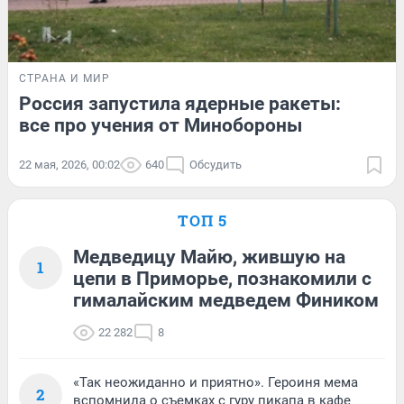
СТРАНА И МИР
Россия запустила ядерные ракеты:
все про учения от Минобороны
22 мая, 2026, 00:02
640
Обсудить
ТОП 5
Медведицу Майю, жившую на
1
цепи в Приморье, познакомили с
гималайским медведем Фиником
22 282
8
«Так неожиданно и приятно». Героиня мема
2
вспомнила о съемках с гуру пикапа в кафе