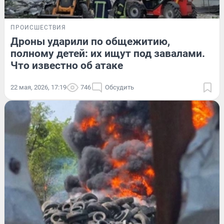
ПРОИСШЕСТВИЯ
Дроны ударили по общежитию,
полному детей: их ищут под завалами.
Что известно об атаке
22 мая, 2026, 17:19
746
Обсудить