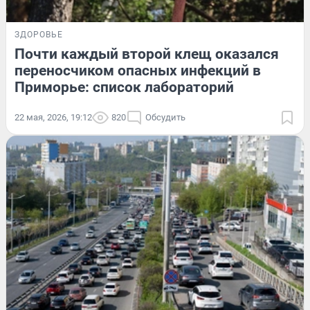
ЗДОРОВЬЕ
Почти каждый второй клещ оказался
переносчиком опасных инфекций в
Приморье: список лабораторий
22 мая, 2026, 19:12
820
Обсудить