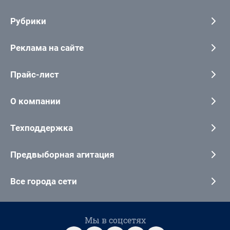
Рубрики
Реклама на сайте
Прайс-лист
О компании
Техподдержка
Предвыборная агитация
Все города сети
Мы в соцсетях