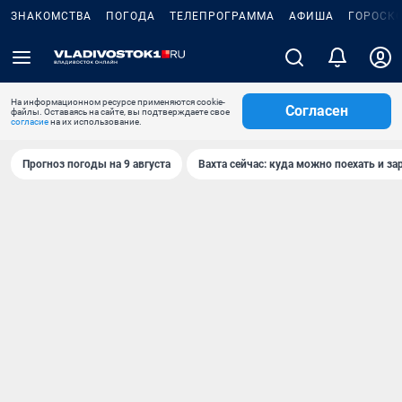
ЗНАКОМСТВА
ПОГОДА
ТЕЛЕПРОГРАММА
АФИША
ГОРОСК
На информационном ресурсе применяются cookie-
Согласен
файлы. Оставаясь на сайте, вы подтверждаете свое
согласие
на их использование.
Прогноз погоды на 9 августа
Вахта сейчас: куда можно поехать и за