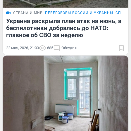
СТРАНА И МИР
ПЕРЕГОВОРЫ РОССИИ И УКРАИНЫ
СПЕЦОП
Украина раскрыла план атак на июнь, а
беспилотники добрались до НАТО:
главное об СВО за неделю
22 мая, 2026, 21:03
685
Обсудить