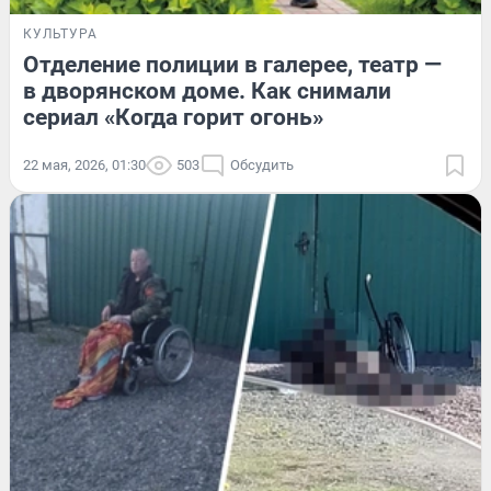
КУЛЬТУРА
Отделение полиции в галерее, театр —
в дворянском доме. Как снимали
сериал «Когда горит огонь»
22 мая, 2026, 01:30
503
Обсудить