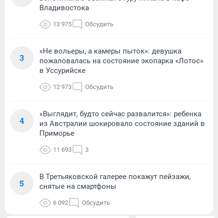
Владивостока
13 975
Обсудить
«Не вольеры, а камеры пыток»: девушка
3
пожаловалась на состояние экопарка «Лотос»
в Уссурийске
12 973
Обсудить
«Выглядит, будто сейчас развалится»: ребенка
4
из Австралии шокировало состояние зданий в
Приморье
11 693
3
В Третьяковской галерее покажут пейзажи,
5
снятые на смартфоны
6 092
Обсудить