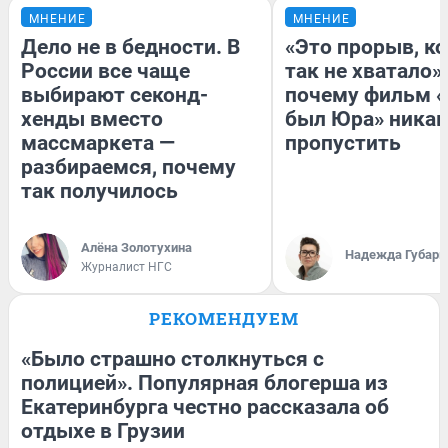
МНЕНИЕ
МНЕНИЕ
Дело не в бедности. В
«Это прорыв, к
России все чаще
так не хватало»:
выбирают секонд-
почему фильм «
хенды вместо
был Юра» никак
массмаркета —
пропустить
разбираемся, почему
так получилось
Алёна Золотухина
Надежда Губарь
Журналист НГС
РЕКОМЕНДУЕМ
«Было страшно столкнуться с
полицией». Популярная блогерша из
Екатеринбурга честно рассказала об
отдыхе в Грузии