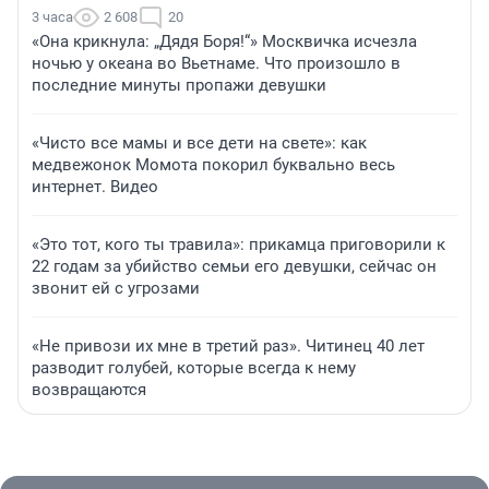
3 часа
2 608
20
«Она крикнула: „Дядя Боря!“» Москвичка исчезла
ночью у океана во Вьетнаме. Что произошло в
последние минуты пропажи девушки
«Чисто все мамы и все дети на свете»: как
медвежонок Момота покорил буквально весь
интернет. Видео
«Это тот, кого ты травила»: прикамца приговорили к
22 годам за убийство семьи его девушки, сейчас он
звонит ей с угрозами
«Не привози их мне в третий раз». Читинец 40 лет
разводит голубей, которые всегда к нему
возвращаются