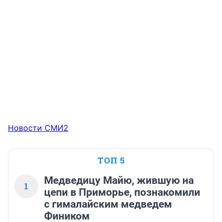
Новости СМИ2
ТОП 5
Медведицу Майю, жившую на
1
цепи в Приморье, познакомили
с гималайским медведем
Фиником