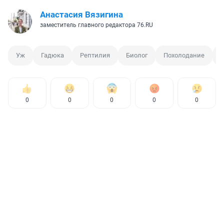
Анастасия Вязигина
заместитель главного редактора 76.RU
Уж
Гадюка
Рептилия
Биолог
Похолодание
0
0
0
0
0