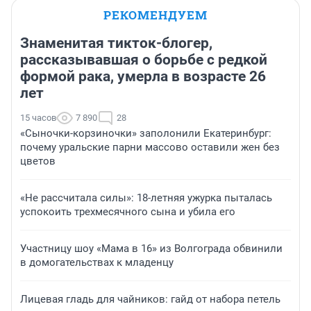
РЕКОМЕНДУЕМ
Знаменитая тикток-блогер,
рассказывавшая о борьбе с редкой
формой рака, умерла в возрасте 26
лет
15 часов
7 890
28
«Сыночки-корзиночки» заполонили Екатеринбург:
почему уральские парни массово оставили жен без
цветов
«Не рассчитала силы»: 18-летняя ужурка пыталась
успокоить трехмесячного сына и убила его
Участницу шоу «Мама в 16» из Волгограда обвинили
в домогательствах к младенцу
Лицевая гладь для чайников: гайд от набора петель