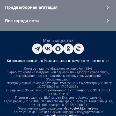
Предвыборная агитация
Все города сети
Мы в соцсетях
Контактные данные для Роскомнадзора и государственных органов
Сетевое издание «Владивосток онлайн» (18+)
Зарегистрировано Федеральной службой по надзору в сфере связи,
информационных технологий и массовых коммуникаций
(Роскомнадзор).
Регистрационный номер и дата принятия решения о регистрации: ЭЛ №
ФС 77-85603 от 17.07.2023 г.
Учредитель: Общество с ограниченной ответственностью "ИНТЕРНЕТ
ТЕХНОЛОГИИ"
Главный редактор: Шайтанова Екатерина Александровна
Адрес редакции: 672000, Забайкальский край, г. Чита, ул. Балябина, д. 13,
эт. 6, оф. 608, телефон 8 (3022) 40-08-24
Электронный адрес редакции:
vladivostok1@shkulev.ru
Контактные данные для Роскомнадзора и государственных
органов:
juristnsk@shkulev.ru