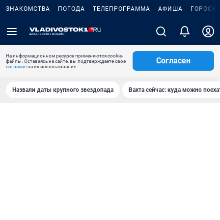
ЗНАКОМСТВА
ПОГОДА
ТЕЛЕПРОГРАММА
АФИША
ГОРОСК
На информационном ресурсе применяются cookie-
Согласен
файлы. Оставаясь на сайте, вы подтверждаете свое
согласие
на их использование.
Назвали даты крупного звездопада
Вахта сейчас: куда можно поеха