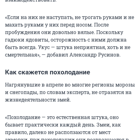
«Если на них не наступать, не трогать руками и не
махать руками у них перед носом. После
пробуждения они довольно вялые. Поскольку
гадюки ядовиты, осторожность с ними должна
быть всегда. Укус — штука неприятная, хоть и не
смертельная», — добавил Александр Русинов.
Как скажется похолодание
Нагрянувшие в апреле во многие регионы морозы
и снегопады, по словам эксперта, не отразятся на
жизнедеятельности змей.
«Похолодание — это естественная штука, оно
бывает практически каждый день. Змеи, как
правило, далеко не расползаются от мест
зимовки, при похолодании они возвращаются в