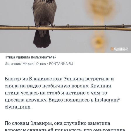
Птица удивила пользователей
Источник: 
Михаил Огнев / FONTANKA.RU
Блогер из Владивостока Эльвира встретила и
сняла на видео необычную ворону. Крупная
птица уселась на столб и активно о чем-то
просила девушку. Видео появилось в Instagram*
elvira_prim.
По словам Эльвиры, она случайно заметила
ворону и сначала ей показалось, что она говорила