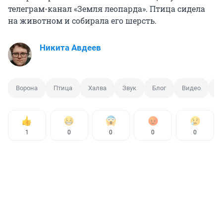
телеграм-канал «Земля леопарда». Птица сидела
на животном и собирала его шерсть.
Никита Авдеев
Ворона
Птица
Халва
Звук
Блог
Видео
О
1
0
0
0
0