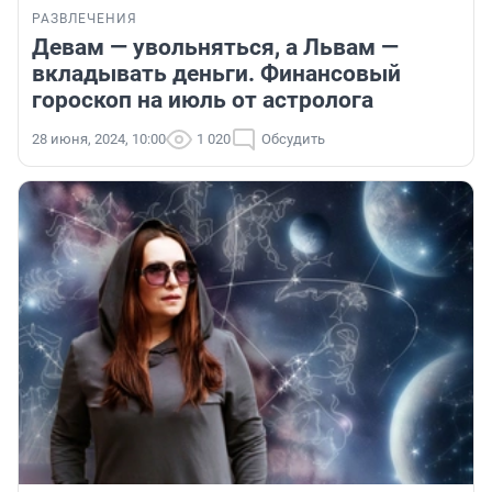
РАЗВЛЕЧЕНИЯ
Девам — увольняться, а Львам —
вкладывать деньги. Финансовый
гороскоп на июль от астролога
28 июня, 2024, 10:00
1 020
Обсудить