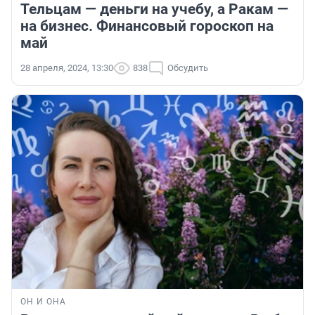
Тельцам — деньги на учебу, а Ракам —
на бизнес. Финансовый гороскоп на
май
28 апреля, 2024, 13:30
838
Обсудить
ОН И ОНА