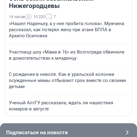
Нижегородцевы
14 часов
10 220
7
«Нашел Наденьку, а у нее пробита голова». Мужчина
рассказал, как потерял жену при атаке БПЛА в
Архипо-Осиповке
Участницу шоу «Мама в 16» из Волгограда обвинили
в домогательствах к младенцу
С рождения в неволе. Как в уральской колонии
осужденные мамы отбывают срок вместе со своими
детьми
Ученый АлтГУ рассказала, ждать ли нашествия
комаров в августе
Подписаться на новости