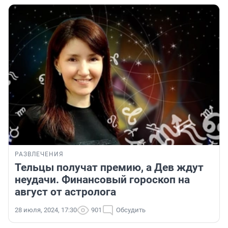
РАЗВЛЕЧЕНИЯ
Тельцы получат премию, а Дев ждут
неудачи. Финансовый гороскоп на
август от астролога
28 июля, 2024, 17:30
901
Обсудить