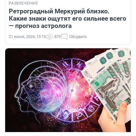
РАЗВЛЕЧЕНИЯ
Ретроградный Меркурий близко.
Какие знаки ощутят его сильнее всего
— прогноз астролога
21 июня, 2024, 13:15
879
Обсудить