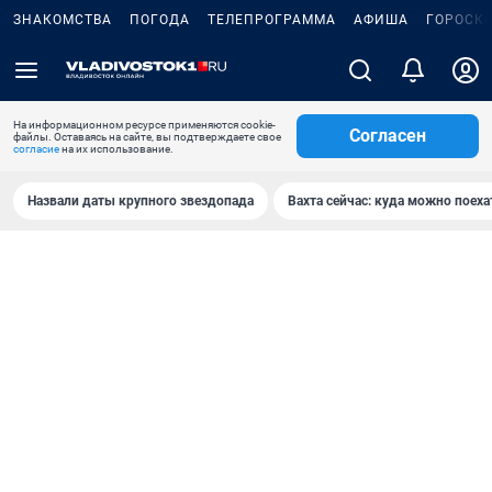
ЗНАКОМСТВА
ПОГОДА
ТЕЛЕПРОГРАММА
АФИША
ГОРОСК
На информационном ресурсе применяются cookie-
Согласен
файлы. Оставаясь на сайте, вы подтверждаете свое
согласие
на их использование.
Назвали даты крупного звездопада
Вахта сейчас: куда можно поеха