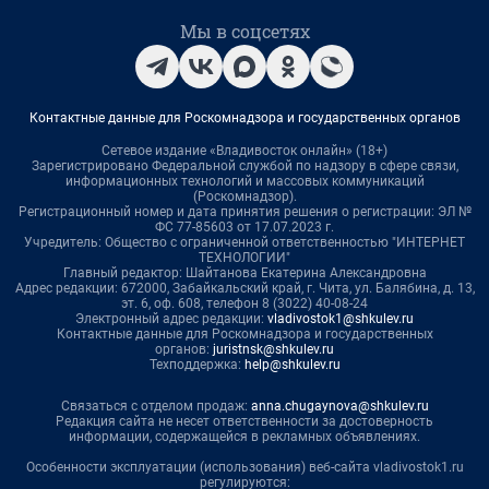
Мы в соцсетях
Контактные данные для Роскомнадзора и государственных органов
Сетевое издание «Владивосток онлайн» (18+)
Зарегистрировано Федеральной службой по надзору в сфере связи,
информационных технологий и массовых коммуникаций
(Роскомнадзор).
Регистрационный номер и дата принятия решения о регистрации: ЭЛ №
ФС 77-85603 от 17.07.2023 г.
Учредитель: Общество с ограниченной ответственностью "ИНТЕРНЕТ
ТЕХНОЛОГИИ"
Главный редактор: Шайтанова Екатерина Александровна
Адрес редакции: 672000, Забайкальский край, г. Чита, ул. Балябина, д. 13,
эт. 6, оф. 608, телефон 8 (3022) 40-08-24
Электронный адрес редакции:
vladivostok1@shkulev.ru
Контактные данные для Роскомнадзора и государственных
органов:
juristnsk@shkulev.ru
Техподдержка:
help@shkulev.ru
Связаться с отделом продаж:
anna.chugaynova@shkulev.ru
Редакция сайта не несет ответственности за достоверность
информации, содержащейся в рекламных объявлениях.
Особенности эксплуатации (использования) веб-сайта vladivostok1.ru
регулируются: