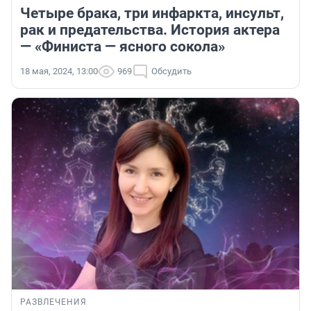
Четыре брака, три инфаркта, инсульт,
рак и предательства. История актера
— «Финиста — ясного сокола»
18 мая, 2024, 13:00
969
Обсудить
РАЗВЛЕЧЕНИЯ