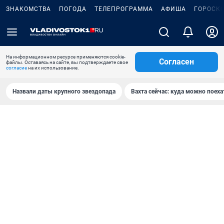
ЗНАКОМСТВА
ПОГОДА
ТЕЛЕПРОГРАММА
АФИША
ГОРОСК
На информационном ресурсе применяются cookie-
Согласен
файлы. Оставаясь на сайте, вы подтверждаете свое
согласие
на их использование.
Назвали даты крупного звездопада
Вахта сейчас: куда можно поеха