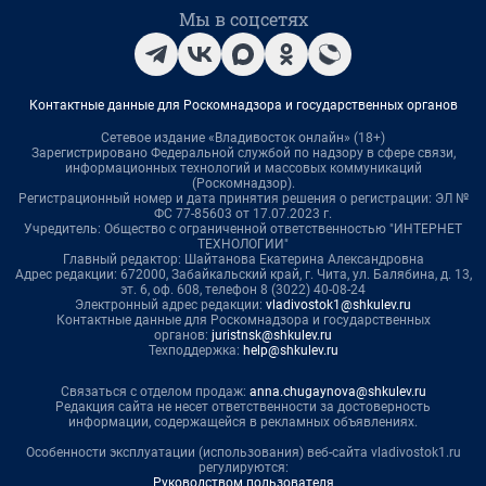
Мы в соцсетях
Контактные данные для Роскомнадзора и государственных органов
Сетевое издание «Владивосток онлайн» (18+)
Зарегистрировано Федеральной службой по надзору в сфере связи,
информационных технологий и массовых коммуникаций
(Роскомнадзор).
Регистрационный номер и дата принятия решения о регистрации: ЭЛ №
ФС 77-85603 от 17.07.2023 г.
Учредитель: Общество с ограниченной ответственностью "ИНТЕРНЕТ
ТЕХНОЛОГИИ"
Главный редактор: Шайтанова Екатерина Александровна
Адрес редакции: 672000, Забайкальский край, г. Чита, ул. Балябина, д. 13,
эт. 6, оф. 608, телефон 8 (3022) 40-08-24
Электронный адрес редакции:
vladivostok1@shkulev.ru
Контактные данные для Роскомнадзора и государственных
органов:
juristnsk@shkulev.ru
Техподдержка:
help@shkulev.ru
Связаться с отделом продаж:
anna.chugaynova@shkulev.ru
Редакция сайта не несет ответственности за достоверность
информации, содержащейся в рекламных объявлениях.
Особенности эксплуатации (использования) веб-сайта vladivostok1.ru
регулируются:
Руководством пользователя