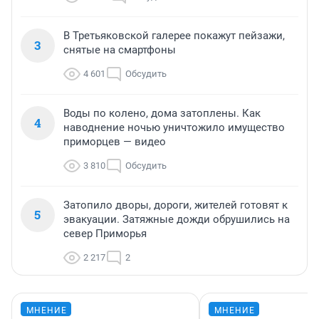
В Третьяковской галерее покажут пейзажи,
3
снятые на смартфоны
4 601
Обсудить
Воды по колено, дома затоплены. Как
4
наводнение ночью уничтожило имущество
приморцев — видео
3 810
Обсудить
Затопило дворы, дороги, жителей готовят к
5
эвакуации. Затяжные дожди обрушились на
север Приморья
2 217
2
МНЕНИЕ
МНЕНИЕ